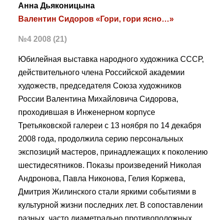
Анна Дьяконицына
Валентин Сидоров «Гори, гори ясно…»
№4 2008 (21)
Юбилейная выставка народного художника СССР,
действительного члена Российской академии
художеств, председателя Союза художников
России Валентина Михайловича Сидорова,
проходившая в Инженерном корпусе
Третьяковской галереи с 13 ноября по 14 декабря
2008 года, продолжила серию персональных
экспозиций мастеров, принадлежащих к поколению
шестидесятников. Показы произведений Николая
Андронова, Павла Никонова, Гелия Коржева,
Дмитрия Жилинского стали яркими событиями в
культурной жизни последних лет. В сопоставлении
разных, часто диаметрально противоположных