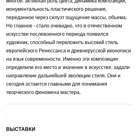
многое: активная роль цвета, динамика композиции,
монументальность пластического решения,
переданное через силуэт ощущение массы, объема.
Но главное - стало очевидно, что в отечественном
искусстве послевоенного периода появился
художник, способный переложить высокий стиль
европейского Ренессанса и древнерусской иконописи
на язык современности. Именно эти композиции
определили его место и значение в искусстве, задали
направление дальнейшей эволюции стиля. Они и
сегодня остаются главными для понимания
творческого феномена мастера.
ВЫСТАВКИ