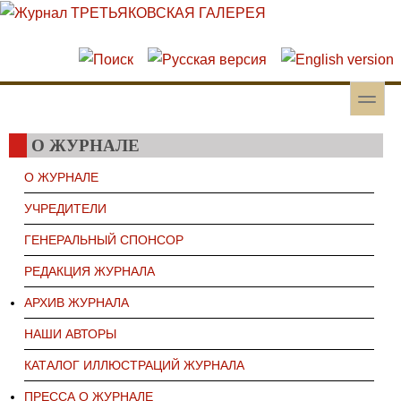
Перейти к основному содержанию
Skip to search
toggle
Вторичное меню
О ЖУРНАЛЕ
О ЖУРНАЛЕ
УЧРЕДИТЕЛИ
ГЕНЕРАЛЬНЫЙ СПОНСОР
РЕДАКЦИЯ ЖУРНАЛА
АРХИВ ЖУРНАЛА
НАШИ АВТОРЫ
КАТАЛОГ ИЛЛЮСТРАЦИЙ ЖУРНАЛА
ПРЕССА О ЖУРНАЛЕ