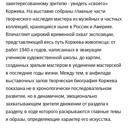
заинтересованному зрителю - увидеть «своего»
Коржева. На выставке собраны главные части
творческого наследия мастера из музейных и частных
коллекций, хранящиеся ныне в России и Америке.
Впечатляет широкий временной охват экспозиции,
представляющей весь путь Коржева-живописца: от
работ 1940-х годов, написанных в эвакуации
учеником художественной школы, до картин,
созданных зрелым мастером в уединении мастерской
в последние годы жизни. Между тем, в анфиладе
выставочных залов творческая биография Коржева
показана не в хронологически последовательном
развитии, но в динамичном, эмоционально
захватывающем зрителя движении от раздела к
разделу, в ходе которого раскрываются главные темы
и образы, определяющие характер его искусства.