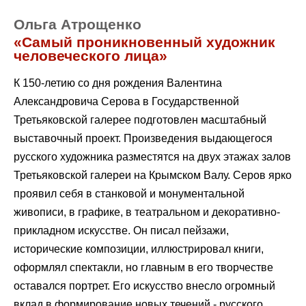
Ольга Атрощенко
«Самый проникновенный художник
человеческого лица»
К 150-летию со дня рождения Валентина
Александровича Серова в Государственной
Третьяковской галерее подготовлен масштабный
выставочный проект. Произведения выдающегося
русского художника разместятся на двух этажах залов
Третьяковской галереи на Крымском Валу. Серов ярко
проявил себя в станковой и монументальной
живописи, в графике, в театральном и декоративно-
прикладном искусстве. Он писал пейзажи,
исторические композиции, иллюстрировал книги,
оформлял спектакли, но главным в его творчестве
оставался портрет. Его искусство внесло огромный
вклад в формирование новых течений - русского