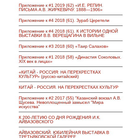
Приложение к #1 2019 (62) «И.Е. РЕПИН.
ПИСЬМА А.В. ЖИРКЕВИЧУ. 1888—1906»
Приложение к #4 2018 (61). Зураб Церетели
Приложение к #4 2018 (61). К ИСТОРИИ ОДНОЙ
ВЫСТАВКИ В.В. ВЕРЕЩАГИНА В ВИЛЬНЕ
Приложение к #3 2018 (60) «Таир Салахов»
Приложение к #1 2018 (58) «Династия Соколовых.
XIX век в лицах»
«КИТАЙ - РОССИЯ: НА ПЕРЕКРЕСТКАХ
КУЛЬТУР» (русско-китайский)
КИТАЙ - РОССИЯ. НА ПЕРЕКРЕСТКАХ КУЛЬТУР
Приложение к #2 2017 (55) "Казанский вокзал А.В.
Щусева. Невоплощенный замысел "Мира
искусства"
К 200-ЛЕТИЮ СО ДНЯ РОЖДЕНИЯ И.К.
АЙВАЗОВСКОГО
АЙВАЗОВСКИЙ. ЮБИЛЕЙНАЯ ВЫСТАВКА В
ТРЕТЬЯКОВСКОЙ ГАЛЕРЕЕ