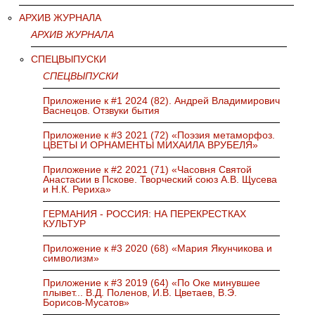
АРХИВ ЖУРНАЛА
АРХИВ ЖУРНАЛА
СПЕЦВЫПУСКИ
СПЕЦВЫПУСКИ
Приложение к #1 2024 (82). Андрей Владимирович
Васнецов. Отзвуки бытия
Приложение к #3 2021 (72) «Поэзия метаморфоз.
ЦВЕТЫ И ОРНАМЕНТЫ МИХАИЛА ВРУБЕЛЯ»
Приложение к #2 2021 (71) «Часовня Святой
Анастасии в Пскове. Творческий союз А.В. Щусева
и Н.К. Рериха»
ГЕРМАНИЯ - РОССИЯ: НА ПЕРЕКРЕСТКАХ
КУЛЬТУР
Приложение к #3 2020 (68) «Мария Якунчикова и
символизм»
Приложение к #3 2019 (64) «По Оке минувшее
плывет... В.Д. Поленов, И.В. Цветаев, В.Э.
Борисов-Мусатов»