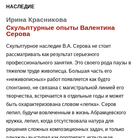
НАСЛЕДИЕ
Ирина Красникова
Скульптурные опыты Валентина
Серова
Скульптурное наследие В.А. Серова не стоит
рассматривать как результат серьезного
профессионального занятия. Это своего рода паузы в
тяжелом труде живописца. Большая часть его
«неживописных» работ появляется как будто
спонтанно, не связана с магистральной линией его
творчества, встречается в отдельные годы и может
быть охарактеризована словом «лепка». Серов
лепил, будучи вовлеченным в жизнь Абрамцевского
кружка, лепил, когда отсутствовала натура для
решения сложных композиционных задач, и только
однажды выступил как портретист, испытывая