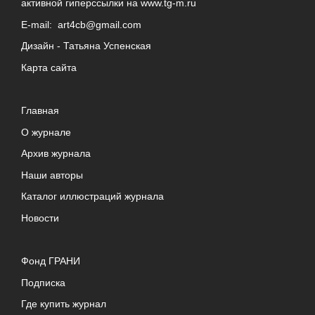
активной гиперссылки на
www.tg-m.ru
E-mail:
art4cb@gmail.com
Дизайн -
Татьяна Успенская
Карта сайта
Главная
О журнале
Архив журнала
Наши авторы
Каталог иллюстраций журнала
Новости
Фонд ГРАНИ
Подписка
Где купить журнал