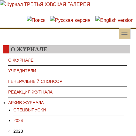
Перейти к основному содержанию
Skip to search
toggle
Вторичное меню
О ЖУРНАЛЕ
О ЖУРНАЛЕ
УЧРЕДИТЕЛИ
ГЕНЕРАЛЬНЫЙ СПОНСОР
РЕДАКЦИЯ ЖУРНАЛА
АРХИВ ЖУРНАЛА
СПЕЦВЫПУСКИ
2024
2023