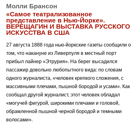
Молли Брансон
«Самое театрализованное
представление в Нью-Йорке».
ВЕРЕЩАГИН И ВЫСТАВКА РУССКОГО
ИСКУССТВА В США
27 августа 1888 года нью-йоркские газеты сообщили о
том, что накануне из Ливерпуля в местный порт
прибыл лайнер «Этрурия». На берег высадился
пассажир довольно любопытного вида: по словам
одного журналиста, «человек крепкого сложения, с
массивными плечами, пышной бородой и усами». Как
сообщал другой журналист, этот человек обладал
«могучей фигурой, широкими плечами и головой,
обрамленной пышной черной бородой и темными
волосами».