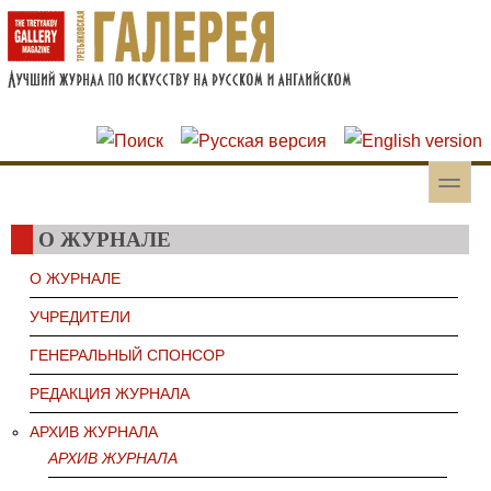
Перейти к основному содержанию
Skip to search
toggle
Вторичное меню
О ЖУРНАЛЕ
О ЖУРНАЛЕ
УЧРЕДИТЕЛИ
ГЕНЕРАЛЬНЫЙ СПОНСОР
РЕДАКЦИЯ ЖУРНАЛА
АРХИВ ЖУРНАЛА
АРХИВ ЖУРНАЛА