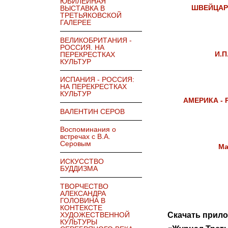
ЮБИЛЕЙНАЯ
ШВЕЙЦАРИ
ВЫСТАВКА В
ТРЕТЬЯКОВСКОЙ
ГАЛЕРЕЕ
ВЕЛИКОБРИТАНИЯ -
РОССИЯ. НА
И.
ПЕРЕКРЕСТКАХ
КУЛЬТУР
ИСПАНИЯ - РОССИЯ:
НА ПЕРЕКРЕСТКАХ
КУЛЬТУР
АМЕРИКА - 
ВАЛЕНТИН СЕРОВ
Воспоминания о
встречах с В.А.
Серовым
Ма
ИСКУССТВО
БУДДИЗМА
ТВОРЧЕСТВО
АЛЕКСАНДРА
ГОЛОВИНА В
КОНТЕКСТЕ
Скачать прил
ХУДОЖЕСТВЕННОЙ
КУЛЬТУРЫ