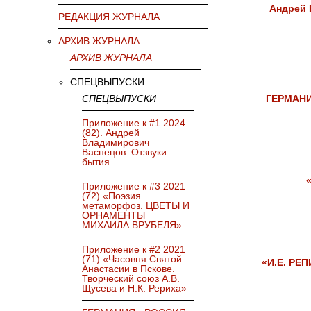
Андрей 
РЕДАКЦИЯ ЖУРНАЛА
АРХИВ ЖУРНАЛА
АРХИВ ЖУРНАЛА
СПЕЦВЫПУСКИ
СПЕЦВЫПУСКИ
ГЕРМАНИ
Приложение к #1 2024
(82). Андрей
Владимирович
Васнецов. Отзвуки
бытия
Приложение к #3 2021
(72) «Поэзия
метаморфоз. ЦВЕТЫ И
ОРНАМЕНТЫ
МИХАИЛА ВРУБЕЛЯ»
Приложение к #2 2021
(71) «Часовня Святой
«И.Е. РЕ
Анастасии в Пскове.
Творческий союз А.В.
Щусева и Н.К. Рериха»