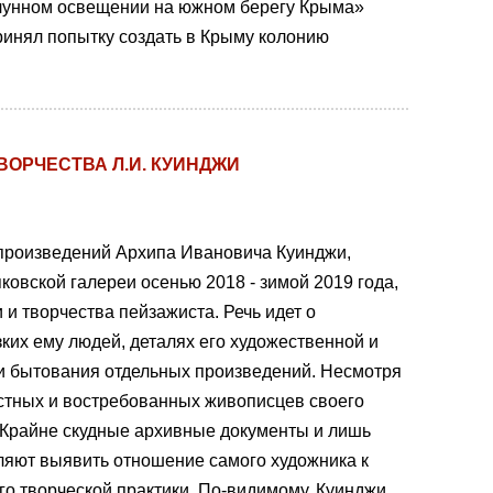
 лунном освещении на южном берегу Крыма»
ринял попытку создать в Крыму колонию
ТВОРЧЕСТВА Л.И. КУИНДЖИ
произведений Архипа Ивановича Куинджи,
ковской галереи осенью 2018 - зимой 2019 года,
 и творчества пейзажиста. Речь идет о
ких ему людей, деталях его художественной и
ии бытования отдельных произведений. Несмотря
естных и востребованных живописцев своего
. Крайне скудные архивные документы и лишь
яют выявить отношение самого художника к
го творческой практики. По-видимому, Куинджи,