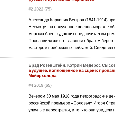
#2 2022 (75)
Александр Карлович Беггров (1841-1914) при
Несмотря на полученное военно-морское об
морских боев, художник предпочитал им ром
Прославили же его главным образом берего
мастером прибрежных пейзажей. Свидетельс
Брэд Розенштейн, Кэтрин Медерос Сысо
Будущее, воплощенное на сцене: пропав
Мейерхольда
#4 2019 (65)
Вечером 30 мая 1918 года петроградские це
российской премьере «Соловья» Игоря Страв
уличные перестрелки, и то, что они увидели