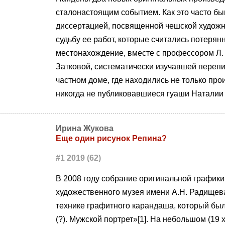
сталонастоящим событием. Как это часто бы
диссертацией, посвященной чешской художн
судьбу ее работ, которые считались потеря
местонахождение, вместе с профессором Л.
Затковой, систематически изучавшей перепи
частном доме, где находились не только про
никогда не публиковавшиеся гуаши Наталии
Ирина Жукова
Еще один рисунок Репина?
#1 2019 (62)
В 2008 году собрание оригинальной графики
художественного музея имени А.Н. Радищев
технике графитного карандаша, который был
(?). Мужской портрет»[1]. На небольшом (19 