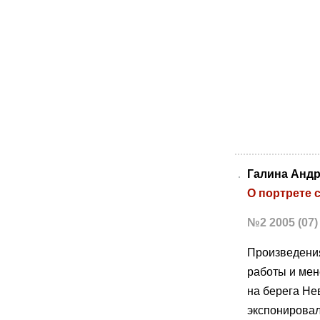
Галина Анд
О портрете 
№2 2005 (07)
Произведения
работы и мен
на берега Не
экспонировал