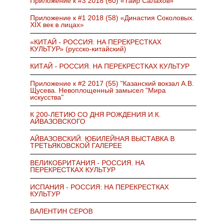
Приложение к #3 2018 (60) «Таир Салахов»
Приложение к #1 2018 (58) «Династия Соколовых.
XIX век в лицах»
«КИТАЙ - РОССИЯ: НА ПЕРЕКРЕСТКАХ
КУЛЬТУР» (русско-китайский)
КИТАЙ - РОССИЯ. НА ПЕРЕКРЕСТКАХ КУЛЬТУР
Приложение к #2 2017 (55) "Казанский вокзал А.В.
Щусева. Невоплощенный замысел "Мира
искусства"
К 200-ЛЕТИЮ СО ДНЯ РОЖДЕНИЯ И.К.
АЙВАЗОВСКОГО
АЙВАЗОВСКИЙ. ЮБИЛЕЙНАЯ ВЫСТАВКА В
ТРЕТЬЯКОВСКОЙ ГАЛЕРЕЕ
ВЕЛИКОБРИТАНИЯ - РОССИЯ. НА
ПЕРЕКРЕСТКАХ КУЛЬТУР
ИСПАНИЯ - РОССИЯ: НА ПЕРЕКРЕСТКАХ
КУЛЬТУР
ВАЛЕНТИН СЕРОВ