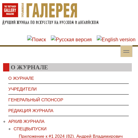
Перейти к основному содержанию
Skip to search
toggle
Вторичное меню
О ЖУРНАЛЕ
О ЖУРНАЛЕ
УЧРЕДИТЕЛИ
ГЕНЕРАЛЬНЫЙ СПОНСОР
РЕДАКЦИЯ ЖУРНАЛА
АРХИВ ЖУРНАЛА
СПЕЦВЫПУСКИ
Приложение к #1 2024 (82). Андрей Владимирович