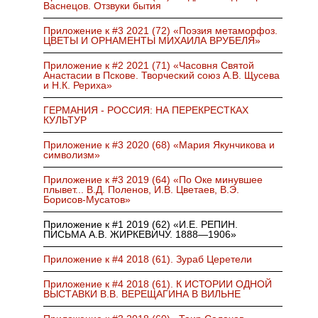
Васнецов. Отзвуки бытия
Приложение к #3 2021 (72) «Поэзия метаморфоз.
ЦВЕТЫ И ОРНАМЕНТЫ МИХАИЛА ВРУБЕЛЯ»
Приложение к #2 2021 (71) «Часовня Святой
Анастасии в Пскове. Творческий союз А.В. Щусева
и Н.К. Рериха»
ГЕРМАНИЯ - РОССИЯ: НА ПЕРЕКРЕСТКАХ
КУЛЬТУР
Приложение к #3 2020 (68) «Мария Якунчикова и
символизм»
Приложение к #3 2019 (64) «По Оке минувшее
плывет... В.Д. Поленов, И.В. Цветаев, В.Э.
Борисов-Мусатов»
Приложение к #1 2019 (62) «И.Е. РЕПИН.
ПИСЬМА А.В. ЖИРКЕВИЧУ. 1888—1906»
Приложение к #4 2018 (61). Зураб Церетели
Приложение к #4 2018 (61). К ИСТОРИИ ОДНОЙ
ВЫСТАВКИ В.В. ВЕРЕЩАГИНА В ВИЛЬНЕ