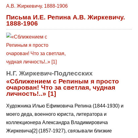
Письма И.Е. Репина А.В. Жиркевичу.
1888-1906
Н.Г. Жиркевич-Подлесских
«Сближением с Репиным я просто
очарован! Что за светлая, чудная
личность!..» [1]
Художника Илью Ефимовича Репина (1844-1930) и
моего деда, военного юриста, литератора и
коллекционера Александра Владимировича
Жиркевича[2] (1857-1927), связывали близкие