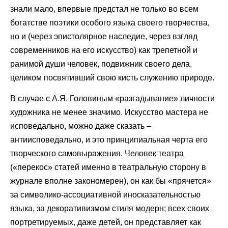
знали мало, впервые предстал не только во всем
богатстве поэтики особого языка своего творчества,
но и (через эпистолярное наследие, через взгляд
современников на его искусство) как трепетной и
ранимой души человек, подвижник своего дела,
целиком посвятивший свою кисть служению природе.
В случае с А.Я. Головиным «разгадывание» личности
художника не менее значимо. Искусство мастера не
исповедально, можно даже сказать –
антиисповедально, и это принципиальная черта его
творческого самовыражения. Человек театра
(«перекос» статей именно в театральную сторону в
журнале вполне закономерен), он как бы «прячется»
за символико-ассоциативной иносказательностью
языка, за декоративизмом стиля модерн; всех своих
портретируемых, даже детей, он представляет как