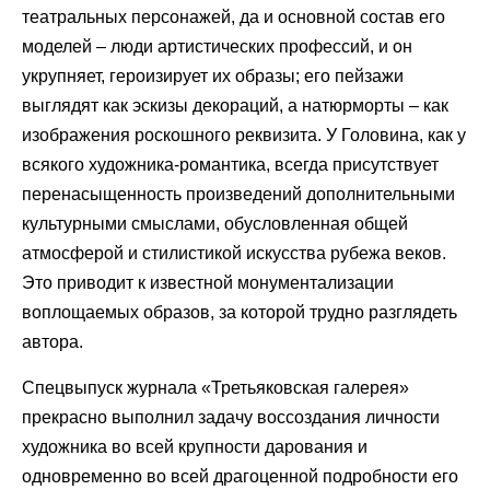
театральных персонажей, да и основной состав его
моделей – люди артистических профессий, и он
укрупняет, героизирует их образы; его пейзажи
выглядят как эскизы декораций, а натюрморты – как
изображения роскошного реквизита. У Головина, как у
всякого художника-романтика, всегда присутствует
перенасыщенность произведений дополнительными
культурными смыслами, обусловленная общей
атмосферой и стилистикой искусства рубежа веков.
Это приводит к известной монументализации
воплощаемых образов, за которой трудно разглядеть
автора.
Спецвыпуск журнала «Третьяковская галерея»
прекрасно выполнил задачу воссоздания личности
художника во всей крупности дарования и
одновременно во всей драгоценной подробности его