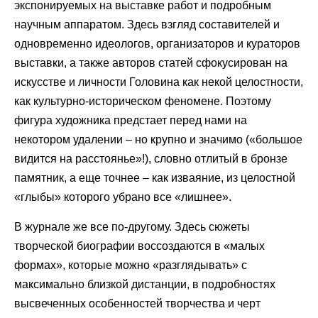
экспонируемых на выставке работ и подробным
научным аппаратом. Здесь взгляд составителей и
одновременно идеологов, организаторов и кураторов
выставки, а также авторов статей сфокусирован на
искусстве и личности Головина как некой целостности,
как культурно-историческом феномене. Поэтому
фигура художника предстает перед нами на
некотором удалении – но крупно и значимо («большое
видится на расстоянье»!), словно отлитый в бронзе
памятник, а еще точнее – как изваяние, из целостной
«глыбы» которого убрано все «лишнее».
В журнале же все по-другому. Здесь сюжеты
творческой биографии воссоздаются в «малых
формах», которые можно «разглядывать» с
максимально близкой дистанции, в подробностях
высвеченных особенностей творчества и черт