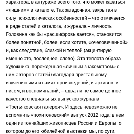
характера, в антураже всего того, что может казаться
«лишним» в каталоге. Так загадочная, закрытая в
силу психологических особенностей – что отмечается
в ряде статей и каталога, и журнала – личность
Головина как бы «расшифровывается», становится
более понятной, более, если хотите, «очеловеченной»
и, как следствие, близкой и теплой (акцентирую
именно это, последнее, слово). Эта теплота образа
художника, порожденная «личным знакомством» с
ним авторов статей благодаря пристальному
изучению ими и самих произведений, и архивов, и
писем, и воспоминаний, – едва ли не самое ценное
качество специальных выпусков журнала
«Третьяковская галерея». И здесь невозможно не
вспомнить «похитоновский» выпуск 2012 года: в нем
один из тончайших живописцев России и Европы, о
котором до его юбилейной выставки мы, по сути,