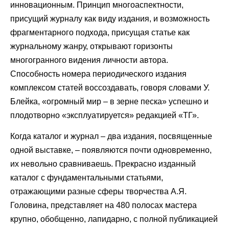
инновационным. Принцип многоаспектности,
присущий журналу как виду издания, и возможность
фрагментарного подхода, присущая статье как
журнальному жанру, открывают горизонты
многогранного видения личности автора.
Способность номера периодического издания
комплексом статей воссоздавать, говоря словами У.
Блейка, «огромный мир – в зерне песка» успешно и
плодотворно «эксплуатируется» редакцией «ТГ».
Когда каталог и журнал – два издания, посвященные
одной выставке, – появляются почти одновременно,
их невольно сравниваешь. Прекрасно изданный
каталог с фундаментальными статьями,
отражающими разные сферы творчества А.Я.
Головина, представляет на 480 полосах мастера
крупно, обобщенно, лапидарно, с полной публикацией