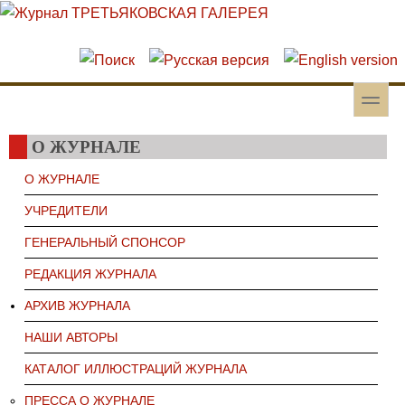
Перейти к основному содержанию
Skip to search
toggle
Вторичное меню
О ЖУРНАЛЕ
О ЖУРНАЛЕ
УЧРЕДИТЕЛИ
ГЕНЕРАЛЬНЫЙ СПОНСОР
РЕДАКЦИЯ ЖУРНАЛА
АРХИВ ЖУРНАЛА
НАШИ АВТОРЫ
КАТАЛОГ ИЛЛЮСТРАЦИЙ ЖУРНАЛА
ПРЕССА О ЖУРНАЛЕ