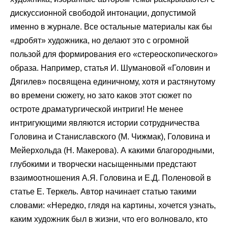
дискуссионной свободой интонации, допустимой
именно в журнале. Все остальные материалы как бы
«дробят» художника, но делают это с огромной
пользой для формирования его «стереоскопического»
образа. Например, статья И. Шумановой «Головин и
Дягилев» посвящена единичному, хотя и растянутому
во времени сюжету, но зато каков этот сюжет по
остроте драматургической интриги! Не менее
интригующими являются истории сотрудничества
Головина и Станиславского (М. Чижмак), Головина и
Мейерхольда (Н. Макерова). А какими благородными,
глубокими и творчески насыщенными предстают
взаимоотношения А.Я. Головина и Е.Д. Поленовой в
статье Е. Теркель. Автор начинает статью такими
словами: «Нередко, глядя на картины, хочется узнать,
каким художник был в жизни, что его волновало, кто