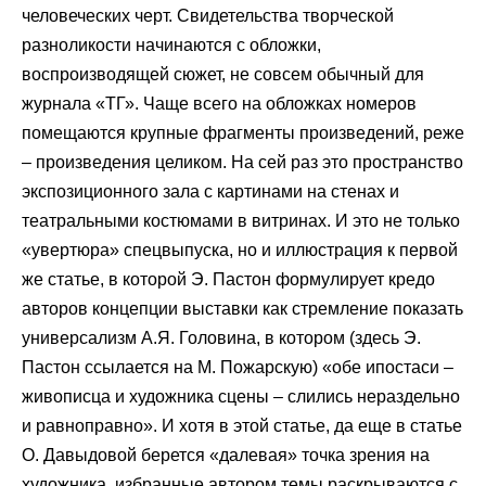
человеческих черт. Свидетельства творческой
разноликости начинаются с обложки,
воспроизводящей сюжет, не совсем обычный для
журнала «ТГ». Чаще всего на обложках номеров
помещаются крупные фрагменты произведений, реже
– произведения целиком. На сей раз это пространство
экспозиционного зала с картинами на стенах и
театральными костюмами в витринах. И это не только
«увертюра» спецвыпуска, но и иллюстрация к первой
же статье, в которой Э. Пастон формулирует кредо
авторов концепции выставки как стремление показать
универсализм А.Я. Головина, в котором (здесь Э.
Пастон ссылается на М. Пожарскую) «обе ипостаси –
живописца и художника сцены – слились нераздельно
и равноправно». И хотя в этой статье, да еще в статье
О. Давыдовой берется «далевая» точка зрения на
художника, избранные автором темы раскрываются с