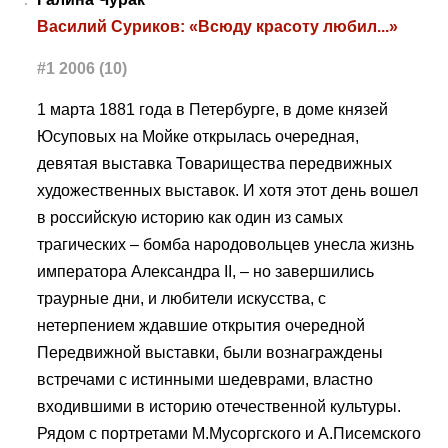
Василий Суриков: «Всюду красоту любил...»
#1 2006 (10)
1 марта 1881 года в Петербурге, в доме князей
Юсуповых на Мойке открылась очередная,
девятая выставка Товарищества передвижных
художественных выставок. И хотя этот день вошел
в российскую историю как один из самых
трагических – бомба народовольцев унесла жизнь
императора Александра II, – но завершились
траурные дни, и любители искусства, с
нетерпением ждавшие открытия очередной
Передвижной выставки, были вознаграждены
встречами с истинными шедеврами, властно
входившими в историю отечественной культуры.
Рядом с портретами М.Мусоргского и А.Писемского