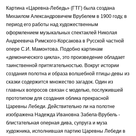
Картина «Царевна-Лебедь» (ГТГ) была создана
Михаилом Александровичем Врубелем в 1900 году, в
период его работы над художественным
оформлением музыкальных спектаклей Николая
Андреевича Римского-Корсакова в Русской частной
опере С.И. Мамонтова. Подобно картинам
«демонического цикла», это произведение обладает
таинственной притягательностью. Вокруг истории
создания полотна и образа волшебной птицы-девы из
сказки содержится множество загадок. Один из
главных вопросов связан с моделью, послужившей
прототипом для создания облика прекрасной
Царевны Лебеди. Действительно ли на полотне
изображена Надежда Ивановна Забела-Врубель -
блистательная оперная дива, супруга и муза
художника, исполнившая партию Царевны Лебеди в