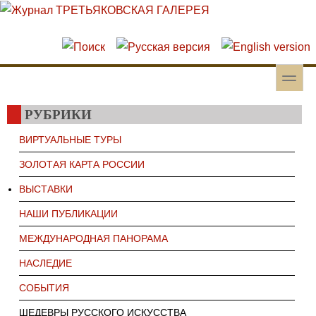
Перейти к основному содержанию
Skip to search
toggle
Вторичное меню
РУБРИКИ
ВИРТУАЛЬНЫЕ ТУРЫ
ЗОЛОТАЯ КАРТА РОССИИ
ВЫСТАВКИ
НАШИ ПУБЛИКАЦИИ
МЕЖДУНАРОДНАЯ ПАНОРАМА
НАСЛЕДИЕ
СОБЫТИЯ
ШЕДЕВРЫ РУССКОГО ИСКУССТВА