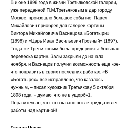
В июне 1898 года в жизни Третьяковской галереи,
уже переданной П.М.Третьяковым в дар городу
Москве, произошло большое событие. Павел
Михайлович приобрел для галереи картины
Виктора Михайловича Васнецова «Богатыри»
(1898) и «Царь Иван Васильевич Грозный» (1897).
Тогда же Третьяковым была предпринята большая
перевеска картин. Залы закрыли до начала
ноября, и Васнецов получил возможность еще кое-
что поправить в своих последних работах. «В
«Богатырях» все исправлено, что казалось
нужным, – писал художник Третьякову 5 октября
1898 года, – думаю, что не в ущерб»1.
Поразительно, что это сказано после тридцати лет
работы над картиной!
Галина Чурак