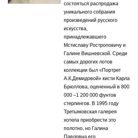
состояться распродажа
уникального собрания
произведений русского
искусства,
принадлежавшего
Мстиславу Ростроповичу и
Галине Вишневской. Среди
самых дорогих лотов
коллекции был «Портрет
А.К.Демидовой» кисти Карла
Брюллова, оцененный в 800
000 –1 200 000 фунтов
стерлингов. В 1995 году
Третьяковская галерея
хотела приобрести это
полотно, но Галина
Павловна его