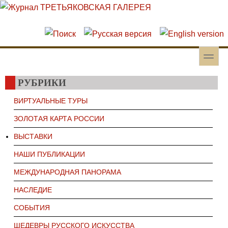
Перейти к основному содержанию
Skip to search
toggle
Вторичное меню
РУБРИКИ
ВИРТУАЛЬНЫЕ ТУРЫ
ЗОЛОТАЯ КАРТА РОССИИ
ВЫСТАВКИ
НАШИ ПУБЛИКАЦИИ
МЕЖДУНАРОДНАЯ ПАНОРАМА
НАСЛЕДИЕ
СОБЫТИЯ
ШЕДЕВРЫ РУССКОГО ИСКУССТВА