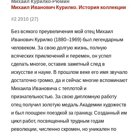
Михаил Курилко-Рюмин
Михаил Иванович Курилко. История коллекции
#2 2010 (27)
Без всякого преувеличения мой отец Михаил
Иванович Курилко (1880–1969) был легендарным
человеком. За свою долгую жизнь, полную
всяческих приключений и перемен, он успел
сделать многое, оставив заметный след в
искусстве и науке. В прошлом веке его имя звучало
достаточно громко, да и сейчас многие вспоминают
Михаила Ивановича с теплотой и
признательностью. За свою дипломную работу
отец получил золотую медаль Академии художеств
и был поощрен поездкой за границу. Созданный им
цикл работ, посвященный трудным годам
революции, численно скромен, но уникален по