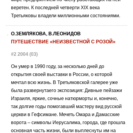
веретен. К последней четверти XIX века
Третьяковы владели миллионными состояниями.
О.ЗЕМЛЯКОВА, В.ЛЕОНИДОВ
ПУТЕШЕСТВИЕ «НЕИЗВЕСТНОЙ С РОЗОЙ»
#2 2004 (03)
Он умер в 1990 году, за несколько дней до
открытия своей выставки в России, о которой
мечтал всю жизнь. В Третьяковской галерее уже
была развернутаего экспозиция: Дивные пейзажи
Израиля, яркие, сочные натюрморты и, конечно,
так долгие годы помогавший мастеру вид русской
церкви в Гефсимане. Мечеть Омара и Дамасские
ворота – символы Иерусалима, города, где прошла
основная часть жизни, были выплеснуты им на