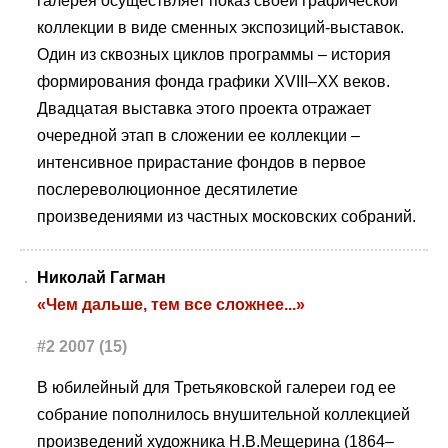
галерея осуществляет показ своей графической
коллекции в виде сменных экспозиций-выставок.
Один из сквозных циклов программы – история
формирования фонда графики XVIII–XX веков.
Двадцатая выставка этого проекта отражает
очередной этап в сложении ее коллекции –
интенсивное прирастание фондов в первое
послереволюционное десятилетие
произведениями из частных московских собраний.
Николай Гагман
«Чем дальше, тем все сложнее...»
#2 2007 (15)
В юбилейный для Третьяковской галереи год ее
собрание пополнилось внушительной коллекцией
произведений художника Н.В.Мещерина (1864–