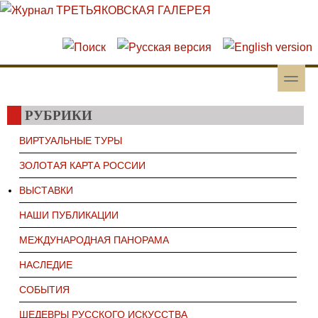
Перейти к основному содержанию
Skip to search
toggle
Вторичное меню
РУБРИКИ
ВИРТУАЛЬНЫЕ ТУРЫ
ЗОЛОТАЯ КАРТА РОССИИ
ВЫСТАВКИ
НАШИ ПУБЛИКАЦИИ
МЕЖДУНАРОДНАЯ ПАНОРАМА
НАСЛЕДИЕ
СОБЫТИЯ
ШЕДЕВРЫ РУССКОГО ИСКУССТВА