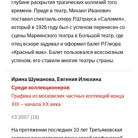
глубине раскрытия трагических коллизий того
времени. Придя в театр, Михаил Иванович
поставил спектакль-оперу Р.Штрауса «Саломея»,
который в 1926 году был с успехом перенесен со
сцены Мариинского театра в Большой театр, где
отец вскоре задумал и оформил балет Р.Глиэра
«Красный мак». Балет пользовался всесоюзным
успехом, его ставили многие театры страны.
Ирина Шуманова, Евгения Илюхина
Среди коллекционеров
Графика из московских частных коллекций конца
XIX – начала ХХ века
#3 2007 (16)
На протяжении последних 10 лет Третьяковская