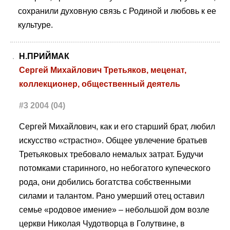
сохранили духовную связь с Родиной и любовь к ее
культуре.
Н.ПРИЙМАК
Сергей Михайлович Третьяков, меценат,
коллекционер, общественный деятель
#3 2004 (04)
Сергей Михайлович, как и его старший брат, любил
искусство «страстно». Общее увлечение братьев
Третьяковых требовало немалых затрат. Будучи
потомками старинного, но небогатого купеческого
рода, они добились богатства собственными
силами и талантом. Рано умерший отец оставил
семье «родовое имение» – небольшой дом возле
церкви Николая Чудотворца в Голутвине, в