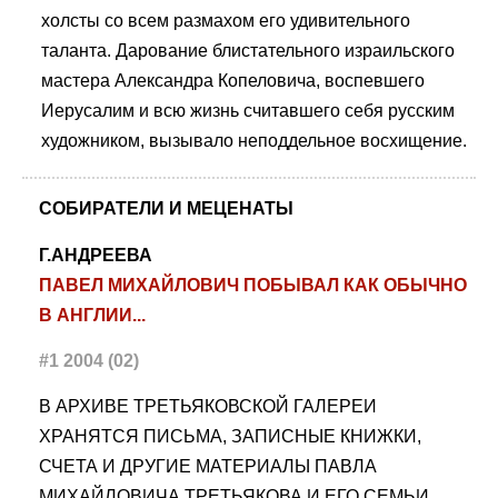
холсты со всем размахом его удивительного
таланта. Дарование блистательного израильского
мастера Александра Копеловича, воспевшего
Иерусалим и всю жизнь считавшего себя русским
художником, вызывало неподдельное восхищение.
СОБИРАТЕЛИ И МЕЦЕНАТЫ
Г.АНДРЕЕВА
ПАВЕЛ МИХАЙЛОВИЧ ПОБЫВАЛ КАК ОБЫЧНО
В АНГЛИИ...
#1 2004 (02)
В АРХИВЕ ТРЕТЬЯКОВСКОЙ ГАЛЕРЕИ
ХРАНЯТСЯ ПИСЬМА, ЗАПИСНЫЕ КНИЖКИ,
СЧЕТА И ДРУГИЕ МАТЕРИАЛЫ ПАВЛА
МИХАЙЛОВИЧА ТРЕТЬЯКОВА И ЕГО СЕМЬИ.