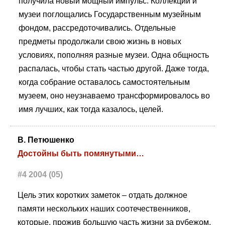
получила новый мощный импульс. Коллекции и
музеи поглощались Государственным музейным
фондом, рассредоточивались. Отдельные
предметы продолжали свою жизнь в новых
условиях, пополняя разные музеи. Одна общность
распалась, чтобы стать частью другой. Даже тогда,
когда собрание оставалось самостоятельным
музеем, оно неузнаваемо трансформировалось во
имя лучших, как тогда казалось, целей.
В. Петюшенко
Достойны быть помянутыми…
#4 2004 (05)
Цель этих коротких заметок – отдать должное
памяти нескольких наших соотечественников,
которые, прожив большую часть жизни за рубежом,