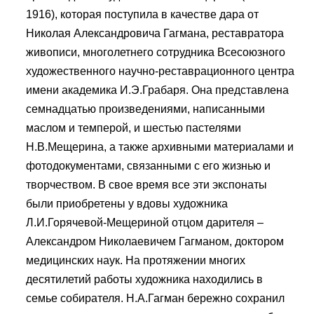
1916), которая поступила в качестве дара от
Николая Александровича Гагмана, реставратора
живописи, многолетнего сотрудника Всесоюзного
художественного научно-реставрационного центра
имени академика И.Э.Грабаря. Она представлена
семнадцатью произведениями, написанными
маслом и темперой, и шестью пастелями
Н.В.Мещерина, а также архивными материалами и
фотодокументами, связанными с его жизнью и
творчеством. В свое время все эти экспонаты
были приобретены у вдовы художника
Л.И.Горячевой-Мещериной отцом дарителя –
Александром Николаевичем Гагманом, доктором
медицинских наук. На протяжении многих
десятилетий работы художника находились в
семье собирателя. Н.А.Гагман бережно сохранил