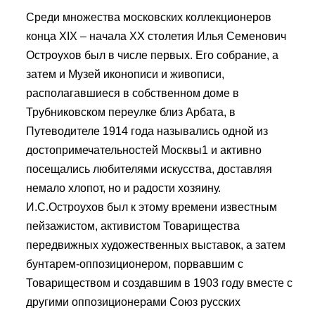
Среди множества московских коллекционеров
конца XIX – начала XX столетия Илья Семенович
Остроухов был в числе первых. Его собрание, а
затем и Музей иконописи и живописи,
располагавшиеся в собственном доме в
Трубниковском переулке близ Арбата, в
Путеводителе 1914 года назывались одной из
достопримечательностей Москвы1 и активно
посещались любителями искусства, доставляя
немало хлопот, но и радости хозяину.
И.С.Остроухов был к этому времени известным
пейзажистом, активистом Товарищества
передвижных художественных выставок, а затем
бунтарем-оппозиционером, порвавшим с
Товариществом и создавшим в 1903 году вместе с
другими оппозиционерами Союз русских