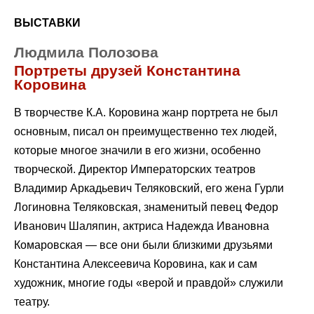
ВЫСТАВКИ
Людмила Полозова
Портреты друзей Константина
Коровина
В творчестве К.А. Коровина жанр портрета не был
основным, писал он преимущественно тех людей,
которые многое значили в его жизни, особенно
творческой. Директор Императорских театров
Владимир Аркадьевич Теляковский, его жена Гурли
Логиновна Теляковская, знаменитый певец Федор
Иванович Шаляпин, актриса Надежда Ивановна
Комаровская — все они были близкими друзьями
Константина Алексеевича Коровина, как и сам
художник, многие годы «верой и правдой» служили
театру.