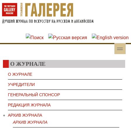
Перейти к основному содержанию
Skip to search
toggle
Вторичное меню
О ЖУРНАЛЕ
О ЖУРНАЛЕ
УЧРЕДИТЕЛИ
ГЕНЕРАЛЬНЫЙ СПОНСОР
РЕДАКЦИЯ ЖУРНАЛА
АРХИВ ЖУРНАЛА
АРХИВ ЖУРНАЛА