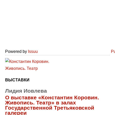
Powered by
Issuu
Pu
ВЫСТАВКИ
Лидия Иовлева
О выставке «Константин Коровин.
Живопись. Театр» в залах
Государственной Третьяковской
галереи