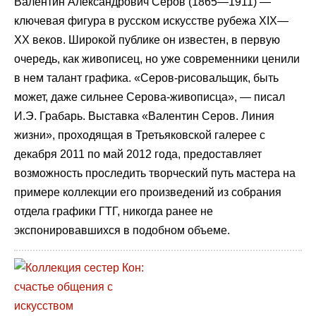
Валентин Александрович Серов (1865—1911) —
ключевая фигура в русском искусстве рубежа XIX—
XX веков. Широкой публике он известен, в первую
очередь, как живописец, но уже современники ценили
в нем талант графика. «Серов-рисовальщик, быть
может, даже сильнее Серова-живописца», — писал
И.Э. Грабарь. Выставка «Валентин Серов. Линия
жизни», проходящая в Третьяковской галерее с
декабря 2011 по май 2012 года, предоставляет
возможность проследить творческий путь мастера на
примере коллекции его произведений из собрания
отдела графики ГТГ, никогда ранее не
экспонировавшихся в подобном объеме.