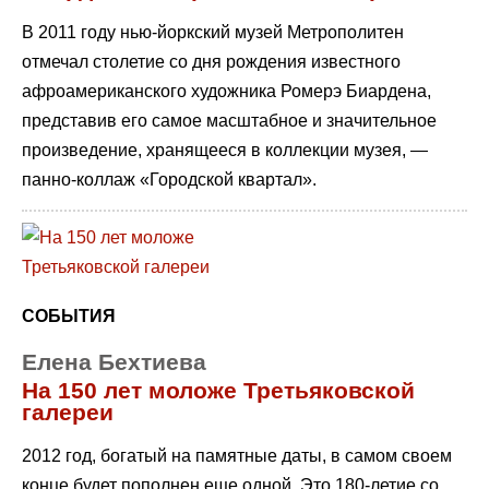
В 2011 году нью-йоркский музей Метрополитен
отмечал столетие со дня рождения известного
афроамериканского художника Ромерэ Биардена,
представив его самое масштабное и значительное
произведение, хранящееся в коллекции музея, —
панно-коллаж «Городской квартал».
СОБЫТИЯ
Елена Бехтиева
На 150 лет моложе Третьяковской
галереи
2012 год, богатый на памятные даты, в самом своем
конце будет пополнен еще одной. Это 180-летие со