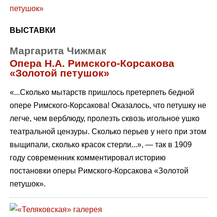
ВЫСТАВКИ
Маргарита Чижмак
Опера Н.А. Римского-Корсакова
«Золотой петушок»
«...Сколько мытарств пришлось претерпеть бедной
опере Римского-Корсакова! Оказалось, что петушку не
легче, чем верблюду, пролезть сквозь игольное ушко
театральной цензуры. Сколько перьев у него при этом
выщипали, сколько красок стерли...», — так в 1909
году современник комментировал историю
постановки оперы Римского-Корсакова «Золотой
петушок».