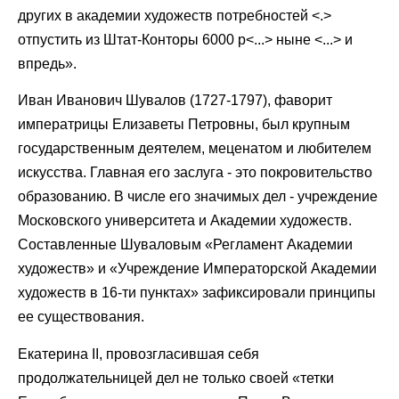
других в академии художеств потребностей <.>
отпустить из Штат-Конторы 6000 р<...> ныне <...> и
впредь».
Иван Иванович Шувалов (1727-1797), фаворит
императрицы Елизаветы Петровны, был крупным
государственным деятелем, меценатом и любителем
искусства. Главная его заслуга - это покровительство
образованию. В числе его значимых дел - учреждение
Московского университета и Академии художеств.
Составленные Шуваловым «Регламент Академии
художеств» и «Учреждение Императорской Академии
художеств в 16-ти пунктах» зафиксировали принципы
ее существования.
Екатерина II, провозгласившая себя
продолжательницей дел не только своей «тетки