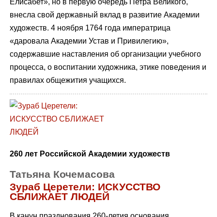
Елисабет», но в первую очередь Петра Великого,
внесла свой державный вклад в развитие Академии
художеств. 4 ноября 1764 года императрица
«даровала Академии Устав и Привилегию»,
содержавшие наставления об организации учебного
процесса, о воспитании художника, этике поведения и
правилах общежития учащихся.
260 лет Российской Академии художеств
Татьяна Кочемасова
Зураб Церетели: ИСКУССТВО
СБЛИЖАЕТ ЛЮДЕЙ
В канун празднования 260-летия основания