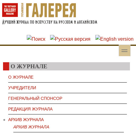
Перейти к основному содержанию
Skip to search
toggle
Вторичное меню
О ЖУРНАЛЕ
О ЖУРНАЛЕ
УЧРЕДИТЕЛИ
ГЕНЕРАЛЬНЫЙ СПОНСОР
РЕДАКЦИЯ ЖУРНАЛА
АРХИВ ЖУРНАЛА
АРХИВ ЖУРНАЛА