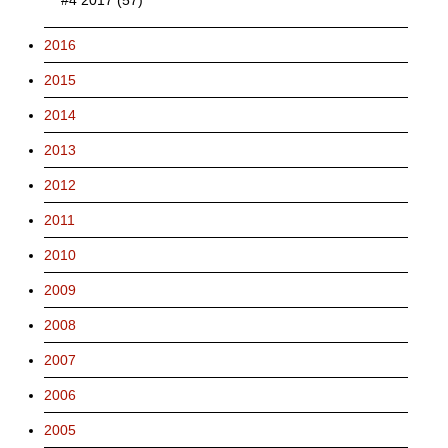
2016
2015
2014
2013
2012
2011
2010
2009
2008
2007
2006
2005