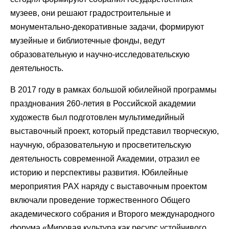
музеев, они решают градостроительные и
монументально-декоративные задачи, формируют
музейные и библиотечные фонды, ведут
образовательную и научно-исследовательскую
деятельность.
В 2017 году в рамках большой юбилейной программы
празднования 260-летия в Российской академии
художеств был подготовлен мультимедийный
выставочный проект, который представил творческую,
научную, образовательную и просветительскую
деятельность современной Академии, отразил ее
историю и перспективы развития. Юбилейные
мероприятия РАХ наряду с выставочным проектом
включали проведение торжественного Общего
академического собрания и Второго международного
форума «Мировая культура как ресурс устойчивого