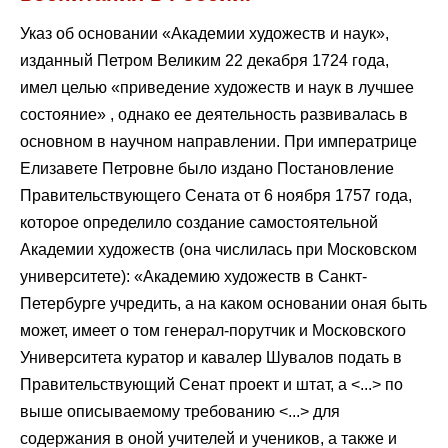
Указ об основании «Академии художеств и наук»,
изданный Петром Великим 22 декабря 1724 года,
имел целью «приведение художеств и наук в лучшее
состояние» , однако ее деятельность развивалась в
основном в научном направлении. При императрице
Елизавете Петровне было издано Постановление
Правительствующего Сената от 6 ноября 1757 года,
которое определило создание самостоятельной
Академии художеств (она числилась при Московском
университете): «Академию художеств в Санкт-
Петербурге учредить, а на каком основании оная быть
может, имеет о том генерал-порутчик и Московского
Университета куратор и кавалер Шувалов подать в
Правительствующий Сенат проект и штат, а <...> по
выше описываемому требованию <...> для
содержания в оной учителей и учеников, а также и