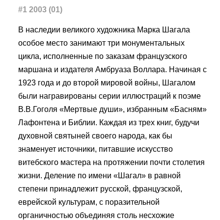
#1 2003 (01)
В наследии великого художника Марка Шагала
особое место занимают три монументальных
цикла, исполненные по заказам французского
маршана и издателя Амбруаза Воллара. Начиная с
1923 года и до второй мировой войны, Шагалом
были награвированы серии иллюстраций к поэме
В.В.Гоголя «Мертвые души», избранным «Басням»
Лафонтена и Библии. Каждая из трех книг, будучи
духовной святыней своего народа, как бы
знаменует источники, питавшие искусство
витебского мастера на протяжении почти столетия
жизни. Деление по имени «Шагал» в равной
степени принадлежит русской, французской,
еврейской культурам, с поразительной
органичностью объединяя столь несхожие