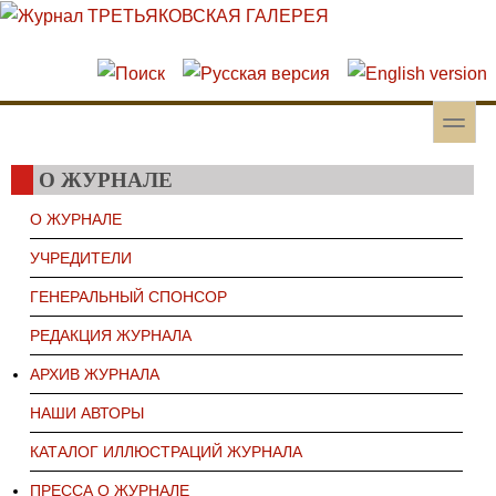
Перейти к основному содержанию
Skip to search
toggle
Вторичное меню
О ЖУРНАЛЕ
О ЖУРНАЛЕ
УЧРЕДИТЕЛИ
ГЕНЕРАЛЬНЫЙ СПОНСОР
РЕДАКЦИЯ ЖУРНАЛА
АРХИВ ЖУРНАЛА
НАШИ АВТОРЫ
КАТАЛОГ ИЛЛЮСТРАЦИЙ ЖУРНАЛА
ПРЕССА О ЖУРНАЛЕ