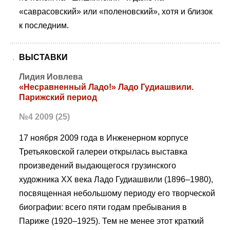
«саврасовский» или «поленовский», хотя и близок
к последним.
ВЫСТАВКИ
Лидия Иовлева
«Несравненный Ладо!» Ладо Гудиашвили.
Парижский период
№4 2009 (25)
17 ноября 2009 года в Инженерном корпусе
Третьяковской галереи открылась выставка
произведений выдающегося грузинского
художника XX века Ладо Гудиашвили (1896–1980),
посвященная небольшому периоду его творческой
биографии: всего пяти годам пребывания в
Париже (1920–1925). Тем не менее этот краткий