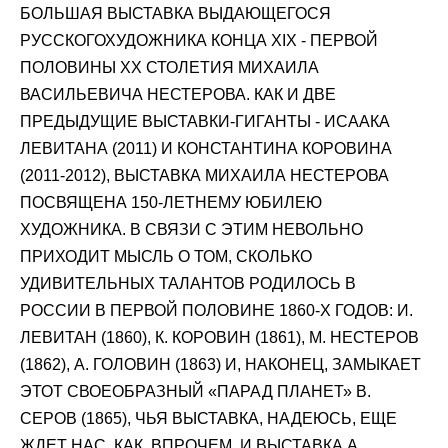
БОЛЬШАЯ ВЫСТАВКА ВЫДАЮЩЕГОСЯ
РУССКОГОХУДОЖНИКА КОНЦА XIX - ПЕРВОЙ
ПОЛОВИНЫ XX СТОЛЕТИЯ МИХАИЛА
ВАСИЛЬЕВИЧА НЕСТЕРОВА. КАК И ДВЕ
ПРЕДЫДУЩИЕ ВЫСТАВКИ-ГИГАНТЫ - ИСААКА
ЛЕВИТАНА (2011) И КОНСТАНТИНА КОРОВИНА
(2011-2012), ВЫСТАВКА МИХАИЛА НЕСТЕРОВА
ПОСВЯЩЕНА 150-ЛЕТНЕМУ ЮБИЛЕЮ
ХУДОЖНИКА. В СВЯЗИ С ЭТИМ НЕВОЛЬНО
ПРИХОДИТ МЫСЛЬ О ТОМ, СКОЛЬКО
УДИВИТЕЛЬНЫХ ТАЛАНТОВ РОДИЛОСЬ В
РОССИИ В ПЕРВОЙ ПОЛОВИНЕ 1860-Х ГОДОВ: И.
ЛЕВИТАН (1860), К. КОРОВИН (1861), М. НЕСТЕРОВ
(1862), А. ГОЛОВИН (1863) И, НАКОНЕЦ, ЗАМЫКАЕТ
ЭТОТ СВОЕОБРАЗНЫЙ «ПАРАД ПЛАНЕТ» В.
СЕРОВ (1865), ЧЬЯ ВЫСТАВКА, НАДЕЮСЬ, ЕЩЕ
ЖДЕТ НАС, КАК, ВПРОЧЕМ, И ВЫСТАВКА А.