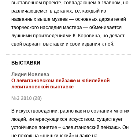
выставочном проекте, совпадающем в главном, но
различающемся в деталях, т.е. каждый из
названных выше музеев — основных держателей
творческого наследия мастера — обменивается
лучшими произведениями К. Коровина, но делает
свой вариант выставки и свои издания к ней.
ВЫСТАВКИ
Лидия Иовлева
О левитановском пейзаже и юбилейной
левитановской выставке
№3 2010 (28)
В искусствоведении, равно как и в сознании многих
людей, интересующихся искусством, существует
устойчивое понятие – «левитановский пейзаж». Он
не похож на «шишкинский» и даже на