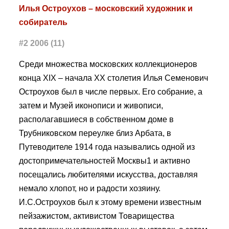
Илья Остроухов – московский художник и
собиратель
#2 2006 (11)
Среди множества московских коллекционеров
конца XIX – начала XX столетия Илья Семенович
Остроухов был в числе первых. Его собрание, а
затем и Музей иконописи и живописи,
располагавшиеся в собственном доме в
Трубниковском переулке близ Арбата, в
Путеводителе 1914 года назывались одной из
достопримечательностей Москвы1 и активно
посещались любителями искусства, доставляя
немало хлопот, но и радости хозяину.
И.С.Остроухов был к этому времени известным
пейзажистом, активистом Товарищества