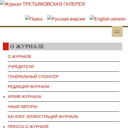
Перейти к основному содержанию
Skip to search
toggle
Вторичное меню
О ЖУРНАЛЕ
О ЖУРНАЛЕ
УЧРЕДИТЕЛИ
ГЕНЕРАЛЬНЫЙ СПОНСОР
РЕДАКЦИЯ ЖУРНАЛА
АРХИВ ЖУРНАЛА
НАШИ АВТОРЫ
КАТАЛОГ ИЛЛЮСТРАЦИЙ ЖУРНАЛА
ПРЕССА О ЖУРНАЛЕ