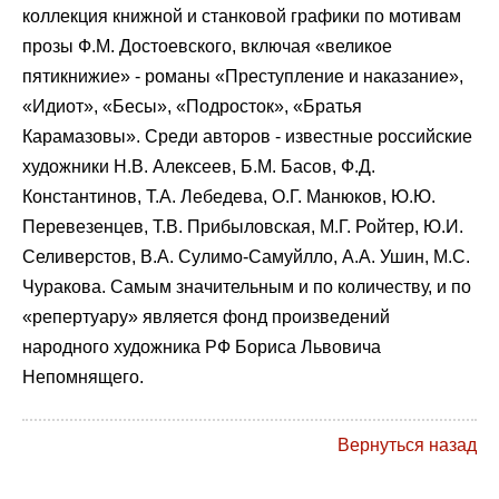
коллекция книжной и станковой графики по мотивам
прозы Ф.М. Достоевского, включая «великое
пятикнижие» - романы «Преступление и наказание»,
«Идиот», «Бесы», «Подросток», «Братья
Карамазовы». Среди авторов - известные российские
художники Н.В. Алексеев, Б.М. Басов, Ф.Д.
Константинов, Т.А. Лебедева, О.Г. Манюков, Ю.Ю.
Перевезенцев, Т.В. Прибыловская, М.Г. Ройтер, Ю.И.
Селиверстов, В.А. Сулимо-Самуйлло, А.А. Ушин, М.С.
Чуракова. Самым значительным и по количеству, и по
«репертуару» является фонд произведений
народного художника РФ Бориса Львовича
Непомнящего.
Вернуться назад