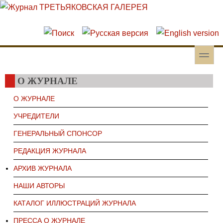
Перейти к основному содержанию
Skip to search
toggle
Вторичное меню
О ЖУРНАЛЕ
О ЖУРНАЛЕ
УЧРЕДИТЕЛИ
ГЕНЕРАЛЬНЫЙ СПОНСОР
РЕДАКЦИЯ ЖУРНАЛА
АРХИВ ЖУРНАЛА
НАШИ АВТОРЫ
КАТАЛОГ ИЛЛЮСТРАЦИЙ ЖУРНАЛА
ПРЕССА О ЖУРНАЛЕ