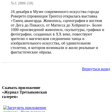
№1 2006 (10)
16 декабря в Музее современного искусства города
Роверето (провинция Тренто) открылась выставка
«Танец авангарда. Живопись, сценография и костюм
от Дега до Пикассо, от Матисса до Хейринга». Более
1000 произведений живописи, скульптуры, графики и
фотографии, созданных в XX веке, повествуют
зрителю о магическом соединении танца и
изобразительного искусства, об удивительном
столетии, в котором возникали и жили реальные и
фантастические образы.
Вернуться назад
Скачать приложение
«Журнал Третьяковская
галерея»