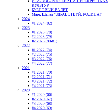
ИТАЛИЯ - РОССИЯ: НА ПЕРЕКРЕСТКАХ
КУЛЬТУР
БУБНОВЫЙ ВАЛЕТ
Марк Шагал "ЗДРАВСТВУЙ, РОДИНА!"
2024
#1 2024 (82)
2023
#1 2023 (78)
#2 2023 (79)
#2 2023 (80-81)
2022
#1 2022 (74)
#2 2022 (75)
#3 2022 (76)
#4 2022 (77)
2021
#1 2021 (70)
#2 2021 (71)
#3 2021 (72)
#4 2021 (73)
2020
#1 2020 (66)
#2 2020 (67)
#3 2020 (68)
#4 2020 (69)