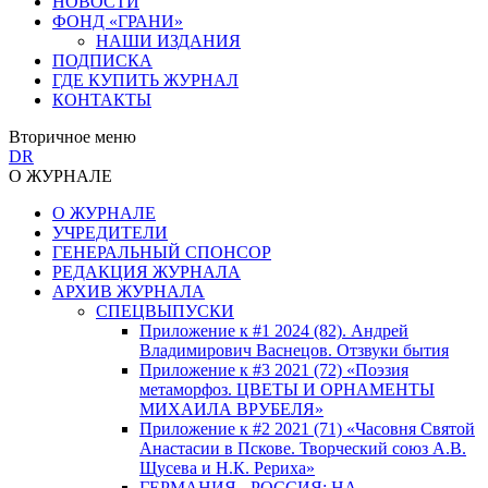
НОВОСТИ
ФОНД «ГРАНИ»
НАШИ ИЗДАНИЯ
ПОДПИСКА
ГДЕ КУПИТЬ ЖУРНАЛ
КОНТАКТЫ
Вторичное меню
DR
О ЖУРНАЛЕ
О ЖУРНАЛЕ
УЧРЕДИТЕЛИ
ГЕНЕРАЛЬНЫЙ СПОНСОР
РЕДАКЦИЯ ЖУРНАЛА
АРХИВ ЖУРНАЛА
СПЕЦВЫПУСКИ
Приложение к #1 2024 (82). Андрей
Владимирович Васнецов. Отзвуки бытия
Приложение к #3 2021 (72) «Поэзия
метаморфоз. ЦВЕТЫ И ОРНАМЕНТЫ
МИХАИЛА ВРУБЕЛЯ»
Приложение к #2 2021 (71) «Часовня Святой
Анастасии в Пскове. Творческий союз А.В.
Щусева и Н.К. Рериха»
ГЕРМАНИЯ - РОССИЯ: НА