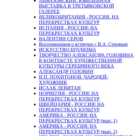
АЙВАЗОВСКИЙ. ЮБИЛЕЙНАЯ
ВЫСТАВКА В ТРЕТЬЯКОВСКОЙ
ГАЛЕРЕЕ
ВЕЛИКОБРИТАНИЯ - РОССИЯ. НА
ПЕРЕКРЕСТКАХ КУЛЬТУР
ИСПАНИЯ - РОССИЯ: НА
ПЕРЕКРЕСТКАХ КУЛЬТУР
ВАЛЕНТИН СЕРОВ
Воспоминания о встречах с В.А. Серовым
ИСКУССТВО БУДДИЗМА
ТВОРЧЕСТВО АЛЕКСАНДРА ГОЛОВИНА
В КОНТЕКСТЕ ХУДОЖЕСТВЕННОЙ
КУЛЬТУРЫ СЕРЕБРЯНОГО ВЕКА
АЛЕКСАНДР ГОЛОВИН
И.П. ПОХИТОНОВ. ЧАРОДЕЙ-
ХУДОЖНИК
ИСААК ЛЕВИТАН
НОРВЕГИЯ - РОССИЯ: НА
ПЕРЕКРЕСТКАХ КУЛЬТУР
ШВЕЙЦАРИЯ - РОССИЯ: НА
ПЕРЕКРЕСТКАХ КУЛЬТУР
АМЕРИКА - РОССИЯ: НА
ПЕРЕКРЕСТКАХ КУЛЬТУР (вып. 1)
АМЕРИКА - РОССИЯ: НА
ПЕРЕКРЕСТКАХ КУЛЬТУР (вып. 2)