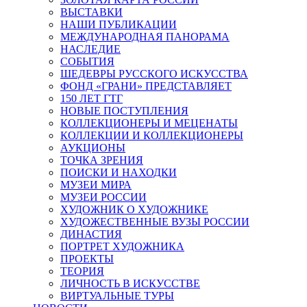
ВЫСТАВКИ
НАШИ ПУБЛИКАЦИИ
МЕЖДУНАРОДНАЯ ПАНОРАМА
НАСЛЕДИЕ
СОБЫТИЯ
ШЕДЕВРЫ РУССКОГО ИСКУССТВА
ФОНД «ГРАНИ» ПРЕДСТАВЛЯЕТ
150 ЛЕТ ГТГ
НОВЫЕ ПОСТУПЛЕНИЯ
КОЛЛЕКЦИОНЕРЫ И МЕЦЕНАТЫ
КОЛЛЕКЦИИ И КОЛЛЕКЦИОНЕРЫ
АУКЦИОНЫ
ТОЧКА ЗРЕНИЯ
ПОИСКИ И НАХОДКИ
МУЗЕИ МИРА
МУЗЕИ РОССИИ
ХУДОЖНИК О ХУДОЖНИКЕ
ХУДОЖЕСТВЕННЫЕ ВУЗЫ РОССИИ
ДИНАСТИЯ
ПОРТРЕТ ХУДОЖНИКА
ПРОЕКТЫ
ТЕОРИЯ
ЛИЧНОСТЬ В ИСКУССТВЕ
ВИРТУАЛЬНЫЕ ТУРЫ