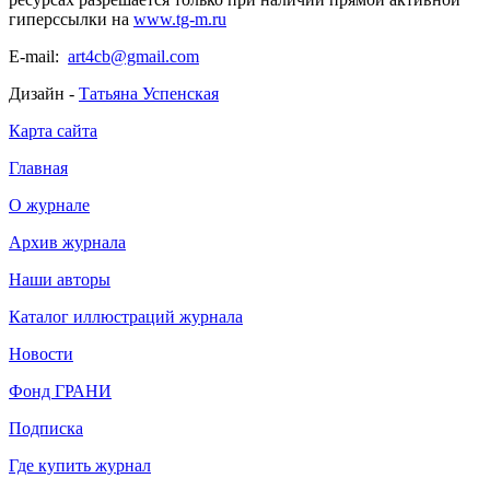
гиперссылки на
www.tg-m.ru
E-mail:
art4cb@gmail.com
Дизайн -
Татьяна Успенская
Карта сайта
Главная
О журнале
Архив журнала
Наши авторы
Каталог иллюстраций журнала
Новости
Фонд ГРАНИ
Подписка
Где купить журнал