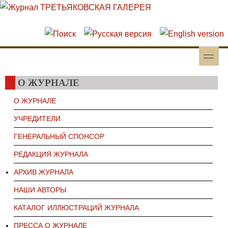
Перейти к основному содержанию
Skip to search
toggle
Вторичное меню
О ЖУРНАЛЕ
О ЖУРНАЛЕ
УЧРЕДИТЕЛИ
ГЕНЕРАЛЬНЫЙ СПОНСОР
РЕДАКЦИЯ ЖУРНАЛА
АРХИВ ЖУРНАЛА
НАШИ АВТОРЫ
КАТАЛОГ ИЛЛЮСТРАЦИЙ ЖУРНАЛА
ПРЕССА О ЖУРНАЛЕ