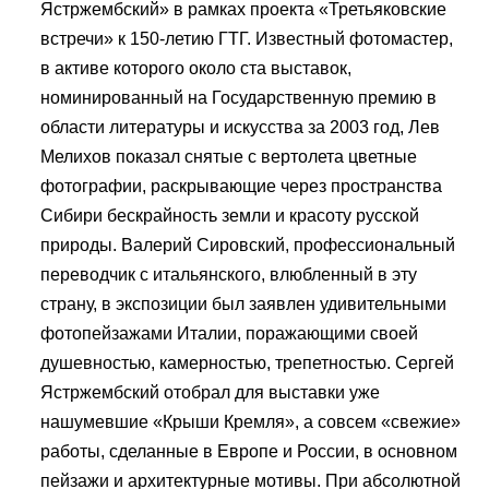
Ястржембский» в рамках проекта «Третьяковские
встречи» к 150-летию ГТГ. Известный фотомастер,
в активе которого около ста выставок,
номинированный на Государственную премию в
области литературы и искусства за 2003 год, Лев
Мелихов показал снятые с вертолета цветные
фотографии, раскрывающие через пространства
Сибири бескрайность земли и красоту русской
природы. Валерий Сировский, профессиональный
переводчик с итальянского, влюбленный в эту
страну, в экспозиции был заявлен удивительными
фотопейзажами Италии, поражающими своей
душевностью, камерностью, трепетностью. Сергей
Ястржембский отобрал для выставки уже
нашумевшие «Крыши Кремля», а совсем «свежие»
работы, сделанные в Европе и России, в основном
пейзажи и архитектурные мотивы. При абсолютной