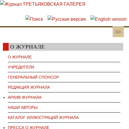
Перейти к основному содержанию
Skip to search
toggle
Вторичное меню
О ЖУРНАЛЕ
О ЖУРНАЛЕ
УЧРЕДИТЕЛИ
ГЕНЕРАЛЬНЫЙ СПОНСОР
РЕДАКЦИЯ ЖУРНАЛА
АРХИВ ЖУРНАЛА
НАШИ АВТОРЫ
КАТАЛОГ ИЛЛЮСТРАЦИЙ ЖУРНАЛА
ПРЕССА О ЖУРНАЛЕ