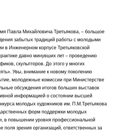
имя Павла Михайловича Третьякова, – большое
ождения забытых традиций работы с молодыми
ии в Инженерном корпусе Третьяковской
практике давно минувших лет – проведению
ков, скульпторов. До этого у многих
ять». Увы, внимание к новому поколению
бытие, молодежные комиссии при Министерстве
альные обсуждения итогов больших выставок
ктивной информацией о состоянии высшей
нкурса молодых художников им. П.М.Третьякова
ударственных форм поддержки молодых
ти, в повышении уровня профессиональной
не поля зрения организаций, ответственных за