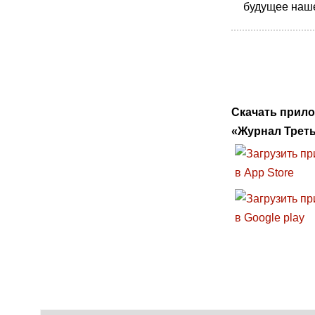
будущее наше
Скачать прил
«Журнал Треть