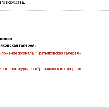
го искусства.
ожение
яковская галерея»