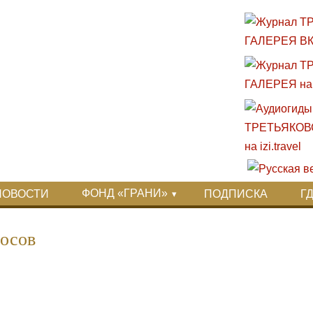
ФОНД «ГРАНИ»
НОВОСТИ
ПОДПИСКА
Г
осов