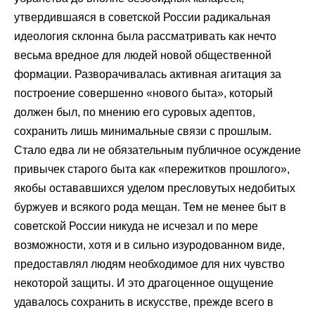
утвердившаяся в советской России радикальная
идеология склонна была рассматривать как нечто
весьма вредное для людей новой общественной
формации. Разворачивалась активная агитация за
построение совершенно «нового быта», который
должен был, по мнению его суровых адептов,
сохранить лишь минимальные связи с прошлым.
Стало едва ли не обязательным публичное осуждение
привычек старого быта как «пережитков прошлого»,
якобы остававшихся уделом пресловутых недобитых
буржуев и всякого рода мещан. Тем не менее быт в
советской России никуда не исчезал и по мере
возможности, хотя и в сильно изуродованном виде,
предоставлял людям необходимое для них чувство
некоторой защиты. И это драгоценное ощущение
удавалось сохранить в искусстве, прежде всего в