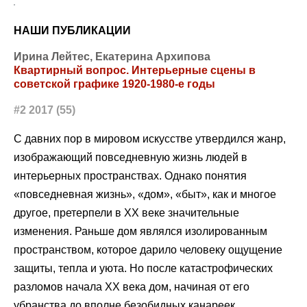
НАШИ ПУБЛИКАЦИИ
Ирина Лейтес, Екатерина Архипова
Квартирный вопрос. Интерьерные сцены в
советской графике 1920-1980-е годы
#2 2017 (55)
С давних пор в мировом искусстве утвердился жанр,
изображающий повседневную жизнь людей в
интерьерных пространствах. Однако понятия
«повседневная жизнь», «дом», «быт», как и многое
другое, претерпели в ХХ веке значительные
изменения. Раньше дом являлся изолированным
пространством, которое дарило человеку ощущение
защиты, тепла и уюта. Но после катастрофических
разломов начала ХХ века дом, начиная от его
убранства до вполне безобидных канареек,