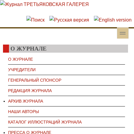
Перейти к основному содержанию
Skip to search
toggle
Вторичное меню
О ЖУРНАЛЕ
О ЖУРНАЛЕ
УЧРЕДИТЕЛИ
ГЕНЕРАЛЬНЫЙ СПОНСОР
РЕДАКЦИЯ ЖУРНАЛА
АРХИВ ЖУРНАЛА
НАШИ АВТОРЫ
КАТАЛОГ ИЛЛЮСТРАЦИЙ ЖУРНАЛА
ПРЕССА О ЖУРНАЛЕ