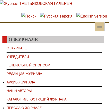
Перейти к основному содержанию
Skip to search
toggle
Вторичное меню
О ЖУРНАЛЕ
О ЖУРНАЛЕ
УЧРЕДИТЕЛИ
ГЕНЕРАЛЬНЫЙ СПОНСОР
РЕДАКЦИЯ ЖУРНАЛА
АРХИВ ЖУРНАЛА
НАШИ АВТОРЫ
КАТАЛОГ ИЛЛЮСТРАЦИЙ ЖУРНАЛА
ПРЕССА О ЖУРНАЛЕ