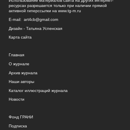
Использование материалов сайта на других интернет-
ресурсах разрешается только при наличии прямой
активной гиперссылки на
www.tg-m.ru
E-mail:
art4cb@gmail.com
Дизайн -
Татьяна Успенская
Карта сайта
Главная
О журнале
Архив журнала
Наши авторы
Каталог иллюстраций журнала
Новости
Фонд ГРАНИ
Подписка