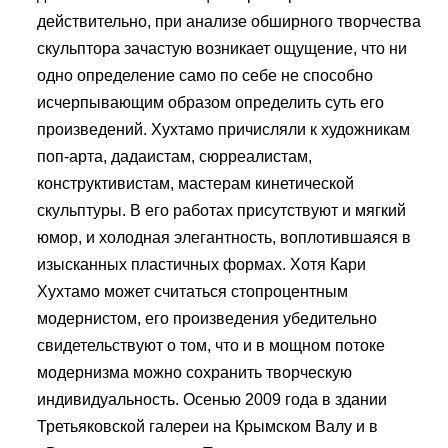
действительно, при анализе обширного творчества
скульптора зачастую возникает ощущение, что ни
одно определение само по себе не способно
исчерпывающим образом определить суть его
произведений. Хухтамо причисляли к художникам
поп-арта, дадаистам, сюрреалистам,
конструктивистам, мастерам кинетической
скульптуры. В его работах присутствуют и мягкий
юмор, и холодная элегантность, воплотившаяся в
изысканных пластичных формах. Хотя Кари
Хухтамо может считаться стопроцентным
модернистом, его произведения убедительно
свидетельствуют о том, что и в мощном потоке
модернизма можно сохранить творческую
индивидуальность. Осенью 2009 года в здании
Третьяковской галереи на Крымском Валу и в