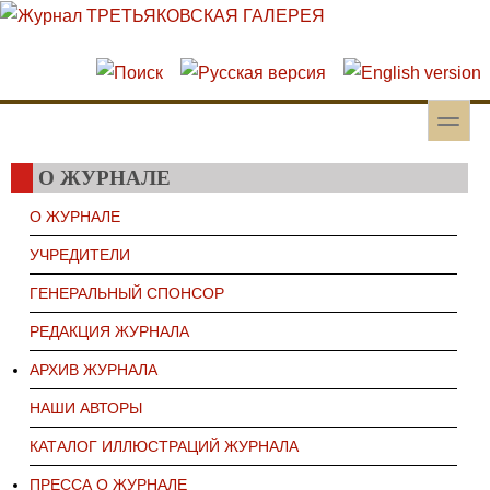
Перейти к основному содержанию
Skip to search
toggle
Вторичное меню
О ЖУРНАЛЕ
О ЖУРНАЛЕ
УЧРЕДИТЕЛИ
ГЕНЕРАЛЬНЫЙ СПОНСОР
РЕДАКЦИЯ ЖУРНАЛА
АРХИВ ЖУРНАЛА
НАШИ АВТОРЫ
КАТАЛОГ ИЛЛЮСТРАЦИЙ ЖУРНАЛА
ПРЕССА О ЖУРНАЛЕ