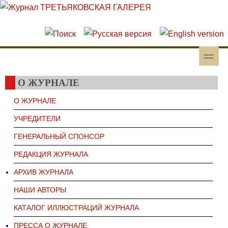
Перейти к основному содержанию
Skip to search
toggle
Вторичное меню
О ЖУРНАЛЕ
О ЖУРНАЛЕ
УЧРЕДИТЕЛИ
ГЕНЕРАЛЬНЫЙ СПОНСОР
РЕДАКЦИЯ ЖУРНАЛА
АРХИВ ЖУРНАЛА
НАШИ АВТОРЫ
КАТАЛОГ ИЛЛЮСТРАЦИЙ ЖУРНАЛА
ПРЕССА О ЖУРНАЛЕ