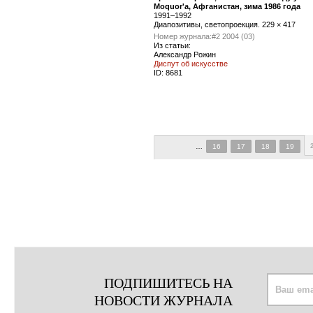
Moquor'a, Афганистан, зима 1986 года
1991–1992
Диапозитивы, светопроекция. 229 × 417
Номер журнала:
#2 2004 (03)
Из статьи:
Александр Рожин
Диспут об искусстве
ID:
8681
…
16
17
18
19
ПОДПИШИТЕСЬ НА
НОВОСТИ ЖУРНАЛА