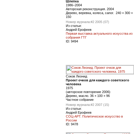
Шлепка
1986–2004
Авторская реконструкция. 2004
Дерево, веревка, колеса, сапог. 240 × 300 ×
150
Номер журнала:
#2 2005 (07)
Из статьи:
Андрей Ерофеев
Первая выставка актуального искусства из
собрания ГТГ
ID:
9494
Соков Леонид
Проект очков для каждого советского
человека
1975
(авторское повторение 2006)
Дерево, масло. 36 × 100 × 96
Частное собрание
Номер журнала:
#2 2007 (15)
Из статьи:
Андрей Ерофеев
СОЦ-АРТ. Политическое искусство в
России
ID:
9478