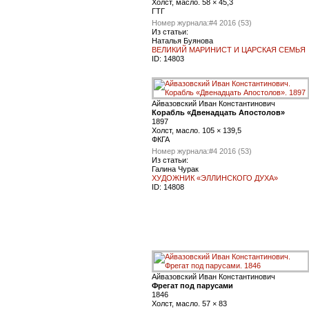
Холст, масло. 58 × 45,3
ГТГ
Номер журнала:
#4 2016 (53)
Из статьи:
Наталья Буянова
ВЕЛИКИЙ МАРИНИСТ И ЦАРСКАЯ СЕМЬЯ
ID:
14803
Айвазовский Иван Константинович
Корабль «Двенадцать Апостолов»
1897
Холст, масло. 105 × 139,5
ФКГА
Номер журнала:
#4 2016 (53)
Из статьи:
Галина Чурак
ХУДОЖНИК «ЭЛЛИНСКОГО ДУХА»
ID:
14808
Айвазовский Иван Константинович
Фрегат под парусами
1846
Холст, масло. 57 × 83