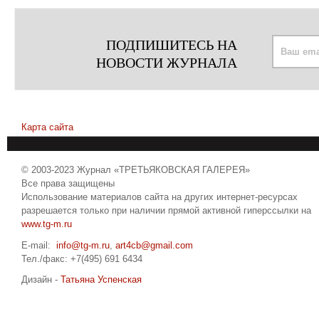
ПОДПИШИТЕСЬ НА
НОВОСТИ ЖУРНАЛА
Карта сайта
© 2003-2023 Журнал «ТРЕТЬЯКОВСКАЯ ГАЛЕРЕЯ»
Все права защищены
Использование материалов сайта на других интернет-ресурсах
разрешается только при наличии прямой активной гиперссылки на
www.tg-m.ru
E-mail:
info@tg-m.ru
,
art4cb@gmail.com
Тел./факс: +7(495) 691 6434
Дизайн -
Татьяна Успенская