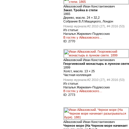
Айвазовский Иван Константинович
Закат. Тройка в степи
1865
Дерево, масло. 24 × 32,2
Cобрание В.Л.Мащицкого, Лондон
Номер журнала:
#2 2010 (27), #4 2016 (53)
Из статьи:
Наталья Жиркевич-Подлесских
В гостях у Айвазовского…
ID:
2770
Айвазовский Иван Константинович
Георгиевский монастырь в лунном свет
1899
Холст, масло. 13 × 25
Частная коллекция
Номер журнала:
#2 2010 (27), #4 2016 (53)
Из статьи:
Наталья Жиркевич-Подлесских
В гостях у Айвазовского…
ID:
2773
Айвазовский Иван Константинович
Черное море (На Черном море начинает