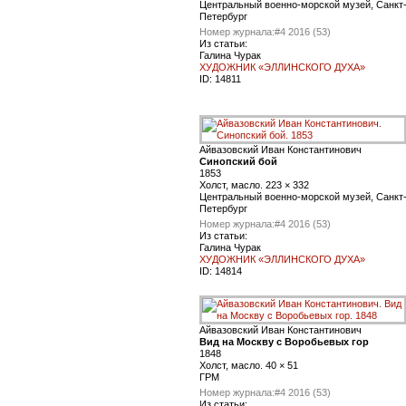
Центральный военно-морской музей, Санкт
Петербург
Номер журнала:
#4 2016 (53)
Из статьи:
Галина Чурак
ХУДОЖНИК «ЭЛЛИНСКОГО ДУХА»
ID:
14811
Айвазовский Иван Константинович
Синопский бой
1853
Холст, масло. 223 × 332
Центральный военно-морской музей, Санкт
Петербург
Номер журнала:
#4 2016 (53)
Из статьи:
Галина Чурак
ХУДОЖНИК «ЭЛЛИНСКОГО ДУХА»
ID:
14814
Айвазовский Иван Константинович
Вид на Москву с Воробьевых гор
1848
Холст, масло. 40 × 51
ГРМ
Номер журнала:
#4 2016 (53)
Из статьи: