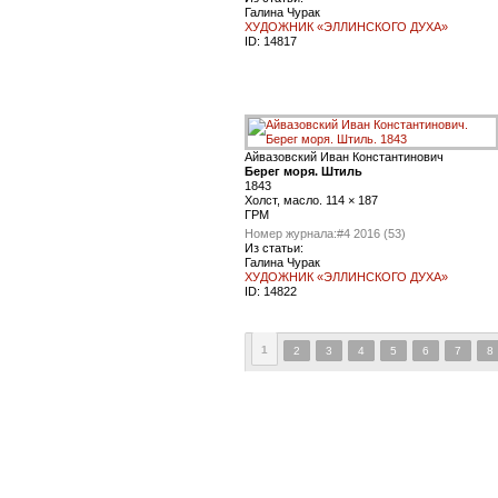
Галина Чурак
ХУДОЖНИК «ЭЛЛИНСКОГО ДУХА»
ID:
14817
Айвазовский Иван Константинович
Берег моря. Штиль
1843
Холст, масло. 114 × 187
ГРМ
Номер журнала:
#4 2016 (53)
Из статьи:
Галина Чурак
ХУДОЖНИК «ЭЛЛИНСКОГО ДУХА»
ID:
14822
1
2
3
4
5
6
7
8