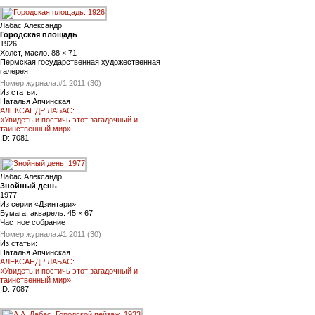
Лабас Александр
Городская площадь
1926
Холст, масло. 88 × 71
Пермская государственная художественная
галерея
Номер журнала:
#1 2011 (30)
Из статьи:
Наталья Апчинская
АЛЕКСАНДР ЛАБАС:
«Увидеть и постичь этот загадочный и
таинственный мир»
ID:
7081
Лабас Александр
Знойный день
1977
Из серии «Дзинтари»
Бумага, акварель. 45 × 67
Частное собрание
Номер журнала:
#1 2011 (30)
Из статьи:
Наталья Апчинская
АЛЕКСАНДР ЛАБАС:
«Увидеть и постичь этот загадочный и
таинственный мир»
ID:
7087