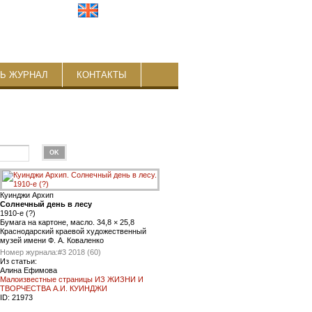
ТЬ ЖУРНАЛ
КОНТАКТЫ
Куинджи Архип
Солнечный день в лесу
1910-е (?)
Бумага на картоне, масло. 34,8 × 25,8
Краснодарский краевой художественный
музей имени Ф. А. Коваленко
Номер журнала:
#3 2018 (60)
Из статьи:
Алина Ефимова
Малоизвестные страницы ИЗ ЖИЗНИ И
ТВОРЧЕСТВА А.И. КУИНДЖИ
ID:
21973