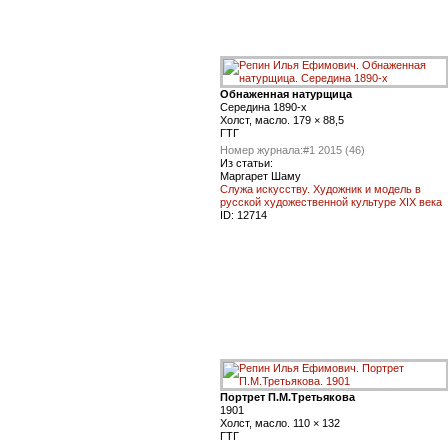
Обнаженная натурщица
Середина 1890-х
Холст, масло. 179 × 88,5
ГТГ
Номер журнала:
#1 2015 (46)
Из статьи:
Маргарет Шаму
Служа искусству. Художник и модель в
русской художественной культуре XIX века
ID:
12714
Портрет П.М.Третьякова
1901
Холст, масло. 110 × 132
ГТГ