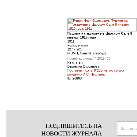
Пушкин на экзамене в Царском Селе 8
января 1815 года
1911
Холст, масло
127 × 201
© ВМП, Санкт-Петербург
Номер журнала:
#4 2019 (65)
Из статьи:
Вероника Кирсанова
Портреты поэта. К 220-летию со дня
рождения А.С. Пушкина
ID:
26868
ПОДПИШИТЕСЬ НА
НОВОСТИ ЖУРНАЛА