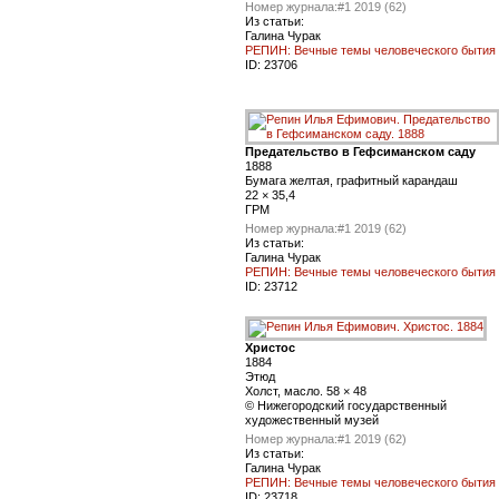
Номер журнала:
#1 2019 (62)
Из статьи:
Галина Чурак
РЕПИН: Вечные темы человеческого бытия
ID:
23706
Предательство в Гефсиманском саду
1888
Бумага желтая, графитный карандаш
22 × 35,4
ГРМ
Номер журнала:
#1 2019 (62)
Из статьи:
Галина Чурак
РЕПИН: Вечные темы человеческого бытия
ID:
23712
Христос
1884
Этюд
Холст, масло. 58 × 48
© Нижегородский государственный
художественный музей
Номер журнала:
#1 2019 (62)
Из статьи:
Галина Чурак
РЕПИН: Вечные темы человеческого бытия
ID:
23718