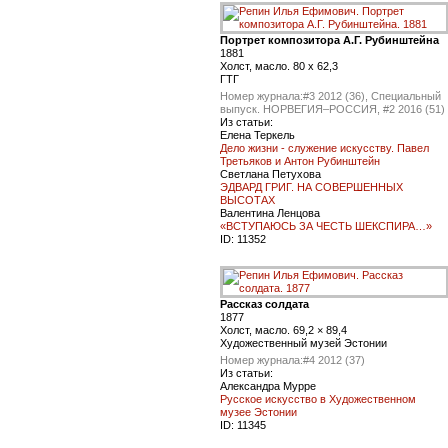
Портрет композитора А.Г. Рубинштейна
1881
Холст, масло. 80 x 62,3
ГТГ
Номер журнала:
#3 2012 (36), Специальный
выпуск. НОРВЕГИЯ–РОССИЯ, #2 2016 (51)
Из статьи:
Елена Теркель
Дело жизни - служение искусству. Павел
Третьяков и Антон Рубинштейн
Светлана Петухова
ЭДВАРД ГРИГ. НА СОВЕРШЕННЫХ
ВЫСОТАХ
Валентина Ленцова
«ВСТУПАЮСЬ ЗА ЧЕСТЬ ШЕКСПИРА…»
ID:
11352
Рассказ солдата
1877
Холст, масло. 69,2 × 89,4
Художественный музей Эстонии
Номер журнала:
#4 2012 (37)
Из статьи:
Александра Мурре
Русское искусство в Художественном
музее Эстонии
ID:
11345