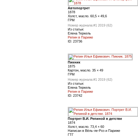
Автопортрет
1878
Холст, масло. 60,5 × 49,6
ГРМ
Номер журнала:
#1 2019 (62)
Из статьи:
Елена Теркель
Репин в Париже
ID:
23736
Пикник
1875
Картон, масло. 35 × 49
ГРМ
Номер журнала:
#1 2019 (62)
Из статьи:
Елена Теркель
Репин в Париже
ID:
23742
Портрет В.И. Репиной в детстве
1874
Холст, масло. 73,4 × 60
Написан в Вёль-ле-Роз и Париже
ГТГ