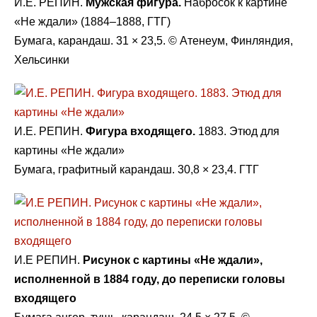
И.Е. РЕПИН.
Мужская фигура.
Набросок к картине
«Не ждали» (1884–1888, ГТГ)
Бумага, карандаш. 31 × 23,5. © Атенеум, Финляндия,
Хельсинки
И.Е. РЕПИН.
Фигура входящего.
1883. Этюд для
картины «Не ждали»
Бумага, графитный карандаш. 30,8 × 23,4. ГТГ
И.Е РЕПИН.
Рисунок с картины «Не ждали»,
исполненной в 1884 году, до переписки головы
входящего