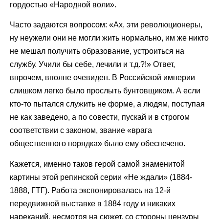
гордостью «Народной воли».
Часто задаются вопросом: «Ах, эти революционеры,
ну неужели они не могли жить нормально, им же никто
не мешал получить образование, устроиться на
службу. Учили бы себе, лечили и т.д.?!» Ответ,
впрочем, вполне очевиден. В Российской империи
слишком легко было прослыть бунтовщиком. А если
кто-то пытался служить не форме, а людям, поступая
не как заведено, а по совести, пускай и в строгом
соответствии с законом, звание «врага
общественного порядка» было ему обеспечено.
Кажется, именно таков герой самой знаменитой
картины этой репинской серии «Не ждали» (1884-
1888, ГТГ). Работа экспонировалась на 12-й
передвижной выставке в 1884 году и никаких
нареканий, несмотря на сюжет, со стороны цензуры