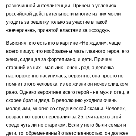
разночинной интеллигенции. Причем в условиях
российской действительности многие из них могли
угодить за решетку только за участие в такой
«вечеринке», принятой властями за «сходку».
Выясняя, кто есть кто в картине «Не ждали», чаще
всего пишут, что изображены мать главного героя, его
жена, сидящая за фортепиано, и дети. Причем
старший из них - мальчик - очень рад, а девочка
настороженно насупилась, вероятно, она просто не
помнит этого человека, из ее жизни он исчез слишком
рано. Однако вероятнее всего герой - не муж и отец, а
скорее брат и дядя. В революцию уходили очень
молодыми, многие со студенческой скамьи. Человек,
возраст которого перевалил за 25, считался в этой
среде чуть ли не стариком. Если у него были семья и
дети, то, обремененный ответственностью, он должен