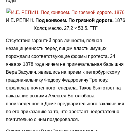
годы.
И.Е. РЕПИН.
Под конвоем. По грязной дороге.
1876
Холст, масло. 27,2 × 53,5. ГТГ
Отсутствие гарантий прав личности, полная
незащищенность перед лицом власть имущих
порождали соответствующие формы протеста. 24
января 1878 года ничем не примечательная барышня
Вера Засулич, явившись на прием к петербургскому
градоначальнику Федору Федоровичу Трепову,
стреляла в почтенного генерала. Таков был ответ на
наказание розгами Алексея Боголюбова,
произведенное в Доме предварительного заключения
по его приказанию за то, что арестант недостаточно
почтительно с ним поздоровался.