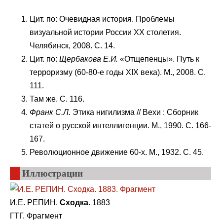
Цит. по: Очевидная история. Проблемы
визуальной истории России XX столетия.
Челябинск, 2008. С. 14.
Цит. по:
Щербакова Е.И.
«Отщепенцы». Путь к
терроризму (60-80-е годы XIX века). М., 2008. С.
111.
Там же. С. 116.
Франк С.Л.
Этика нигилизма // Вехи : Сборник
статей о русской интеллигенции. М., 1990. С. 166-
167.
Революционное движение 60-х. М., 1932. С. 45.
Иллюстрации
И.Е. РЕПИН.
Сходка
. 1883
ГТГ. Фрагмент