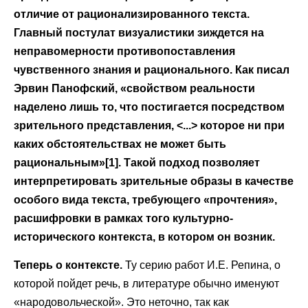
отличие от рационализированного текста.
Главный постулат визуалистики зиждется на
неправомерности противопоставления
чувственного знания и рационального. Как писал
Эрвин Панофский, «свойством реальности
наделено лишь то, что постигается посредством
зрительного представления, <...> которое ни при
каких обстоятельствах не может быть
рациональным»[1]. Такой подход позволяет
интерпретировать зрительные образы в качестве
особого вида текста, требующего «прочтения»,
расшифровки в рамках того культурно-
исторического контекста, в котором он возник.
Теперь о контексте.
Ту серию работ И.Е. Репина, о
которой пойдет речь, в литературе обычно именуют
«народовольческой». Это неточно, так как