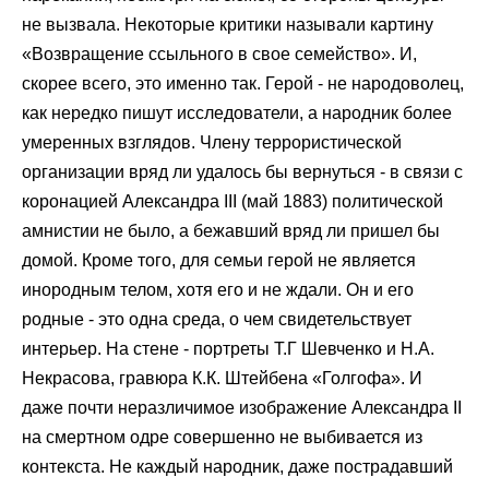
не вызвала. Некоторые критики называли картину
«Возвращение ссыльного в свое семейство». И,
скорее всего, это именно так. Герой - не народоволец,
как нередко пишут исследователи, а народник более
умеренных взглядов. Члену террористической
организации вряд ли удалось бы вернуться - в связи с
коронацией Александра III (май 1883) политической
амнистии не было, а бежавший вряд ли пришел бы
домой. Кроме того, для семьи герой не является
инородным телом, хотя его и не ждали. Он и его
родные - это одна среда, о чем свидетельствует
интерьер. На стене - портреты Т.Г Шевченко и Н.А.
Некрасова, гравюра К.К. Штейбена «Голгофа». И
даже почти неразличимое изображение Александра II
на смертном одре совершенно не выбивается из
контекста. Не каждый народник, даже пострадавший