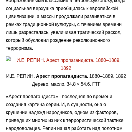
«образованными классами» в петровскую эпоху, когда
социальная верхушка приобщилась к европейской
цивилизации, а массы продолжали развиваться в
рамках традиционной культуры, с течением времени
лишь разрасталась, увеличивая трагический раскол,
который обусловил рождение революционного
терроризма.
И.Е. РЕПИН.
Арест пропагандиста.
1880–1889, 1892
Дерево, масло. 34,8 × 54,6. ГТГ
«Арест пропагандиста» - последняя по времени
создания картина серии. И, в сущности, она о
крушении надежд народников, одном из факторов,
приведших многих из них к террористической тактике
народовольцев. Репин начал работать над полотном