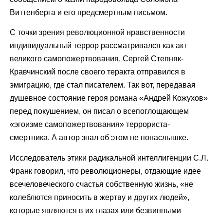
Виттенберга и его предсмертным письмом.
С точки зрения революционной нравственности
индивидуальный террор рассматривался как акт
великого самопожертвования. Сергей Степняк-
Кравчинский после своего теракта отправился в
эмиграцию, где стал писателем. Так вот, передавая
душевное состояние героя романа «Андрей Кожухов»
перед покушением, он писал о всепоглощающем
«эгоизме самопожертвования» террориста-
смертника. А автор знал об этом не понаслышке.
Исследователь этики радикальной интеллигенции С.Л.
Франк говорил, что революционеры, отдающие идее
всечеловеческого счастья собственную жизнь, «не
колеблются приносить в жертву и других людей»,
которые являются в их глазах или безвинными