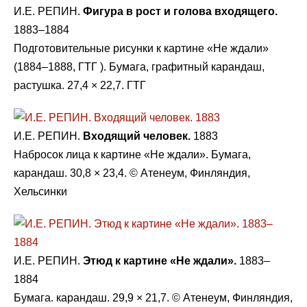
И.Е. РЕПИН.
Фигура в рост и голова входящего.
1883–1884
Подготовительные рисунки к картине «Не ждали»
(1884–1888, ГТГ ). Бумага, графитный карандаш,
растушка. 27,4 × 22,7. ГТГ
И.Е. РЕПИН.
Входящий человек.
1883
Набросок лица к картине «Не ждали». Бумага,
карандаш. 30,8 × 23,4. © Атенеум, Финляндия,
Хельсинки
И.Е. РЕПИН.
Этюд к картине «Не ждали».
1883–
1884
Бумага. карандаш. 29,9 × 21,7. © Атенеум, Финляндия,