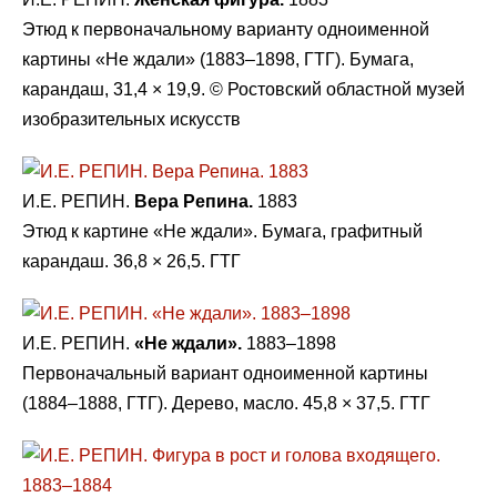
Этюд к первоначальному варианту одноименной
картины «Не ждали» (1883–1898, ГТГ). Бумага,
карандаш, 31,4 × 19,9. © Ростовский областной музей
изобразительных искусств
И.Е. РЕПИН.
Вера Репина.
1883
Этюд к картине «Не ждали». Бумага, графитный
карандаш. 36,8 × 26,5. ГТГ
И.Е. РЕПИН.
«Не ждали».
1883–1898
Первоначальный вариант одноименной картины
(1884–1888, ГТГ). Дерево, масло. 45,8 × 37,5. ГТГ