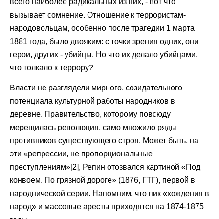
всего наиболее радикальных из них, - вот что
вызывает сомнение. Отношение к террористам-
народовольцам, особенно после трагедии 1 марта
1881 года, было двояким: с точки зрения одних, они
герои, других - убийцы. Но что их делало убийцами,
что толкало к террору?
Власти не разглядели мирного, созидательного
потенциала культурной работы народников в
деревне. Правительство, которому повсюду
мерещилась революция, само множило ряды
противников существующего строя. Может быть, на
эти «репрессии, не пропорциональные
преступлениям»[2], Репин отозвался картиной «Под
конвоем. По грязной дороге» (1876, ГТГ), первой в
народнической серии. Напомним, что пик «хождения в
народ» и массовые аресты приходятся на 1874-1875