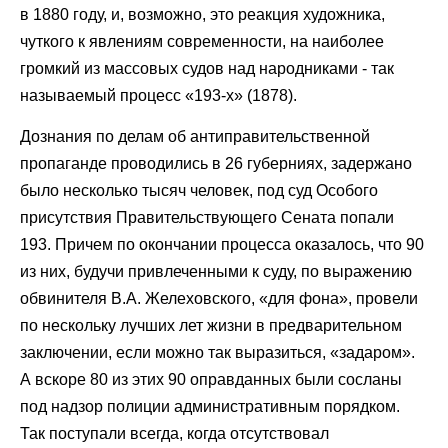
в 1880 году, и, возможно, это реакция художника,
чуткого к явлениям современности, на наиболее
громкий из массовых судов над народниками - так
называемый процесс «193-х» (1878).
Дознания по делам об антиправительственной
пропаганде проводились в 26 губерниях, задержано
было несколько тысяч человек, под суд Особого
присутствия Правительствующего Сената попали
193. Причем по окончании процесса оказалось, что 90
из них, будучи привлеченными к суду, по выражению
обвинителя В.А. Желеховского, «для фона», провели
по нескольку лучших лет жизни в предварительном
заключении, если можно так выразиться, «задаром».
А вскоре 80 из этих 90 оправданных были сосланы
под надзор полиции административным порядком.
Так поступали всегда, когда отсутствовал