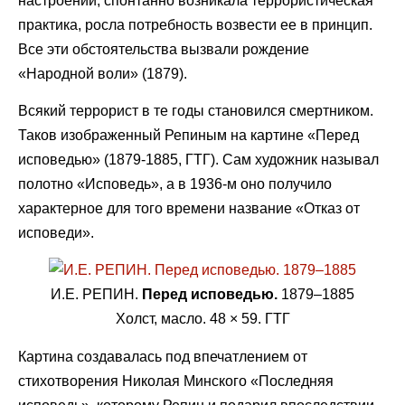
настроений, спонтанно возникала террористическая
практика, росла потребность возвести ее в принцип.
Все эти обстоятельства вызвали рождение
«Народной воли» (1879).
Всякий террорист в те годы становился смертником.
Таков изображенный Репиным на картине «Перед
исповедью» (1879-1885, ГТГ). Сам художник называл
полотно «Исповедь», а в 1936-м оно получило
характерное для того времени название «Отказ от
исповеди».
И.Е. РЕПИН.
Перед исповедью.
1879–1885
Холст, масло. 48 × 59. ГТГ
Картина создавалась под впечатлением от
стихотворения Николая Минского «Последняя