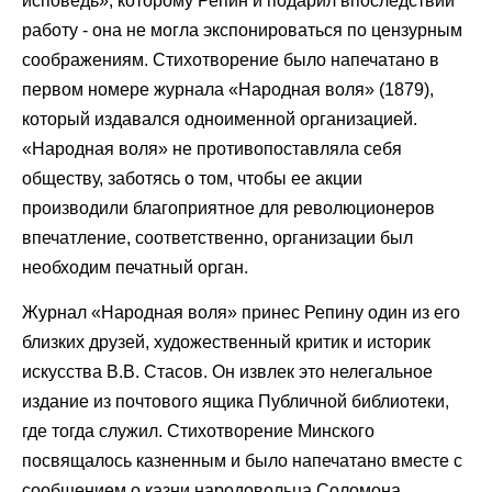
исповедь», которому Репин и подарил впоследствии
работу - она не могла экспонироваться по цензурным
соображениям. Стихотворение было напечатано в
первом номере журнала «Народная воля» (1879),
который издавался одноименной организацией.
«Народная воля» не противопоставляла себя
обществу, заботясь о том, чтобы ее акции
производили благоприятное для революционеров
впечатление, соответственно, организации был
необходим печатный орган.
Журнал «Народная воля» принес Репину один из его
близких друзей, художественный критик и историк
искусства В.В. Стасов. Он извлек это нелегальное
издание из почтового ящика Публичной библиотеки,
где тогда служил. Стихотворение Минского
посвящалось казненным и было напечатано вместе с
сообщением о казни народовольца Соломона