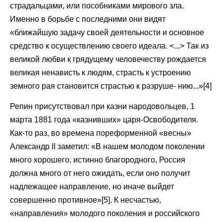
страдальцами, или пособниками мирового зла.
Именно в борьбе с последними они видят
«ближайшую задачу своей деятельности и основное
средство к осуществлению своего идеала. <...> Так из
великой любви к грядущему человечеству рождается
великая ненависть к людям, страсть к устроению
земного рая становится страстью к разруше- нию...»[4]
Репин присутствовал при казни народовольцев, 1
марта 1881 года «казнивших» царя-Освободителя.
Как-то раз, во времена пореформенной «весны»
Александр II заметил: «В нашем молодом поколении
много хорошего, истинно благородного, Россия
должна много от него ожидать, если оно получит
надлежащее направление, но иначе выйдет
совершенно противное»[5]. К несчастью,
«направления» молодого поколения и российского