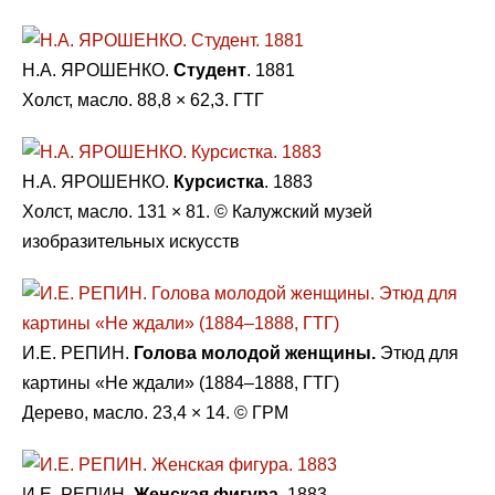
Н.А. ЯРОШЕНКО.
Студент
. 1881
Холст, масло. 88,8 × 62,3. ГТГ
Н.А. ЯРОШЕНКО.
Курсистка
. 1883
Холст, масло. 131 × 81. © Калужский музей
изобразительных искусств
И.Е. РЕПИН.
Голова молодой женщины.
Этюд для
картины «Не ждали» (1884–1888, ГТГ)
Дерево, масло. 23,4 × 14. © ГРМ
И.Е. РЕПИН.
Женская фигура.
1883