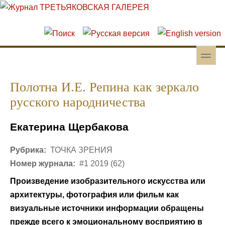
Перейти к основному содержанию
Skip to search
toggle
Вторичное меню
Полотна И.Е. Репина как зеркало
русского народничества
Екатерина Щербакова
Рубрика:
ТОЧКА ЗРЕНИЯ
Номер журнала:
#1 2019 (62)
Произведение изобразительного искусства или
архитектуры, фотография или фильм как
визуальные источники информации обращены
прежде всего к эмоциональному восприятию в