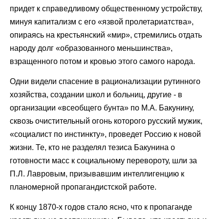
придет к справедливому общественному устройству,
минуя капитализм с его «язвой пролетариатства»,
опираясь на крестьянский «мир», стремились отдать
народу долг «образованного меньшинства»,
взращенного потом и кровью этого самого народа.
Одни видели спасение в рационализации рутинного
хозяйства, создании школ и больниц, другие - в
организации «всеобщего бунта» по М.А. Бакунину,
сквозь очистительный огонь которого русский мужик,
«социалист по инстинкту», проведет Россию к новой
жизни. Те, кто не разделял тезиса Бакунина о
готовности масс к социальному перевороту, шли за
П.Л. Лавровым, призывавшим интеллигенцию к
планомерной пропагандистской работе.
К концу 1870-х годов стало ясно, что к пропаганде