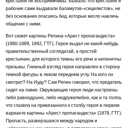
крестьяне не восприимчивы. Бывало, что крестьяне и
рабочие сами выдавали баламутов-«сицилистов», не
без основания опасаясь бед, которые могло навлечь
общение с ними.
Вот сюжет картины Репина «Арест пропагандиста»
(1880-1889, 1892, ГТГ). Героя выдал не какой-нибудь
правительственный соглядатай, а простой
крестьянин, для которого темны его речи и непонятны
призывы. Гневный взгляд героя направлен в сторону
темной фигуры в левом переднем углу. На кого он
смотрит? На Иуду? Сам Репин говорил, что предатель
сидит на лавке. Окружающие героя люди настроены
либо равнодушно, либо недружелюбно, как и та толпа,
что глазела на привязанного к столбу героя в первом
варианте картины «Арест пропагандиста» (1878, ГТГ).
Пропасть, разверзшаяся между народом и