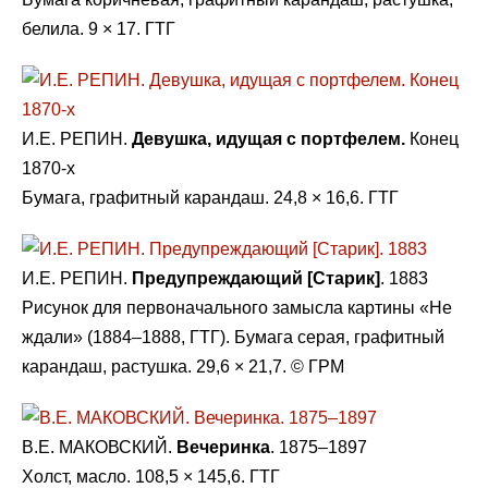
белила. 9 × 17. ГТГ
И.Е. РЕПИН.
Девушка, идущая с портфелем.
Конец
1870-х
Бумага, графитный карандаш. 24,8 × 16,6. ГТГ
И.Е. РЕПИН.
Предупреждающий [Старик]
. 1883
Рисунок для первоначального замысла картины «Не
ждали» (1884–1888, ГТГ). Бумага серая, графитный
карандаш, растушка. 29,6 × 21,7. © ГРМ
В.Е. МАКОВСКИЙ.
Вечеринка
. 1875–1897
Холст, масло. 108,5 × 145,6. ГТГ