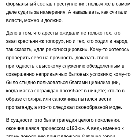
формальный состав преступления: нельзя же в самом
деле судить за намерения. А наказывать, как считали
власти, можно и должно.
Дело в том, что аресты ожидали не только тех, кто
звал крестьян «к топору», но и тех, кто ходил в народ,
так сказать, «для рекогносцировки». Кому-то хотелось
проверить себя на прочность, доказать свою
пригодность к высокому служению обездоленным в
совершенно непривычных бытовых условиях; кому-то
было стыдно пользоваться благами цивилизации,
когда масса сограждан прозябает в нищете; кто-то в
образе столяра или сапожника пытался вести
пропаганду, а кто-то следовал своеобразной моде.
В сущности, это была трагедия целого поколения,
окончившаяся процессом «193-х». А ведь именно к
этому поколению принадлежали будущие герои