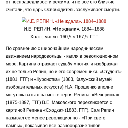
от несправедливости режима, и не все его близкие
считали, что царь-Освободитель заслуживает смерти.
И.Е. РЕПИН.
«Не ждали».
1884–1888
Холст, масло. 160,5 × 167,5. ГТГ
По сравнению с широчайшим народническим
движением народовольцы - капля в революционном
море. Картина отражает судьбу многих, и изображал
их не только Репин, но и его современники. «Студент»
(1881, ГТГ) и «Курсистка» (1883, Калужский музей
изобразительных искусств) Н.А. Ярошенко вполне
могут оказаться на месте героя Репина. «Вечеринка»
(1875-1897, ГТГ) В.Е. Маковского перекликается с
картиной Репина «Сходка» (1883, ГТГ). Сам Репин
называл ее менее революционно - «При свете
лампы», показывая все разнообразие типов