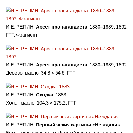
И.Е. РЕПИН.
Арест пропагандиста.
1880–1889, 1892
ГТГ. Фрагмент
И.Е. РЕПИН.
Арест пропагандиста.
1880–1889, 1892
Дерево, масло. 34,8 × 54,6. ГТГ
И.Е. РЕПИН.
Сходка
. 1883
Холст, масло. 104,3 × 175,2. ГТГ
И.Е. РЕПИН.
Первый эскиз картины «Не ждали»
Бумага коричневая, графитный карандаш, растушка,