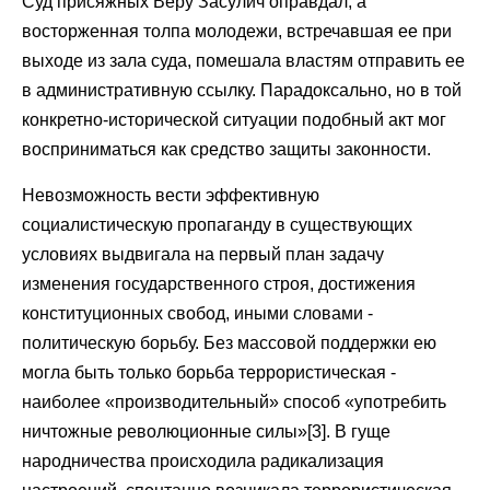
Суд присяжных Веру Засулич оправдал, а
восторженная толпа молодежи, встречавшая ее при
выходе из зала суда, помешала властям отправить ее
в административную ссылку. Парадоксально, но в той
конкретно-исторической ситуации подобный акт мог
восприниматься как средство защиты законности.
Невозможность вести эффективную
социалистическую пропаганду в существующих
условиях выдвигала на первый план задачу
изменения государственного строя, достижения
конституционных свобод, иными словами -
политическую борьбу. Без массовой поддержки ею
могла быть только борьба террористическая -
наиболее «производительный» способ «употребить
ничтожные революционные силы»[3]. В гуще
народничества происходила радикализация