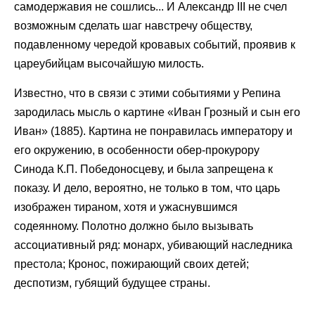
самодержавия не сошлись... И Александр III не счел
возможным сделать шаг навстречу обществу,
подавленному чередой кровавых событий, проявив к
цареубийцам высочайшую милость.
Известно, что в связи с этими событиями у Репина
зародилась мысль о картине «Иван Грозный и сын его
Иван» (1885). Картина не понравилась императору и
его окружению, в особенности обер-прокурору
Синода К.П. Победоносцеву, и была запрещена к
показу. И дело, вероятно, не только в том, что царь
изображен тираном, хотя и ужаснувшимся
содеянному. Полотно должно было вызывать
ассоциативный ряд: монарх, убивающий наследника
престола; Кронос, пожирающий своих детей;
деспотизм, губящий будущее страны.