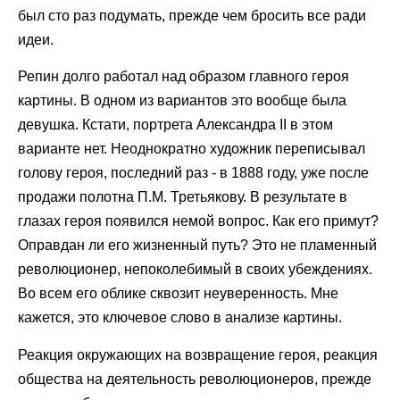
был сто раз подумать, прежде чем бросить все ради
идеи.
Репин долго работал над образом главного героя
картины. В одном из вариантов это вообще была
девушка. Кстати, портрета Александра II в этом
варианте нет. Неоднократно художник переписывал
голову героя, последний раз - в 1888 году, уже после
продажи полотна П.М. Третьякову. В результате в
глазах героя появился немой вопрос. Как его примут?
Оправдан ли его жизненный путь? Это не пламенный
революционер, непоколебимый в своих убеждениях.
Во всем его облике сквозит неуверенность. Мне
кажется, это ключевое слово в анализе картины.
Реакция окружающих на возвращение героя, реакция
общества на деятельность революционеров, прежде