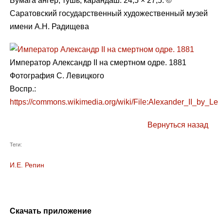
Бумага ангер, тушь, карандаш. 24,5 × 27,5. ©
Саратовский государственный художественный музей
имени А.Н. Радищева
Император Александр II на смертном одре. 1881
Фотография С. Левицкого
Воспр.:
https://commons.wikimedia.org/wiki/File:Alexander_II_by_Lev
Вернуться назад
Теги:
И.Е. Репин
Скачать приложение