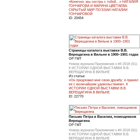
«Конечно, мы сестры с тобой…» НАТАЛИЯ
ГОНЧАРОВА И МАРИНА ЦВЕТАЕВА:
СКРЫТЫЙ МИР ПОЭЗИИ НАТАЛИИ
ГОНЧАРОВОЙ
ID:
20454
Страницы каталога выставки В.В.
Верещагина в Вильне в 1900–1901 годах
ОР ГМТ
Номер журнала:
Приложение к #4 2018 (61).
К ИСТОРИИ ОДНОЙ ВЫСТАВКИ В.В.
ВЕРЕЩАГИНА В ВИЛЬНЕ
Из статьи:
«Он предложил мне свою дружбу: я принял
ее с величайшим удовольствием». К
ИСТОРИИ ОДНОЙ ВЫСТАВКИ В.В.
ВЕРЕЩАГИНА В ВИЛЬНЕ
ID:
22770
Письмо Петра и Василия, помощников
Верещагина
ОР ГМТ
Номер журнала:
Приложение к #4 2018 (61).
К ИСТОРИИ ОДНОЙ ВЫСТАВКИ В.В.
ВЕРЕЩАГИНА В ВИЛЬНЕ