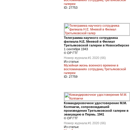
галереи
ID:
27753
Телеграмма научного сотрудника
филиала Н.Е. Мневой в Филиал
Третьяковской галереи в Новосибирске
1 сентября 1943
© ОР ГТГ
Номер журнала:
#1 2020 (66)
Из статьи:
Музейная жизнь военного времени в
воспоминаниях сотрудниц Третьяковской
галереи
ID:
27759
Командировочное удостоверение М.М.
Колпакчи, сопровождавшей
произведения Третьяковской галереи в
эвакуацию в Пермь. 1941
© ОР ГТГ
Номер журнала:
#1 2020 (66)
Из статьи: