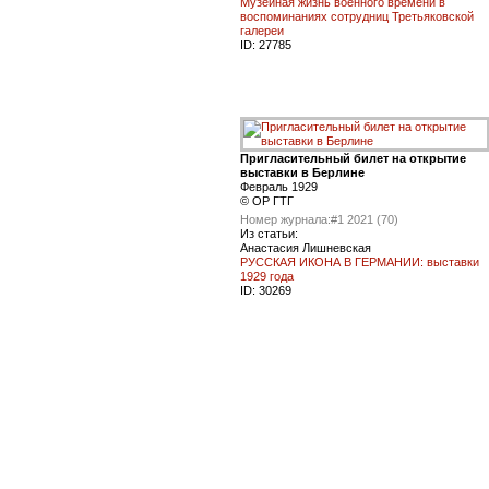
Музейная жизнь военного времени в
воспоминаниях сотрудниц Третьяковской
галереи
ID:
27785
Пригласительный билет на открытие
выставки в Берлине
Февраль 1929
© ОР ГТГ
Номер журнала:
#1 2021 (70)
Из статьи:
Анастасия Лишневская
РУССКАЯ ИКОНА В ГЕРМАНИИ: выставки
1929 года
ID:
30269