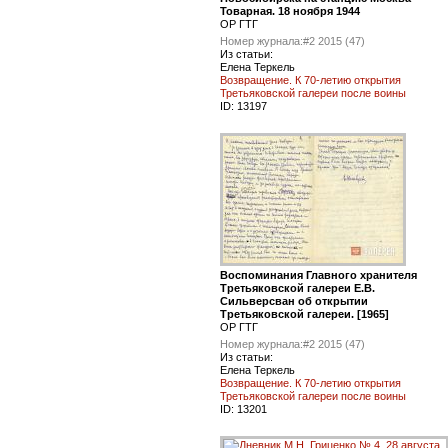
Товарная. 18 ноября 1944
ОР ГТГ
Номер журнала:
#2 2015 (47)
Из статьи:
Елена Теркель
Возвращение. К 70-летию открытия
Третьяковской галереи после воины
ID:
13197
Воспоминания Главного хранителя
Третьяковской галереи Е.В.
Сильверсван об открытии
Третьяковской галереи. [1965]
ОР ГТГ
Номер журнала:
#2 2015 (47)
Из статьи:
Елена Теркель
Возвращение. К 70-летию открытия
Третьяковской галереи после воины
ID:
13201