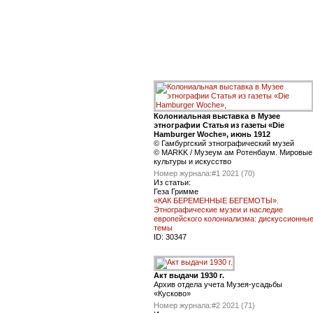
Колониальная выставка в Музее
этнографии Статья из газеты «Die
Hamburger Woche», июнь 1912
© Гамбургский этнографический музей
© MARKK / Музеум ам Ротенбаум. Мировые
культуры и искусство
Номер журнала:
#1 2021 (70)
Из статьи:
Геза Гримме
«КАК БЕРЕМЕННЫЕ БЕГЕМОТЫ».
Этнографические музеи и наследие
европейского колониализма: дискуссионны
темы
ID:
30347
Акт выдачи 1930 г.
Архив отдела учета Музея-усадьбы
«Кусково»
Номер журнала:
#2 2021 (71)