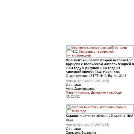
Фрагмент конспекта второй встречи Н.С.
Хрущева с творческой интеллигенцией в
1963 году и рисунок 1960 года из
записной книжки П.Ф. Никонова
Отдел рукописей ГТГ. Ф. 4. Ед. хр. 3148
Номер журнала:
#2 2019 (63)
Из статьи:
Анна Дьяконицына
Павел Никонов. Движение к свободе
ID:
25551
Каталог выставки «Осенний салон» 1938
года
Номер журнала:
#2 2019 (63)
Из статьи:
Светлана Володина