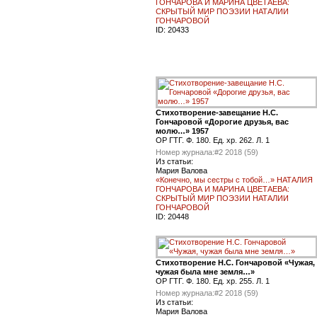
ГОНЧАРОВА И МАРИНА ЦВЕТАЕВА:
СКРЫТЫЙ МИР ПОЭЗИИ НАТАЛИИ
ГОНЧАРОВОЙ
ID:
20433
Стихотворение-завещание Н.С.
Гончаровой «Дорогие друзья, вас
молю…» 1957
ОР ГТГ. Ф. 180. Ед. хр. 262. Л. 1
Номер журнала:
#2 2018 (59)
Из статьи:
Мария Валова
«Конечно, мы сестры с тобой…» НАТАЛИЯ
ГОНЧАРОВА И МАРИНА ЦВЕТАЕВА:
СКРЫТЫЙ МИР ПОЭЗИИ НАТАЛИИ
ГОНЧАРОВОЙ
ID:
20448
Стихотворение Н.С. Гончаровой «Чужая,
чужая была мне земля…»
ОР ГТГ. Ф. 180. Ед. хр. 255. Л. 1
Номер журнала:
#2 2018 (59)
Из статьи:
Мария Валова