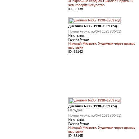
«Сокровище сердца» Николая Рериха. О
чем говорит искусство
ID:
33138
Дневник №35. 1938–1939 год
Номер журнала:
#3-4 2023 (80-81)
Из статьи:
Галина Чурак
Николай Милиоти. Художник через призму
выставки
ID:
33142
Дневник №35. 1938–1939 год
Перуджа
Номер журнала:
#3-4 2023 (80-81)
Из статьи:
Галина Чурак
Николай Милиоти. Художник через призму
выставки
ID:
33145