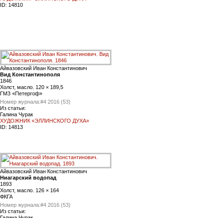
ID:
14810
Айвазовский Иван Константинович
Вид Константинополя
1846
Холст, масло. 120 × 189,5
ГМЗ «Петергоф»
Номер журнала:
#4 2016 (53)
Из статьи:
Галина Чурак
ХУДОЖНИК «ЭЛЛИНСКОГО ДУХА»
ID:
14813
Айвазовский Иван Константинович
Ниагарский водопад
1893
Холст, масло. 126 × 164
ФКГА
Номер журнала:
#4 2016 (53)
Из статьи:
Галина Чурак