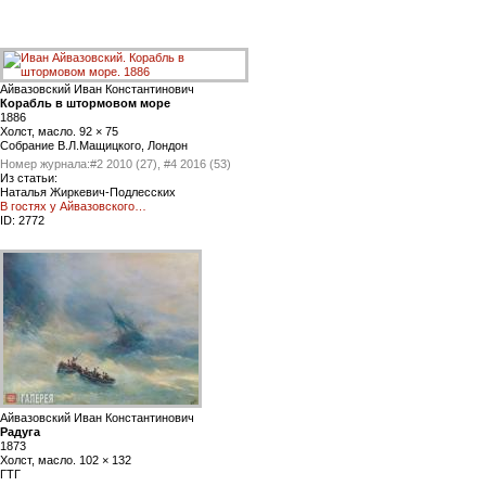
Айвазовский Иван Константинович
Корабль в штормовом море
1886
Холст, масло. 92 × 75
Cобрание В.Л.Мащицкого, Лондон
Номер журнала:
#2 2010 (27), #4 2016 (53)
Из статьи:
Наталья Жиркевич-Подлесских
В гостях у Айвазовского…
ID:
2772
Айвазовский Иван Константинович
Радуга
1873
Холст, масло. 102 × 132
ГТГ