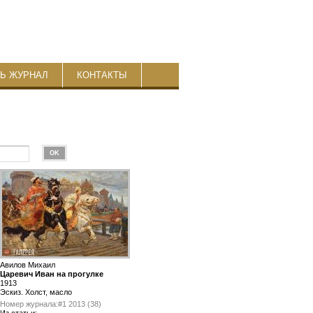
ТЬ ЖУРНАЛ
КОНТАКТЫ
Авилов Михаил
Царевич Иван на прогулке
1913
Эскиз. Холст, масло
Номер журнала:
#1 2013 (38)
Из статьи: