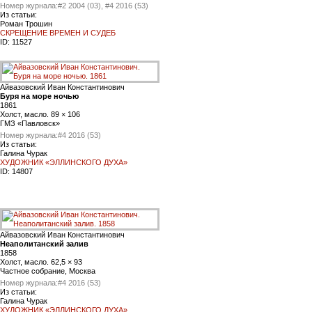
Номер журнала:
#2 2004 (03), #4 2016 (53)
Из статьи:
Роман Трошин
СКРЕЩЕНИЕ ВРЕМЕН И СУДЕБ
ID:
11527
Айвазовский Иван Константинович
Буря на море ночью
1861
Холст, масло. 89 × 106
ГМЗ «Павловск»
Номер журнала:
#4 2016 (53)
Из статьи:
Галина Чурак
ХУДОЖНИК «ЭЛЛИНСКОГО ДУХА»
ID:
14807
Айвазовский Иван Константинович
Неаполитанский залив
1858
Холст, масло. 62,5 × 93
Частное собрание, Москва
Номер журнала:
#4 2016 (53)
Из статьи:
Галина Чурак
ХУДОЖНИК «ЭЛЛИНСКОГО ДУХА»