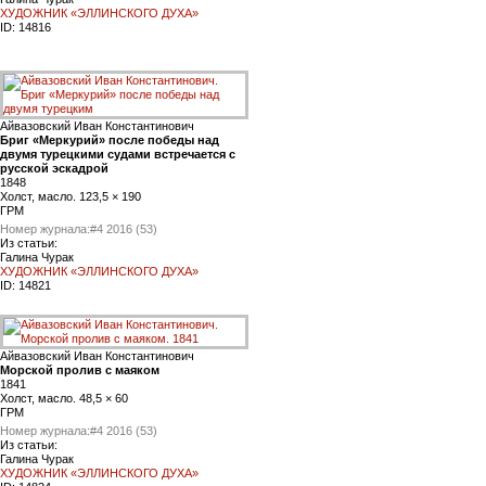
ХУДОЖНИК «ЭЛЛИНСКОГО ДУХА»
ID:
14816
Айвазовский Иван Константинович
Бриг «Меркурий» после победы над
двумя турецкими судами встречается с
русской эскадрой
1848
Холст, масло. 123,5 × 190
ГРМ
Номер журнала:
#4 2016 (53)
Из статьи:
Галина Чурак
ХУДОЖНИК «ЭЛЛИНСКОГО ДУХА»
ID:
14821
Айвазовский Иван Константинович
Морской пролив с маяком
1841
Холст, масло. 48,5 × 60
ГРМ
Номер журнала:
#4 2016 (53)
Из статьи:
Галина Чурак
ХУДОЖНИК «ЭЛЛИНСКОГО ДУХА»