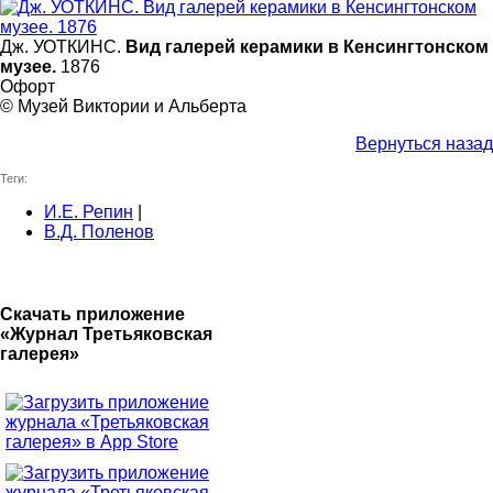
Дж. УОТКИНС.
Вид галерей керамики в Кенсингтонском
музее.
1876
Офорт
© Музей Виктории и Альберта
Вернуться назад
Теги:
И.Е. Репин
|
В.Д. Поленов
Скачать приложение
«Журнал Третьяковская
галерея»