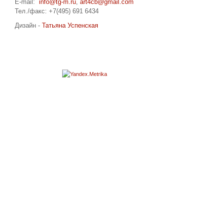
E-mail:
info@tg-m.ru
,
art4cb@gmail.com
Тел./факс: +7(495) 691 6434
Дизайн -
Татьяна Успенская