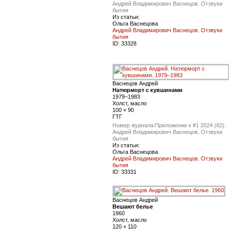
Андрей Владимирович Васнецов. Отзвуки
бытия
Из статьи:
Ольга Васнецова
Андрей Владимирович Васнецов. Отзвуки
бытия
ID:
33328
Васнецов Андрей
Натюрморт с кувшинами
1979–1983
Холст, масло
100 × 90
ГТГ
Номер журнала:
Приложение к #1 2024 (82).
Андрей Владимирович Васнецов. Отзвуки
бытия
Из статьи:
Ольга Васнецова
Андрей Владимирович Васнецов. Отзвуки
бытия
ID:
33331
Васнецов Андрей
Вешают белье
1960
Холст, масло
120 × 110