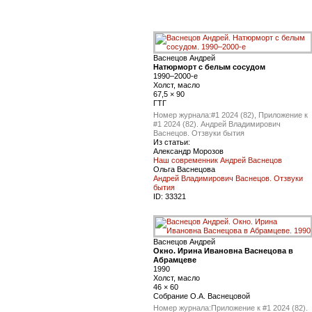
Васнецов Андрей
Натюрморт с белым сосудом
1990–2000-е
Холст, масло
67,5 × 90
ГТГ
Номер журнала:
#1 2024 (82), Приложение к
#1 2024 (82). Андрей Владимирович
Васнецов. Отзвуки бытия
Из статьи:
Александр Морозов
Наш современник Андрей Васнецов
Ольга Васнецова
Андрей Владимирович Васнецов. Отзвуки
бытия
ID:
33321
Васнецов Андрей
Окно. Ирина Ивановна Васнецова в
Абрамцеве
1990
Холст, масло
46 × 60
Собрание О.А. Васнецовой
Номер журнала:
Приложение к #1 2024 (82).