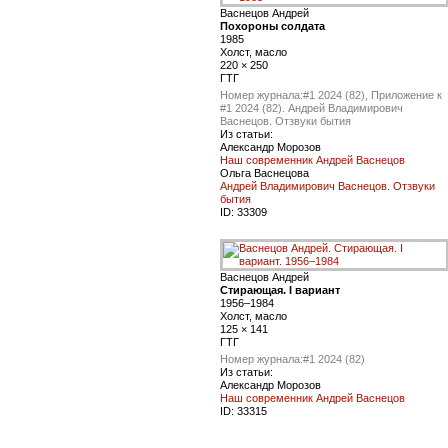
Васнецов Андрей
Похороны солдата
1985
Холст, масло
220 × 250
ГТГ
Номер журнала:
#1 2024 (82), Приложение к
#1 2024 (82). Андрей Владимирович
Васнецов. Отзвуки бытия
Из статьи:
Александр Морозов
Наш современник Андрей Васнецов
Ольга Васнецова
Андрей Владимирович Васнецов. Отзвуки
бытия
ID:
33309
Васнецов Андрей
Стирающая. I вариант
1956–1984
Холст, масло
125 × 141
ГТГ
Номер журнала:
#1 2024 (82)
Из статьи:
Александр Морозов
Наш современник Андрей Васнецов
ID:
33315