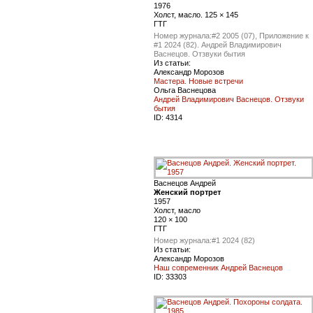
1976
Холст, масло. 125 × 145
ГТГ
Номер журнала:
#2 2005 (07), Приложение к
#1 2024 (82). Андрей Владимирович
Васнецов. Отзвуки бытия
Из статьи:
Александр Морозов
Мастера. Новые встречи
Ольга Васнецова
Андрей Владимирович Васнецов. Отзвуки
бытия
ID:
4314
Васнецов Андрей
Женский портрет
1957
Холст, масло
120 × 100
ГТГ
Номер журнала:
#1 2024 (82)
Из статьи:
Александр Морозов
Наш современник Андрей Васнецов
ID:
33303