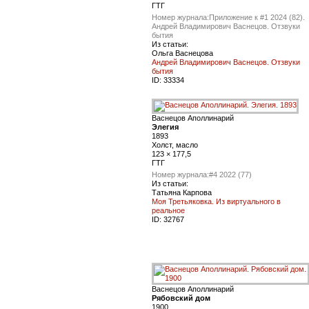
ГТГ
Номер журнала:
Приложение к #1 2024 (82).
Андрей Владимирович Васнецов. Отзвуки
бытия
Из статьи:
Ольга Васнецова
Андрей Владимирович Васнецов. Отзвуки
бытия
ID:
33334
Васнецов Аполлинарий
Элегия
1893
Холст, масло
123 × 177,5
ГТГ
Номер журнала:
#4 2022 (77)
Из статьи:
Татьяна Карпова
Моя Третьяковка. Из виртуального в
реальное
ID:
32767
Васнецов Аполлинарий
Рябовский дом
1900