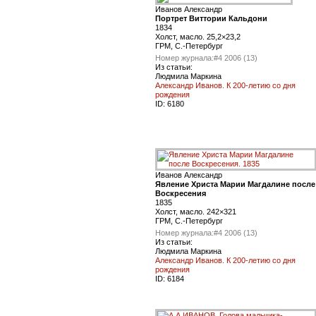
Иванов Александр
Портрет Виттории Кальдони
1834
Холст, масло. 25,2×23,2
ГРМ, С.-Петербург
Номер журнала:
#4 2006 (13)
Из статьи:
Людмила Маркина
Александр Иванов. К 200-летию со дня
рождения
ID:
6180
Иванов Александр
Явление Христа Марии Магдалине после
Воскресения
1835
Холст, масло. 242×321
ГРМ, С.-Петербург
Номер журнала:
#4 2006 (13)
Из статьи:
Людмила Маркина
Александр Иванов. К 200-летию со дня
рождения
ID:
6184