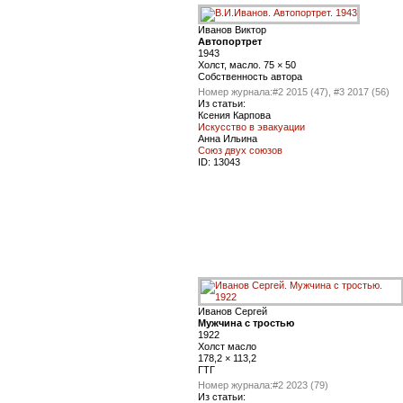
Иванов Виктор
Автопортрет
1943
Холст, масло. 75 × 50
Собственность автора
Номер журнала:
#2 2015 (47), #3 2017 (56)
Из статьи:
Ксения Карпова
Искусство в эвакуации
Анна Ильина
Союз двух союзов
ID:
13043
Иванов Сергей
Мужчина с тростью
1922
Холст масло
178,2 × 113,2
ГТГ
Номер журнала:
#2 2023 (79)
Из статьи: