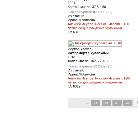
1921
Картон, масло. 37,5 × 50
Номер журнала:
#2 2009 (23)
Из статьи:
Ирина Любимова
Алексей Исупов. Россия–Италия К 120-
летию со дня рождения художника
ID:
6316
Исупов Алексей
Натюрморт с купавками
1918
Холст, масло. 102,5 × 115
Номер журнала:
#2 2009 (23)
Из статьи:
Ирина Любимова
Алексей Исупов. Россия–Италия К 120-
летию со дня рождения художника
ID:
6319
…
25
26
27
28