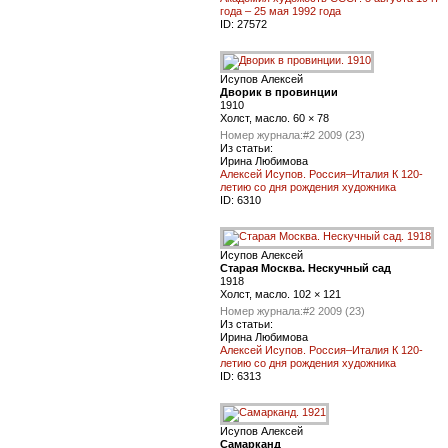
года – 25 мая 1992 года
ID:
27572
Исупов Алексей
Дворик в провинции
1910
Холст, масло. 60 × 78
Номер журнала:
#2 2009 (23)
Из статьи:
Ирина Любимова
Алексей Исупов. Россия–Италия К 120-
летию со дня рождения художника
ID:
6310
Исупов Алексей
Старая Москва. Нескучный сад
1918
Холст, масло. 102 × 121
Номер журнала:
#2 2009 (23)
Из статьи:
Ирина Любимова
Алексей Исупов. Россия–Италия К 120-
летию со дня рождения художника
ID:
6313
Исупов Алексей
Самарканд