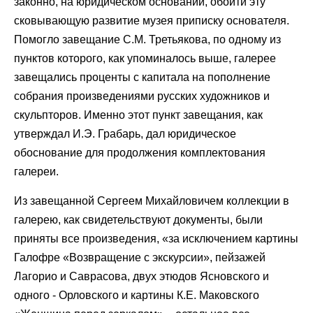
законно, на юридическом основании, обойти эту
сковывающую развитие музея приписку основателя.
Помогло завещание С.М. Третьякова, по одному из
пунктов которого, как упоминалось выше, галерее
завещались проценты с капитала на пополнение
собрания произведениями русских художников и
скульпторов. Именно этот пункт завещания, как
утверждал И.Э. Грабарь, дал юридическое
обоснование для продолжения комплектования
галереи.
Из завещанной Сергеем Михайловичем коллекции в
галерею, как свидетельствуют документы, были
приняты все произведения, «за исключением картины
Галофре «Возвращение с экскурсии», пейзажей
Лагорио и Саврасова, двух этюдов Ясновского и
одного - Орловского и картины К.Е. Маковского