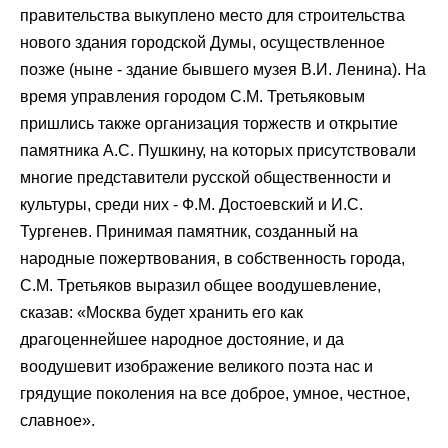
правительства выкуплено место для строительства
нового здания городской Думы, осуществленное
позже (ныне - здание бывшего музея В.И. Ленина). На
время управления городом С.М. Третьяковым
пришлись также организация торжеств и открытие
памятника А.С. Пушкину, на которых присутствовали
многие представители русской общественности и
культуры, среди них - Ф.М. Достоевский и И.С.
Тургенев. Принимая памятник, созданный на
народные пожертвования, в собственность города,
С.М. Третьяков выразил общее воодушевление,
сказав: «Москва будет хранить его как
драгоценнейшее народное достояние, и да
воодушевит изображение великого поэта нас и
грядущие поколения на все доброе, умное, честное,
славное».