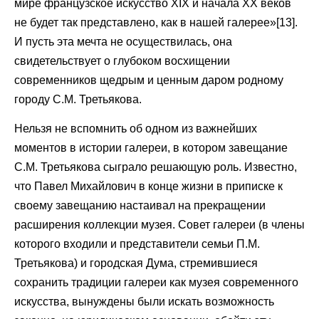
мире французское искусство XIX и начала ХХ веков
не будет так представлено, как в нашей галерее»[13].
И пусть эта мечта не осуществилась, она
свидетельствует о глубоком восхищении
современников щедрым и ценным даром родному
городу С.М. Третьякова.
Нельзя не вспомнить об одном из важнейших
моментов в истории галереи, в котором завещание
С.М. Третьякова сыграло решающую роль. Известно,
что Павел Михайлович в конце жизни в приписке к
своему завещанию настаивал на прекращении
расширения коллекции музея. Совет галереи (в члены
которого входили и представители семьи П.М.
Третьякова) и городская Дума, стремившиеся
сохранить традиции галереи как музея современного
искусства, вынуждены были искать возможность