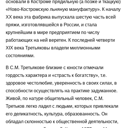
основали в Костроме прядильную (а позже и ткацкую)
«Ново-Костромскую льняную мануфактуру». К началу
ХХ века эта фабрика выпускала шестую часть всей
пряжи, изготовлявшейся в России, и стала
крупнейшим в мире предприятием по числу
работающих на ней веретен. К последней четверти
XIX века Третьяковы владели миллионными
состояниями.
В С.М. Третьякове близкие с юности отмечали
гордость характера и «страсть к богатству», т.е.
здоровое честолюбие, уверенность в своих силах, в
способности осуществлять на практике задуманное.
Живой, по натуре общительный человек, С.М.
Третьков легко ладил с людьми, которых привлекали
его деликатность, культура, образованность. Он
обладал склонностью к общественной деятельности,