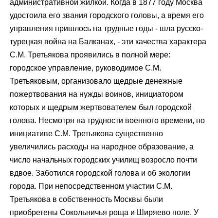
административной жилкой. Когда в 1877 году Москва
удостоила его звания городского головы, а время его
управления пришлось на трудные годы - шла русско-
турецкая война на Балканах, - эти качества характера
С.М. Третьякова проявились в полной мере:
городское управление, руководимое С.М.
Третьяковым, организовало щедрые денежные
пожертвования на нужды воинов, инициатором
которых и щедрым жертвователем был городской
голова. Несмотря на трудности военного времени, по
инициативе С.М. Третьякова существенно
увеличились расходы на народное образование, а
число начальных городских училищ возросло почти
вдвое. Заботился городской голова и об экологии
города. При непосредственном участии С.М.
Третьякова в собственность Москвы были
приобретены Сокольничья роща и Ширяево поле. У