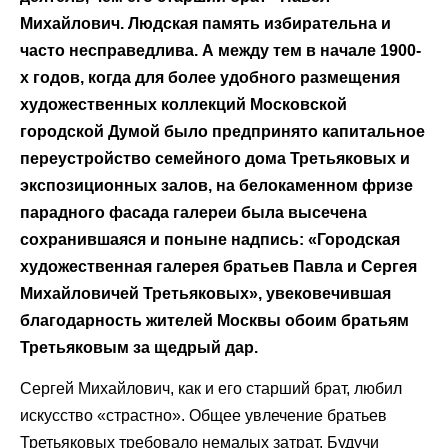
Михайлович. Людская память избирательна и
часто несправедлива. А между тем в начале 1900-
х годов, когда для более удобного размещения
художественных коллекций Московской
городской Думой было предпринято капитальное
переустройство семейного дома Третьяковых и
экспозиционных залов, на белокаменном фризе
парадного фасада галереи была высечена
сохранившаяся и поныне надпись: «Городская
художественная галерея братьев Павла и Сергея
Михайловичей Третьяковых», увековечившая
благодарность жителей Москвы обоим братьям
Третьяковым за щедрый дар.
Сергей Михайлович, как и его старший брат, любил
искусство «страстно». Общее увлечение братьев
Третьяковых требовало немалых затрат. Будучи