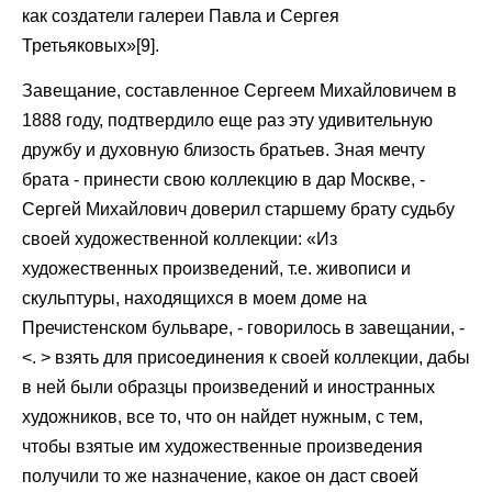
как создатели галереи Павла и Сергея
Третьяковых»[9].
Завещание, составленное Сергеем Михайловичем в
1888 году, подтвердило еще раз эту удивительную
дружбу и духовную близость братьев. Зная мечту
брата - принести свою коллекцию в дар Москве, -
Сергей Михайлович доверил старшему брату судьбу
своей художественной коллекции: «Из
художественных произведений, т.е. живописи и
скульптуры, находящихся в моем доме на
Пречистенском бульваре, - говорилось в завещании, -
<. > взять для присоединения к своей коллекции, дабы
в ней были образцы произведений и иностранных
художников, все то, что он найдет нужным, с тем,
чтобы взятые им художественные произведения
получили то же назначение, какое он даст своей