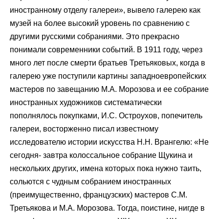
иностранному отделу галереи», вывело галерею как
музей на более высокий уровень по сравнению с
другими русскими собраниями. Это прекрасно
понимали современники событий. В 1911 году, через
много лет после смерти братьев Третьяковых, когда в
галерею уже поступили картины западноевропейских
мастеров по завещанию М.А. Морозова и ее собрание
иностранных художников систематически
пополнялось покупками, И.С. Остроухов, попечитель
галереи, восторженно писал известному
исследователю истории искусства Н.Н. Врангелю: «Не
сегодня- завтра колоссальное собрание Щукина и
нескольких других, имена которых пока нужно таить,
сольются с чудным собранием иностранных
(преимущественно, французских) мастеров С.М.
Третьякова и М.А. Морозова. Тогда, поистине, нигде в