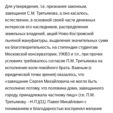
Для утверждения, т.е. признания законным,
завещания С.М. Третьякова, а оно касалось,
естественно, в основной своей части денежных
интересов его наследников, распределения
земельных владений, акций Ново-Костромской
льняной мануфактуры, выделения значительных сумм
на благотворительность, на стипендии студентам
Московской консерватории, УЖВЗ и т.п., при прочих
условиях требовалось согласие П.М. Третьякова на
исполнение воли покойного брата. Важным (с
юридической точки зрения) оказалось, что
«завещание Сергея Михайловича не могло быть
исполнено потому, что половина дома, завещанного
городу, принадлежала частному лицу» (т.е. П.М.
Третьякову. -
Н.П.)[11].
Павел Михайлович с
пониманием и благодарностью воспринял желание