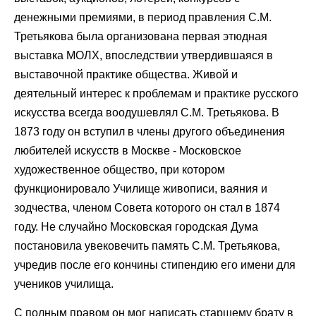
денежными премиями, в период правления С.М.
Третьякова была организована первая этюдная
выставка МОЛХ, впоследствии утвердившаяся в
выставочной практике общества. Живой и
деятельный интерес к проблемам и практике русского
искусства всегда воодушевлял С.М. Третьякова. В
1873 году он вступил в члены другого объединения
любителей искусств в Москве - Московское
художественное общество, при котором
функционировало Училище живописи, ваяния и
зодчества, членом Совета которого он стал в 1874
году. Не случайно Московская городская Дума
постановила увековечить память С.М. Третьякова,
учредив после его кончины стипендию его имени для
учеников училища.
С полным правом он мог написать старшему брату в