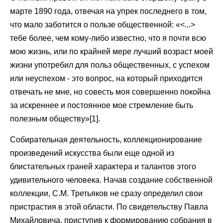
марте 1890 года, отвечая на упрек последнего в том,
что мало заботится о пользе общественной: «<...>
тебе более, чем кому-либо известно, что я почти всю
мою жизнь, или по крайней мере лучший возраст моей
жизни употребил для польз общественных, с успехом
или неуспехом - это вопрос, на который приходится
отвечать не мне, но совесть моя совершенно покойна
за искреннее и постоянное мое стремление быть
полезным обществу»[1].
Собирательная деятельность, коллекционирование
произведений искусства были еще одной из
блистательных граней характера и талантов этого
удивительного человека. Начав создание собственной
коллекции, С.М. Третьяков не сразу определил свои
пристрастия в этой области. По свидетельству Павла
Михайловича, приступив к формированию собрания в