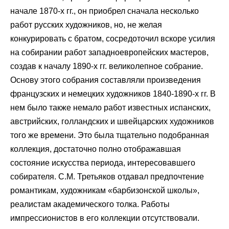
начале 1870-х гг., он приобрел сначала несколько
работ русских художников, но, не желая
конкурировать с братом, сосредоточил вскоре усилия
на собирании работ западноевропейских мастеров,
создав к началу 1890-х гг. великолепное собрание.
Основу этого собрания составляли произведения
французских и немецких художников 1840-1890-х гг. В
нем было также немало работ известных испанских,
австрийских, голландских и швейцарских художников
того же времени. Это была тщательно подобранная
коллекция, достаточно полно отображавшая
состояние искусства периода, интересовавшего
собирателя. С.М. Третьяков отдавал предпочтение
романтикам, художникам «барбизонской школы»,
реалистам академического толка. Работы
импрессионистов в его коллекции отсутствовали.