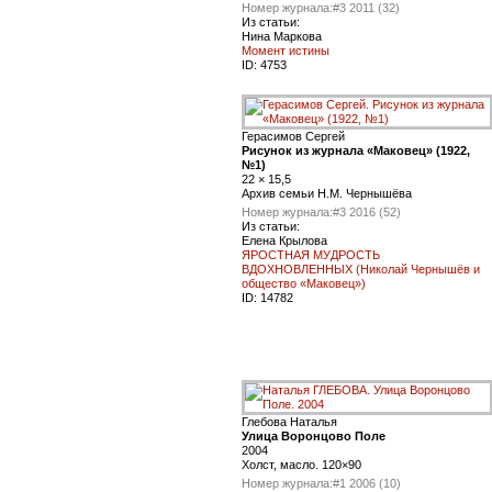
Номер журнала:
#3 2011 (32)
Из статьи:
Нина Маркова
Момент истины
ID:
4753
Герасимов Сергей
Рисунок из журнала «Маковец» (1922,
№1)
22 × 15,5
Архив семьи Н.М. Чернышёва
Номер журнала:
#3 2016 (52)
Из статьи:
Елена Крылова
ЯРОСТНАЯ МУДРОСТЬ
ВДОХНОВЛЕННЫХ (Николай Чернышёв и
общество «Маковец»)
ID:
14782
Глебова Наталья
Улица Воронцово Поле
2004
Холст, масло. 120×90
Номер журнала:
#1 2006 (10)