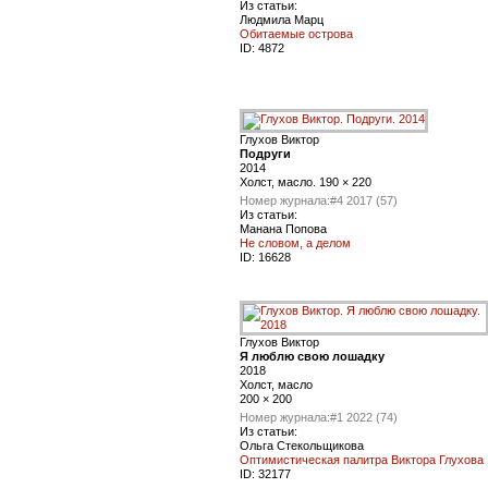
Из статьи:
Людмила Марц
Обитаемые острова
ID:
4872
Глухов Виктор
Подруги
2014
Холст, масло. 190 × 220
Номер журнала:
#4 2017 (57)
Из статьи:
Манана Попова
Не словом, а делом
ID:
16628
Глухов Виктор
Я люблю свою лошадку
2018
Холст, масло
200 × 200
Номер журнала:
#1 2022 (74)
Из статьи:
Ольга Стекольщикова
Оптимистическая палитра Виктора Глухова
ID:
32177