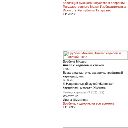
Коллекция русского искусства в собрании
Государственного Музея Изобразительных
Искусств Республики Татарстан
ID:
20233
Врубель Михаил
Ангел с кадилом и свечой
1887
Бумага на картоне, акварель, графитный
карандаш, лак
69 × 26
© Национальный музей «Киевская
картинная галерея», Украина
Номер журнала:
#3 2021 (72)
Из статьи:
Ирина Шуманова
Врубель: художник на все времена
ID:
30956