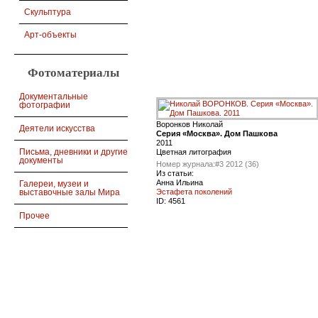
Скульптура
Арт-объекты
Фотоматериалы
Документальные
фотографии
Воронков Николай
Деятели искусства
Серия «Москва». Дом Пашкова
2011
Письма, дневники и другие
Цветная литография
документы
Номер журнала:
#3 2012 (36)
Из статьи:
Анна Ильина
Галереи, музеи и
Эстафета поколений
выставочные залы Мира
ID:
4561
Прочее