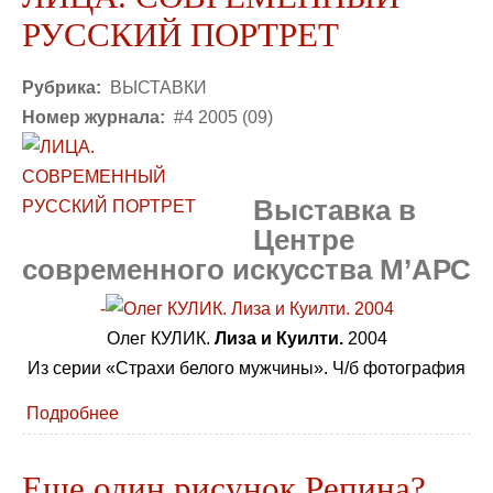
РУССКИЙ ПОРТРЕТ
Рубрика:
ВЫСТАВКИ
Номер журнала:
#4 2005 (09)
Выставка в
Центре
современного искусства М’АРС
-
Олег КУЛИК.
Лиза и Куилти.
2004
Из серии «Страхи белого мужчины». Ч/б фотография
Подробнее
Еще один рисунок Репина?