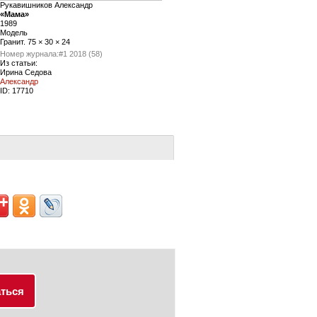
Рукавишников Александр
«Мама»
1989
Модель
Гранит. 75 × 30 × 24
Номер журнала:
#1 2018 (58)
Из статьи:
Ирина Седова
Александр
ID:
17710