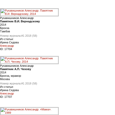
Рукавишников Александр
Памятник В.И. Вернадскому
2014
Бронза
Тамбов
Номер журнала:
#1 2018 (58)
Из статьи:
Ирина Седова
Александр
ID:
17704
Рукавишников Александр
Памятник А.П. Чехову
2014
Бронза, мрамор
Москва
Номер журнала:
#1 2018 (58)
Из статьи:
Ирина Седова
Александр
ID:
17707