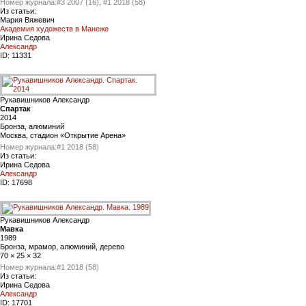
Номер журнала:
#3 2007 (16), #1 2018 (58)
Из статьи:
Мария Вяжевич
Академия художеств в Манеже
Ирина Седова
Александр
ID:
11331
Рукавишников Александр
Спартак
2014
Бронза, алюминий
Москва, стадион «Открытие Арена»
Номер журнала:
#1 2018 (58)
Из статьи:
Ирина Седова
Александр
ID:
17698
Рукавишников Александр
Мавка
1989
Бронза, мрамор, алюминий, дерево
70 × 25 × 32
Номер журнала:
#1 2018 (58)
Из статьи:
Ирина Седова
Александр
ID:
17701