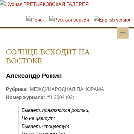
Перейти к основному содержанию
Skip to search
toggle
Вторичное меню
СОЛНЦЕ ВСХОДИТ НА
ВОСТОКЕ
Александр Рожин
Рубрика:
МЕЖДУНАРОДНАЯ ПАНОРАМА
Номер журнала:
#1 2004 (02)
Бывает, появляются ростки,
Но не цветут;
Бывает, чтоцветут