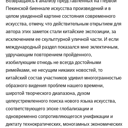
Возвращаясь к анализу представленных на Первой
Пекинской биеннале искусства произведений и в
целом увиденной картине состояния современного
искусства, отмечу, что действительным открытием для
автора этих заметок стали китайские экспозиции, за
исключением ее скульптурной уличной части. И если
международный раздел показался мне эклектичным,
удручающим повторением пройденного,
изобилующим отнюдь не всегда достойными
римейками, не несущим никаких новостей, то
китайский состав участников удивил многогранностью
образного видения проблем нашего времени,
широтой творческого диапазона, духом
целеустремленного поиска нового языка искусства,
соответствующего эпохе глобализации и
одновременно сопротивляющегося унификации и
диктату технократических, моногамных экономических