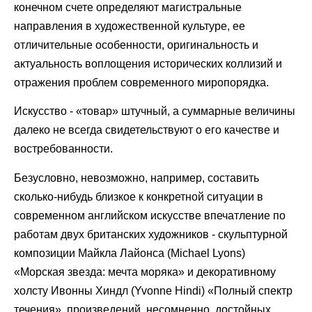
конечном счете определяют магистральные
направления в художественной культуре, ее
отличительные особенности, оригинальность и
актуальность воплощения исторических коллизий и
отражения проблем современного миропорядка.
Искусство - «товар» штучный, а суммарные величины
далеко не всегда свидетельствуют о его качестве и
востребованности.
Безусловно, невозможно, например, составить
сколько-нибудь близкое к конкретной ситуации в
современном английском искусстве впечатление по
работам двух британских художников - скульптурной
композиции Майкла Лайонса (Michael Lyons)
«Морская звезда: мечта моряка» и декоративному
холсту Ивонны Хиндл (Yvonne Hindi) «Полный спектр
течения», произведений, несомненно, достойных