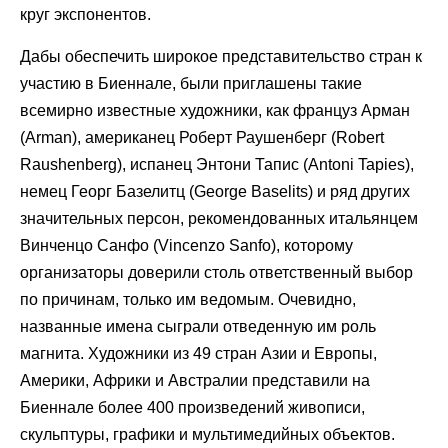
круг экспонентов.
Дабы обеспечить широкое представительство стран к
участию в Биеннале, были приглашены такие
всемирно известные художники, как француз Арман
(Arman), американец Роберт Раушенберг (Robert
Raushenberg), испанец Энтони Тапис (Antoni Tapies),
немец Георг Базелитц (George Baselits) и ряд других
значительных персон, рекомендованных итальянцем
Винченцо Санфо (Vincenzo Sanfo), которому
организаторы доверили столь ответственный выбор
по причинам, только им ведомым. Очевидно,
названные имена сыграли отведенную им роль
магнита. Художники из 49 стран Азии и Европы,
Америки, Африки и Австралии представили на
Биеннале более 400 произведений живописи,
скульптуры, графики и мультимедийных объектов.