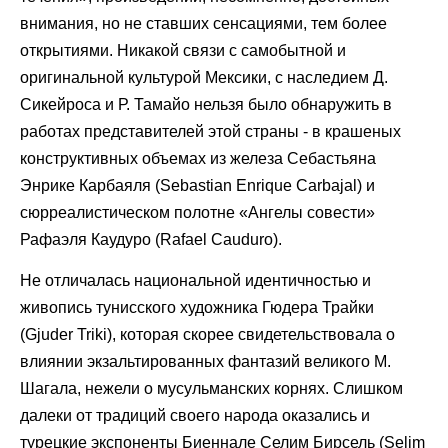
внимания, но не ставших сенсациями, тем более
открытиями. Никакой связи с самобытной и
оригинальной культурой Мексики, с наследием Д.
Сикейроса и Р. Тамайо нельзя было обнаружить в
работах представителей этой страны - в крашеных
конструктивных объемах из железа Себастьяна
Энрике Карбаяля (Sebastian Enrique Carbajal) и
сюрреалистическом полотне «Ангелы совести»
Рафаэля Каудуро (Rafael Cauduro).
Не отличалась национальной идентичностью и
живопись тунисского художника Гюдера Трайки
(Gjuder Triki), которая скорее свидетельствовала о
влиянии экзальтированных фантазий великого М.
Шагала, нежели о мусульманских корнях. Слишком
далеки от традиций своего народа оказались и
турецкие экспоненты Биеннале Селим Бирсель (Selim