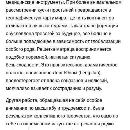
медицинские инструменты. При более внимательном
рассмотрении куски простыней превращаются в
географическую карту мира, где пять континентов
отличаются лишь контурами. Такая трансформация
обусловлена тревогой за будущее, все больше и
больше попадающее в зависимость от глобализации
особого рода. Решетка матраца воспринимается
подобно тюремной, нагнетая ситуацию
безысходности. Это пронзительное, драматическое
полотно, написанное Ленг Юном (Leng Jun),
предостерегает от плена соблазнов и иллюзий,
молчаливо взывает к состраданию и разуму.
Другая работа, обращавшая на себя особое
внимание по масштабу и трудоемкости, была
результатом коллективного творчества, что само по
себе в современном искусстве встречается редко