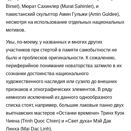
Birsel), Мюрат Сахинлер (Murat Sahinler), и
пакистанский скульптор Амин Гульжи (Amin Guldee),
несмотря на использование отдельных национальных
мотивов.
Увы, по-моему, у названных и многих других
участников при стертой в памяти самобытности не
было и проблесков оригинальности. К сожалению,
периферийное понимание новаторства затмило в их
сознании достоинства национального
художественного наследия или сузило до внешних
признаков и этнографических элементов. В ряду
немногих исключений из данного однообразного
списка стоят, например, большие лаковые панно двух
вьетнамских мастеров «Останки времени» Тринх Куок
Чиена (Trinh Quoc Chien) и «Свет духа» Мэй Дак
Линха (Mai Dac Linh).