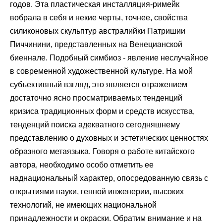
годов. Эта пластическая инсталляция-римейк
вобрала в себя и некие черты, точнее, свойства
силиконовых скульптур австралийки Патришии
Пиччинини, представленных на Венецианской
биеннале. Подобный симбиоз - явление неслучайное
в современной художественной культуре. На мой
субъективный взгляд, это является отражением
достаточно ясно просматриваемых тенденций
кризиса традиционных форм и средств искусства,
тенденций поиска адекватного сегодняшнему
представлению о духовных и эстетических ценностях
образного метаязыка. Говоря о работе китайского
автора, необходимо особо отметить ее
наднациональный характер, опосредованную связь с
открытиями науки, генной инженерии, высоких
технологий, не имеющих национальной
принадлежности и окраски. Обратим внимание и на