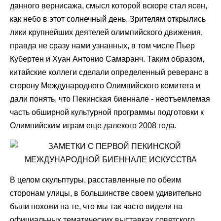
данного вернисажа, смысл которой вскоре стал ясен,
как небо в этот солнечный день. Зрителям открылись
лики крупнейших деятелей олимпийского движения,
правда не сразу нами узнанных, в том числе Пьер
Кубертен и Хуан Антонио Самаранч. Таким образом,
китайские коллеги сделали определенный реверанс в
сторону Международного Олимпийского комитета и
дали понять, что Пекинская биеннале - неотъемлемая
часть обширной культурной программы подготовки к
Олимпийским играм еще далекого 2008 года.
В целом скульптуры, расставленные по обеим
сторонам улицы, в большинстве своем удивительно
были похожи на те, что мы так часто видели на
официальных тематических выставках советского