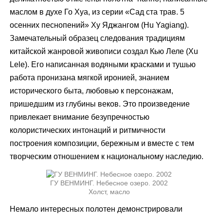
маслом в духе Го Хуа, из серии «Сад ста трав. 5
осенних песнопений» Ху Яджангом (Hu Yagiang).
Замечательный образец следования традициям
китайской жанровой живописи создал Кью Леле (Xu
Lele). Его написанная водяными красками и тушью
работа пронизана мягкой иронией, знанием
исторического быта, любовью к персонажам,
пришедшим из глубины веков. Это произведение
привлекает внимание безупречностью
колористических интонаций и ритмичности
построения композиции, бережным и вместе с тем
творческим отношением к национальному наследию.
ГУ ВЕНМИНГ. Небесное озеро. 2002
Холст, масло
Немало интересных полотен демонстрировали