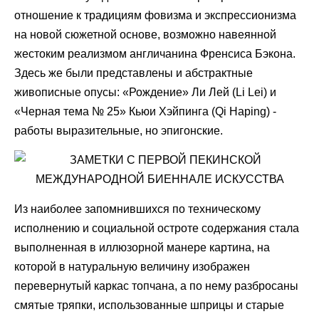
отношение к традициям фовизма и экспрессионизма
на новой сюжетной основе, возможно навеянной
жестоким реализмом англичанина Френсиса Бэкона.
Здесь же были представлены и абстрактные
живописные опусы: «Рождение» Ли Лей (Li Lei) и
«Черная тема № 25» Кьюи Хэйпинга (Qi Haping) -
работы выразительные, но эпигонские.
Из наиболее запомнившихся по техническому
исполнению и социальной остроте содержания стала
выполненная в иллюзорной манере картина, на
которой в натуральную величину изображен
перевернутый каркас топчана, а по нему разбросаны
смятые тряпки, использованные шприцы и старые