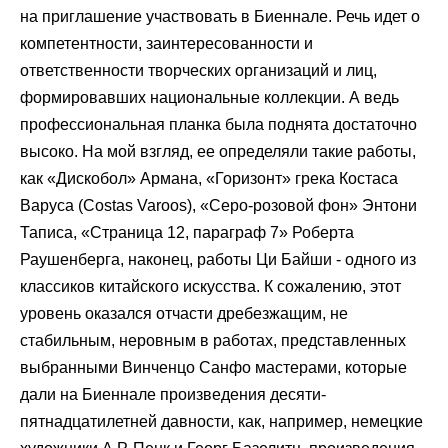
на приглашение участвовать в Биеннале. Речь идет о
компетентности, заинтересованности и
ответственности творческих организаций и лиц,
формировавших национальные коллекции. А ведь
профессиональная планка была поднята достаточно
высоко. На мой взгляд, ее определяли такие работы,
как «Дискобол» Армана, «Горизонт» грека Костаса
Варуса (Costas Varoos), «Серо-розовой фон» Энтони
Таписа, «Страница 12, параграф 7» Роберта
Раушенберга, наконец, работы Ци Байши - одного из
классиков китайского искусства. К сожалению, этот
уровень оказался отчасти дребезжащим, не
стабильным, неровным в работах, представленных
выбранными Винченцо Санфо мастерами, которые
дали на Биеннале произведения десяти-
пятнадцатилетней давности, как, например, немецкие