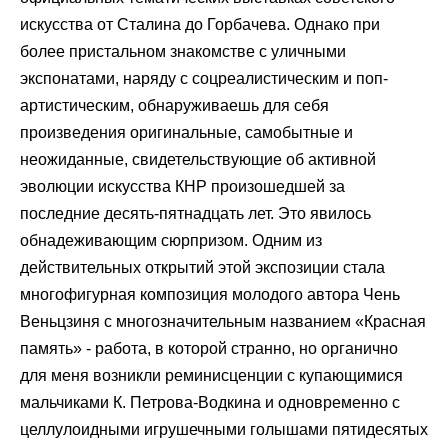
искусства от Сталина до Горбачева. Однако при
более пристальном знакомстве с уличными
экспонатами, наряду с соцреалистическим и поп-
артистическим, обнаруживаешь для себя
произведения оригинальные, самобытные и
неожиданные, свидетельствующие об активной
эволюции искусства КНР произошедшей за
последние десять-пятнадцать лет. Это явилось
обнадеживающим сюрпризом. Одним из
действительных открытий этой экспозиции стала
многофигурная композиция молодого автора Чень
Веньцзиня с многозначительным названием «Красная
память» - работа, в которой странно, но органично
для меня возникли реминисценции с купающимися
мальчиками К. Петрова-Водкина и одновременно с
целлулоидными игрушечными голышами пятидесятых