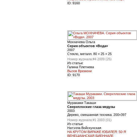
ID:
9160
Мохначева Ольга
Серия объектов «Вода»
2007
Стекло, металл. 80 × 25 × 25
Номер журнала:
#4 2009 (25)
Из статьи:
Галина Плетнева
Вызов Времени
ID:
9170
Мураками Такаши
Сверхплоские глаза медузы
2003
Дерево, смешанная техника. 200×397
Номер журнала:
#1 2003 (01)
Из статьи:
Натэлла Войскунская
НА КРУТОМ ВИРАЖЕ ЮБИЛЕЯ: 50-Я
ВЕНЕЦИАНСКАЯ БИЕННАЛЕ