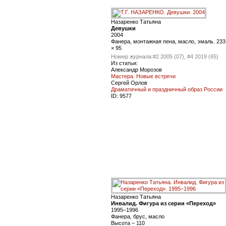
Назаренко Татьяна
Девушки
2004
Фанера, монтажная пена, масло, эмаль. 233
× 95
Номер журнала:
#2 2005 (07), #4 2019 (65)
Из статьи:
Александр Морозов
Мастера. Новые встречи
Сергей Орлов
Драматичный и праздничный образ России
ID:
9577
Назаренко Татьяна
Инвалид. Фигура из серии «Переход»
1995–1996
Фанера, брус, масло
Высота – 110