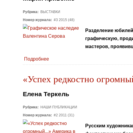
Рубрика:
ВЫСТАВКИ
Номер журнала:
#3 2015 (48)
Разделение юбилей
графическую, проди
мастеров, проявивши
Подробнее
«Успех редкостно огромный
Елена Теркель
Рубрика:
НАШИ ПУБЛИКАЦИИ
Номер журнала:
#2 2011 (31)
Русским художникам