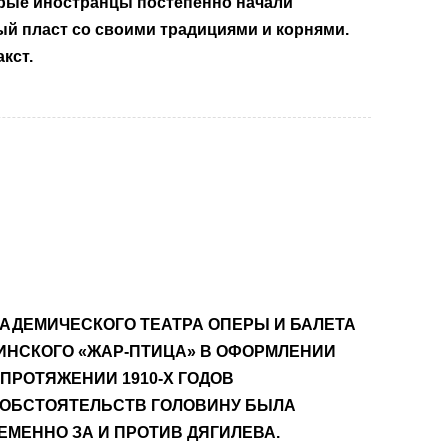
торые иностранцы постепенно начали
ый пласт со своими традициями и корнями.
кст.
АКАДЕМИЧЕСКОГО ТЕАТРА ОПЕРЫ И БАЛЕТА
ВИНСКОГО «ЖАР-ПТИЦА» В ОФОРМЛЕНИИ
ПРОТЯЖЕНИИ 1910-Х ГОДОВ
Й ОБСТОЯТЕЛЬСТВ ГОЛОВИНУ БЫЛА
ЕМЕННО ЗА И ПРОТИВ ДЯГИЛЕВА.