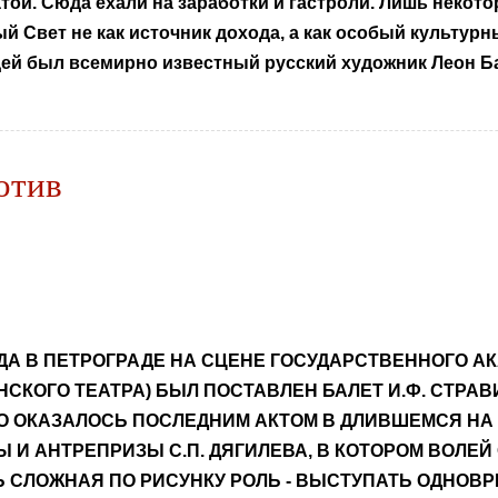
той. Сюда ехали на заработки и гастроли. Лишь неко
 Свет не как источник дохода, а как особый культурн
ей был всемирно известный русский художник Леон Ба
отив
ГОДА В ПЕТРОГРАДЕ НА СЦЕНЕ ГОСУДАРСТВЕННОГО 
СКОГО ТЕАТРА) БЫЛ ПОСТАВЛЕН БАЛЕТ И.Ф. СТРА
ЭТО ОКАЗАЛОСЬ ПОСЛЕДНИМ АКТОМ В ДЛИВШЕМСЯ НА 
И АНТРЕПРИЗЫ С.П. ДЯГИЛЕВА, В КОТОРОМ ВОЛЕ
 СЛОЖНАЯ ПО РИСУНКУ РОЛЬ - ВЫСТУПАТЬ ОДНОВР