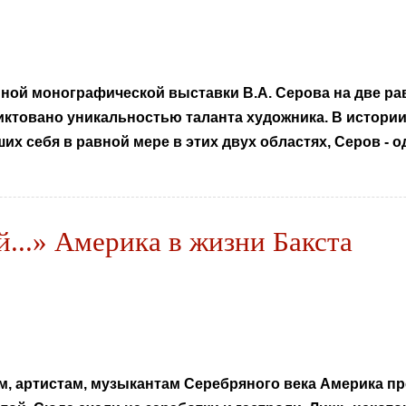
ной монографической выставки В.А. Серова на две ра
ктовано уникальностью таланта художника. В истории
х себя в равной мере в этих двух областях, Серов - од
...» Америка в жизни Бакста
, артистам, музыкантам Серебряного века Америка пр