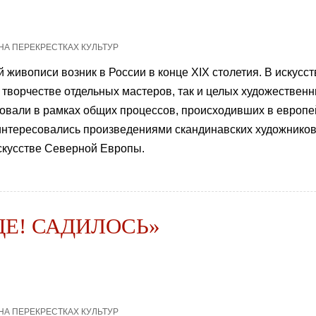
 НА ПЕРЕКРЕСТКАХ КУЛЬТУР
 живописи возник в России в конце XIX столетия. В искусс
в творчестве отдельных мастеров, так и целых художестве
овали в рамках общих процессов, происходивших в европей
интересовались произведениями скандинавских художников
скусстве Северной Европы.
ЦЕ! САДИЛОСЬ»
 НА ПЕРЕКРЕСТКАХ КУЛЬТУР