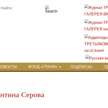
ФОНД «ГРАНИ»
НОВОСТИ
ПОДПИСКА
Г
ентина Серова