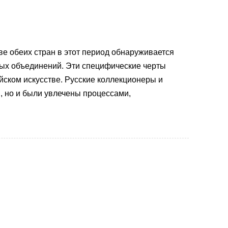
тве обеих стран в этот период обнаруживается
нных объединений. Эти специфические черты
ском искусстве. Русские коллекционеры и
, но и были увлечены процессами,