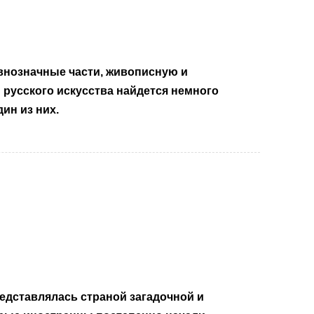
внозначные части, живописную и
 русского искусства найдется немного
ин из них.
едставлялась страной загадочной и