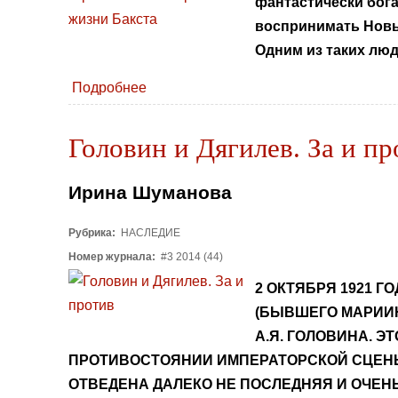
фантастически бога
воспринимать Новый
Одним из таких люд
Подробнее
Головин и Дягилев. За и пр
Ирина Шуманова
Рубрика:
НАСЛЕДИЕ
Номер журнала:
#3 2014 (44)
2 ОКТЯБРЯ 1921 
(БЫВШЕГО МАРИИН
А.Я. ГОЛОВИНА. 
ПРОТИВОСТОЯНИИ ИМПЕРАТОРСКОЙ СЦЕНЫ 
ОТВЕДЕНА ДАЛЕКО НЕ ПОСЛЕДНЯЯ И ОЧЕНЬ