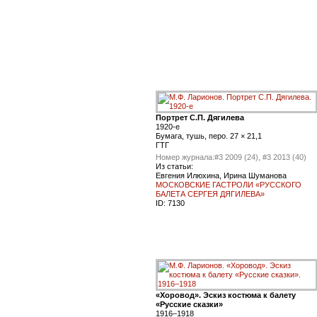
Портрет С.П. Дягилева
1920-е
Бумага, тушь, перо. 27 × 21,1
ГТГ
Номер журнала:
#3 2009 (24), #3 2013 (40)
Из статьи:
Евгения Илюхина, Ирина Шуманова
МОСКОВСКИЕ ГАСТРОЛИ «РУССКОГО
БАЛЕТА СЕРГЕЯ ДЯГИЛЕВА»
ID:
7130
«Хоровод». Эскиз костюма к балету
«Русские сказки»
1916–1918