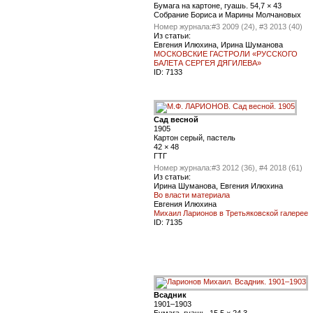
Бумага на картоне, гуашь. 54,7 × 43
Собрание Бориса и Марины Молчановых
Номер журнала:
#3 2009 (24), #3 2013 (40)
Из статьи:
Евгения Илюхина, Ирина Шуманова
МОСКОВСКИЕ ГАСТРОЛИ «РУССКОГО
БАЛЕТА СЕРГЕЯ ДЯГИЛЕВА»
ID:
7133
Сад весной
1905
Картон серый, пастель
42 × 48
ГТГ
Номер журнала:
#3 2012 (36), #4 2018 (61)
Из статьи:
Ирина Шуманова, Евгения Илюхина
Во власти материала
Евгения Илюхина
Михаил Ларионов в Третьяковской галерее
ID:
7135
Всадник
1901–1903