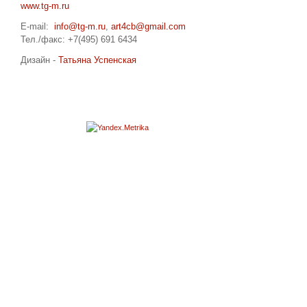
www.tg-m.ru
E-mail:
info@tg-m.ru
,
art4cb@gmail.com
Тел./факс: +7(495) 691 6434
Дизайн -
Татьяна Успенская