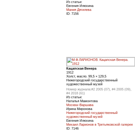
Из статьи:
Евгения Илюхина
Мания Дягилева
ID:
7156
Кацапская Венера
1912
Холст, масло. 99,5 × 129,5
Нижегородский государственный
художественный музей
Номер журнала:
#2 2005 (07), #4 2005 (09),
#4 2018 (61)
Из статьи:
Наталья Мамонтова
Москва–Варшава
Ирина Миронова
Нижегородский государственный
художественный музей
Евгения Илюхина
Михаил Ларионов в Третьяковской галерее
ID:
7146