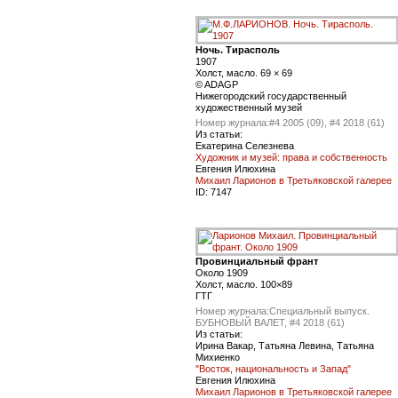
Ночь. Тирасполь
1907
Холст, масло. 69 × 69
© ADAGP
Нижегородский государственный
художественный музей
Номер журнала:
#4 2005 (09), #4 2018 (61)
Из статьи:
Екатерина Селезнева
Художник и музей: права и собственность
Евгения Илюхина
Михаил Ларионов в Третьяковской галерее
ID:
7147
Провинциальный франт
Около 1909
Холст, масло. 100×89
ГТГ
Номер журнала:
Специальный выпуск.
БУБНОВЫЙ ВАЛЕТ, #4 2018 (61)
Из статьи:
Ирина Вакар, Татьяна Левина, Татьяна
Михиенко
"Восток, национальность и Запад"
Евгения Илюхина
Михаил Ларионов в Третьяковской галерее