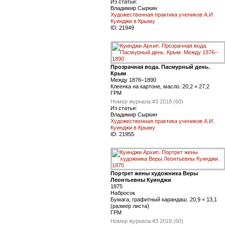
Из статьи:
Владимир Сыркин
Художественная практика учеников А.И.
Куинджи в Крыму
ID:
21949
Прозрачная вода. Пасмурный день.
Крым
Между 1876–1890
Клеенка на картоне, масло. 20,2 × 27,2
ГРМ
Номер журнала:
#3 2018 (60)
Из статьи:
Владимир Сыркин
Художественная практика учеников А.И.
Куинджи в Крыму
ID:
21955
Портрет жены художника Веры
Леонтьевны Куинджи
1875
Набросок
Бумага, графитный карандаш. 20,9 × 13,1
(размер листа)
ГРМ
Номер журнала:
#3 2018 (60)