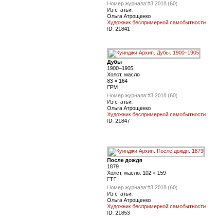
Номер журнала:
#3 2018 (60)
Из статьи:
Ольга Атрощенко
Художник беспримерной самобытности
ID:
21841
Дубы
1900–1905
Холст, масло
83 × 164
ГРМ
Номер журнала:
#3 2018 (60)
Из статьи:
Ольга Атрощенко
Художник беспримерной самобытности
ID:
21847
После дождя
1879
Холст, масло. 102 × 159
ГТГ
Номер журнала:
#3 2018 (60)
Из статьи:
Ольга Атрощенко
Художник беспримерной самобытности
ID:
21853