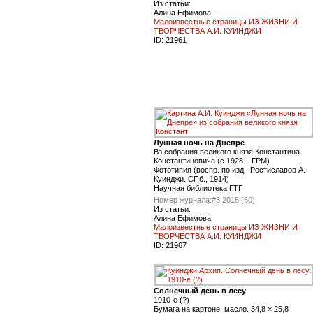
Из статьи:
Алина Ефимова
Малоизвестные страницы ИЗ ЖИЗНИ И
ТВОРЧЕСТВА А.И. КУИНДЖИ
ID:
21961
Лунная ночь на Днепре
Bз собрания великого князя Константина
Константиновича (с 1928 – ГРМ)
Фототипия (воспр. по изд.: Ростиславов А.
Куинджи. СПб., 1914)
Научная библиотека ГТГ
Номер журнала:
#3 2018 (60)
Из статьи:
Алина Ефимова
Малоизвестные страницы ИЗ ЖИЗНИ И
ТВОРЧЕСТВА А.И. КУИНДЖИ
ID:
21967
Солнечный день в лесу
1910-е (?)
Бумага на картоне, масло. 34,8 × 25,8