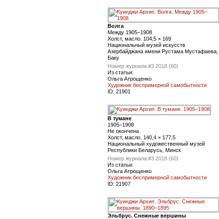
Волга
Между 1905–1908
Холст, масло. 104,5 × 169
Национальный музей искусств
Азербайджана имени Рустама Мустафаева,
Баку
Номер журнала:
#3 2018 (60)
Из статьи:
Ольга Атрощенко
Художник беспримерной самобытности
ID:
21901
В тумане
1905–1908
Не окончена
Холст, масло. 140,4 × 177,5
Национальный художественный музей
Республики Беларусь, Минск
Номер журнала:
#3 2018 (60)
Из статьи:
Ольга Атрощенко
Художник беспримерной самобытности
ID:
21907
Эльбрус. Снежные вершины