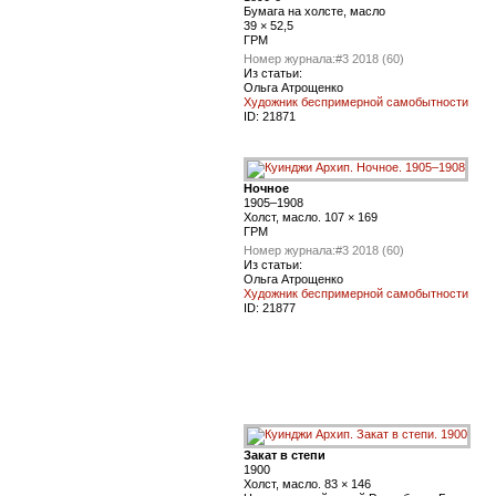
Бумага на холсте, масло
39 × 52,5
ГРМ
Номер журнала:
#3 2018 (60)
Из статьи:
Ольга Атрощенко
Художник беспримерной самобытности
ID:
21871
Ночное
1905–1908
Холст, масло. 107 × 169
ГРМ
Номер журнала:
#3 2018 (60)
Из статьи:
Ольга Атрощенко
Художник беспримерной самобытности
ID:
21877
Закат в степи
1900
Холст, масло. 83 × 146