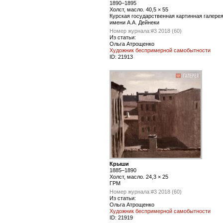
1890–1895
Холст, масло. 40,5 × 55
Курская государственная картинная галере
имени А.А. Дейнеки
Номер журнала:
#3 2018 (60)
Из статьи:
Ольга Атрощенко
Художник беспримерной самобытности
ID:
21913
Крыши
1885–1890
Холст, масло. 24,3 × 25
ГРМ
Номер журнала:
#3 2018 (60)
Из статьи:
Ольга Атрощенко
Художник беспримерной самобытности
ID:
21919