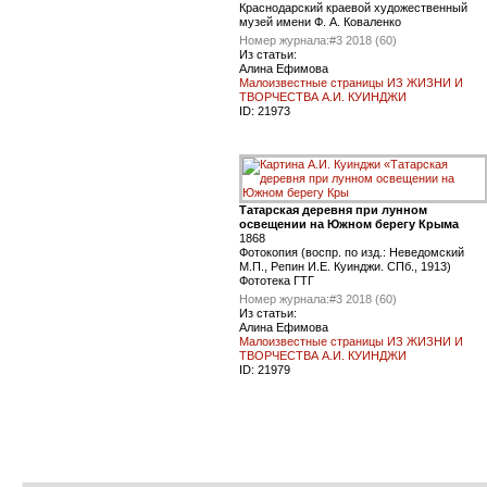
Краснодарский краевой художественный
музей имени Ф. А. Коваленко
Номер журнала:
#3 2018 (60)
Из статьи:
Алина Ефимова
Малоизвестные страницы ИЗ ЖИЗНИ И
ТВОРЧЕСТВА А.И. КУИНДЖИ
ID:
21973
Татарская деревня при лунном
освещении на Южном берегу Крыма
1868
Фотокопия (воспр. по изд.: Неведомский
М.П., Репин И.Е. Куинджи. СПб., 1913)
Фототека ГТГ
Номер журнала:
#3 2018 (60)
Из статьи:
Алина Ефимова
Малоизвестные страницы ИЗ ЖИЗНИ И
ТВОРЧЕСТВА А.И. КУИНДЖИ
ID:
21979