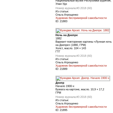
Национальный музей Республики Бурятия,
Улан-Удэ
Номер журнала:
#3 2018 (60)
Из статьи:
Ольга Атрощенко
Художник беспримерной самобытности
ID:
21883
Ночь на Днепре
1882
Вариант-повторение картины «Лунная ночь
на Днепре» (1880, ГРМ)
Холст, масло. 104 × 143
ГТГ
Номер журнала:
#3 2018 (60)
Из статьи:
Ольга Атрощенко
Художник беспримерной самобытности
ID:
21889
Днепр
Начало 1900-х
Бумага на картоне, масло. 10,9 × 17,2
ГРМ
Номер журнала:
#3 2018 (60)
Из статьи:
Ольга Атрощенко
Художник беспримерной самобытности
ID:
21895