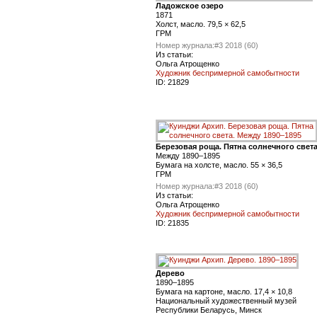
Ладожское озеро
1871
Холст, масло. 79,5 × 62,5
ГРМ
Номер журнала:
#3 2018 (60)
Из статьи:
Ольга Атрощенко
Художник беспримерной самобытности
ID:
21829
Березовая роща. Пятна солнечного свет
Между 1890–1895
Бумага на холсте, масло. 55 × 36,5
ГРМ
Номер журнала:
#3 2018 (60)
Из статьи:
Ольга Атрощенко
Художник беспримерной самобытности
ID:
21835
Дерево
1890–1895
Бумага на картоне, масло. 17,4 × 10,8
Национальный художественный музей
Республики Беларусь, Минск