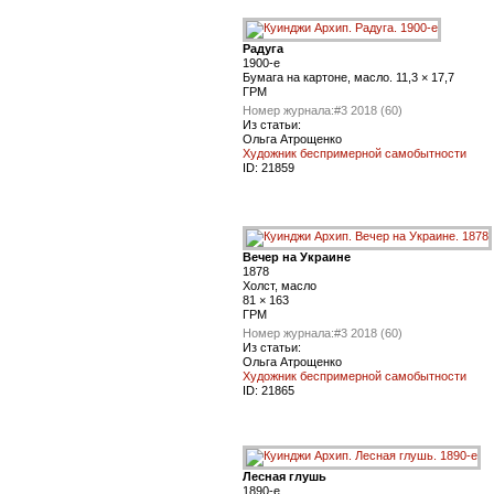
Радуга
1900-е
Бумага на картоне, масло. 11,3 × 17,7
ГРМ
Номер журнала:
#3 2018 (60)
Из статьи:
Ольга Атрощенко
Художник беспримерной самобытности
ID:
21859
Вечер на Украине
1878
Холст, масло
81 × 163
ГРМ
Номер журнала:
#3 2018 (60)
Из статьи:
Ольга Атрощенко
Художник беспримерной самобытности
ID:
21865
Лесная глушь
1890-е