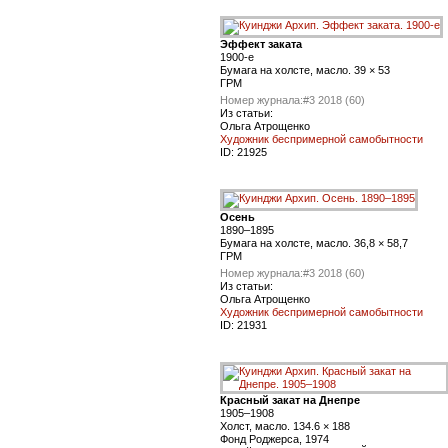
Эффект заката
1900-е
Бумага на холсте, масло. 39 × 53
ГРМ
Номер журнала:
#3 2018 (60)
Из статьи:
Ольга Атрощенко
Художник беспримерной самобытности
ID:
21925
Осень
1890–1895
Бумага на холсте, масло. 36,8 × 58,7
ГРМ
Номер журнала:
#3 2018 (60)
Из статьи:
Ольга Атрощенко
Художник беспримерной самобытности
ID:
21931
Красный закат на Днепре
1905–1908
Холст, масло. 134.6 × 188
Фонд Роджерса, 1974