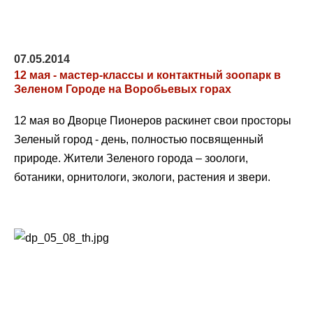
07.05.2014
12 мая - мастер-классы и контактный зоопарк в
Зеленом Городе на Воробьевых горах
12 мая во Дворце Пионеров раскинет свои просторы
Зеленый город - день, полностью посвященный
природе. Жители Зеленого города – зоологи,
ботаники, орнитологи, экологи, растения и звери.