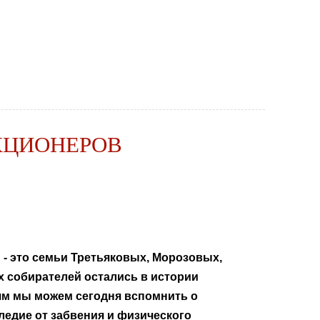
КЦИОНЕРОВ
- это семьи Третьяковых, Морозовых,
х собирателей остались в истории
ям мы можем сегодня вспомнить о
ледие от забвения и физического