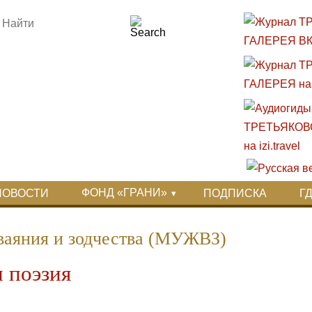
ФОНД «ГРАНИ»
НОВОСТИ
ПОДПИСКА
Г
ваяния и зодчества (МУЖВЗ)
и поэзия