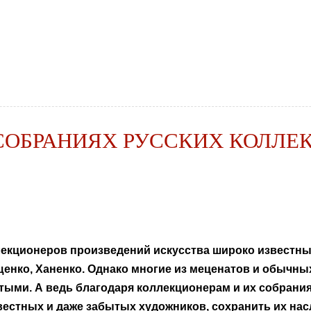
СОБРАНИЯХ РУССКИХ КОЛЛЕ
екционеров произведений искусства широко известны 
енко, Ханенко. Однако многие из меценатов и обычны
тыми. А ведь благодаря коллекционерам и их собрани
естных и даже забытых художников, сохранить их нас