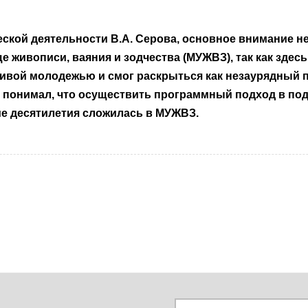
еской деятельности В.А. Серова, основное внимание 
 живописи, ваяния и зодчества (МУЖВЗ), так как зде
ивой молодежью и смог раскрыться как незаурядный п
н понимал, что осуществить программный подход в по
ие десятилетия сложилась в МУЖВЗ.