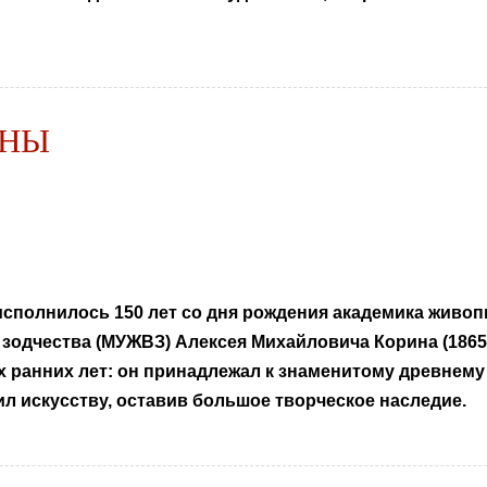
ИНЫ
 исполнилось 150 лет со дня рождения академика живо
 зодчества (МУЖВЗ) Алексея Михайловича Корина (1865
 ранних лет: он принадлежал к знаменитому древнему
л искусству, оставив большое творческое наследие.