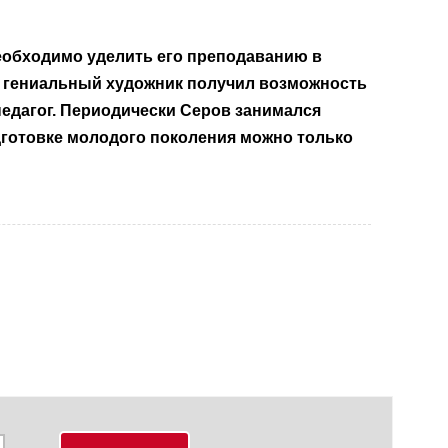
необходимо уделить его преподаванию в
сь гениальный художник получил возможность
едагог. Периодически Серов занимался
дготовке молодого поколения можно только