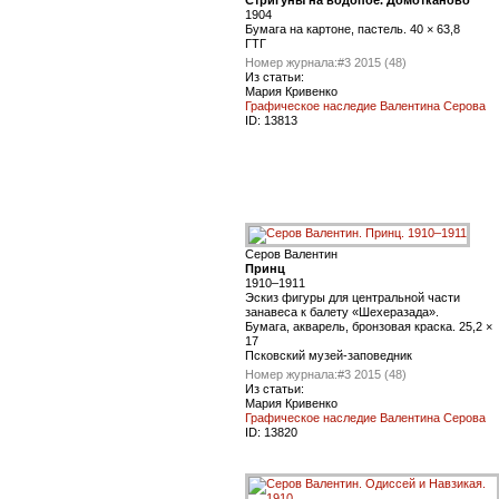
1904
Бумага на картоне, пастель. 40 × 63,8
ГТГ
Номер журнала:
#3 2015 (48)
Из статьи:
Мария Кривенко
Графическое наследие Валентина Серова
ID:
13813
Серов Валентин
Принц
1910–1911
Эскиз фигуры для центральной части
занавеса к балету «Шехеразада».
Бумага, акварель, бронзовая краска. 25,2 ×
17
Псковский музей-заповедник
Номер журнала:
#3 2015 (48)
Из статьи:
Мария Кривенко
Графическое наследие Валентина Серова
ID:
13820