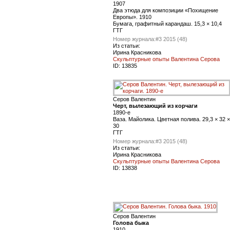
1907
Два этюда для композиции «Похищение
Европы». 1910
Бумага, графитный карандаш. 15,3 × 10,4
ГТГ
Номер журнала:
#3 2015 (48)
Из статьи:
Ирина Красникова
Скульптурные опыты Валентина Серова
ID:
13835
Серов Валентин
Черт, вылезающий из корчаги
1890-е
Ваза. Майолика. Цветная полива. 29,3 × 32 ×
30
ГТГ
Номер журнала:
#3 2015 (48)
Из статьи:
Ирина Красникова
Скульптурные опыты Валентина Серова
ID:
13838
Серов Валентин
Голова быка
1910