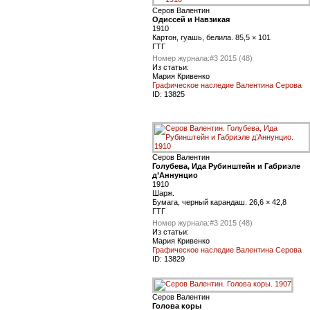
Серов Валентин
Одиссей и Навзикая
1910
Картон, гуашь, белила. 85,5 × 101
ГТГ
Номер журнала:
#3 2015 (48)
Из статьи:
Мария Кривенко
Графическое наследие Валентина Серова
ID:
13825
Серов Валентин
Голубева, Ида Рубинштейн и Габриэле
д’Аннунцио
1910
Шарж.
Бумага, черный карандаш. 26,6 × 42,8
ГТГ
Номер журнала:
#3 2015 (48)
Из статьи:
Мария Кривенко
Графическое наследие Валентина Серова
ID:
13829
Серов Валентин
Голова коры