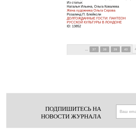
Из статьи:
Наталья Ильина, Ольга Ковалева
Жена художника Ольга Серова
Розалинд П. Блейксли
ДОЛГОЖДАННЫЕ ГОСТИ: ПАНТЕОН
РУССКОЙ КУЛЬТУРЫ В ЛОНДОНЕ
ID:
13852
…
37
38
39
40
ПОДПИШИТЕСЬ НА
НОВОСТИ ЖУРНАЛА