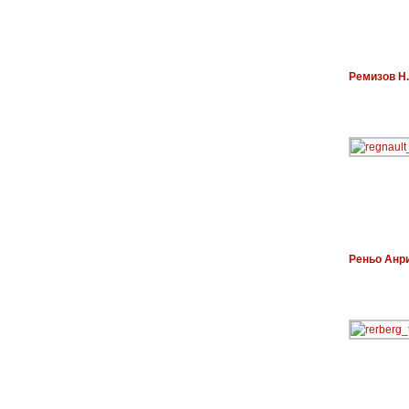
Ремизов Н.
Реньо Анр