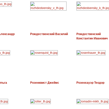
Александр
Рождественский Василий
Рождественский
Константин Иванович
Ольга
Розенквист Джеймс
Розенхауэр Теодор