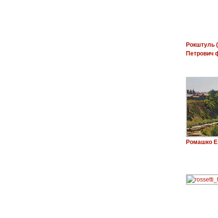
Рокштуль 
Петрович 
Ромашко Е