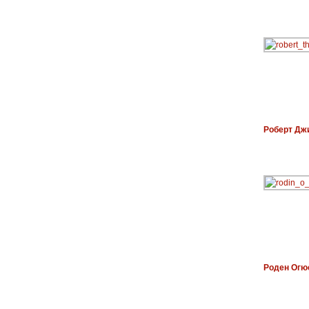
Роберт Дж
Роден Огю