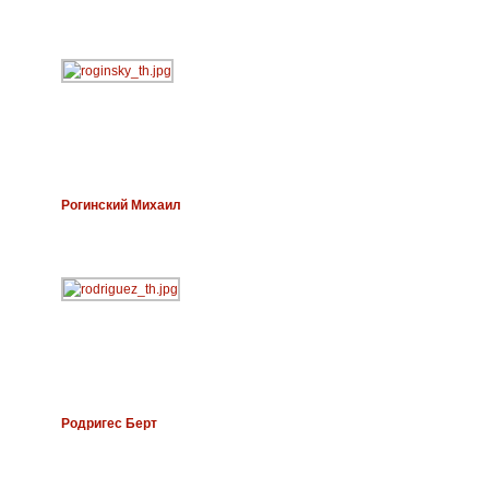
Рогинский Михаил
Родригес Берт