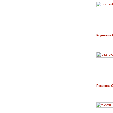
Родченко 
Розанова 