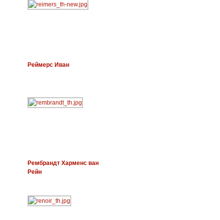
Реймерс Иван
Рембрандт Харменс ван
Рейн