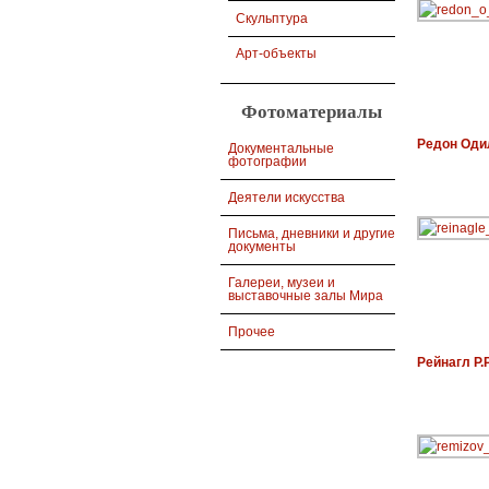
Скульптура
Арт-объекты
Фотоматериалы
Редон Оди
Документальные
фотографии
Деятели искусства
Письма, дневники и другие
документы
Галереи, музеи и
выставочные залы Мира
Прочее
Рейнагл Р.Р