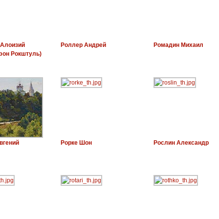
(Алоизий
Роллер Андрей
Ромадин Михаил
фон Рокштуль)
вгений
Рорке Шон
Рослин Александр