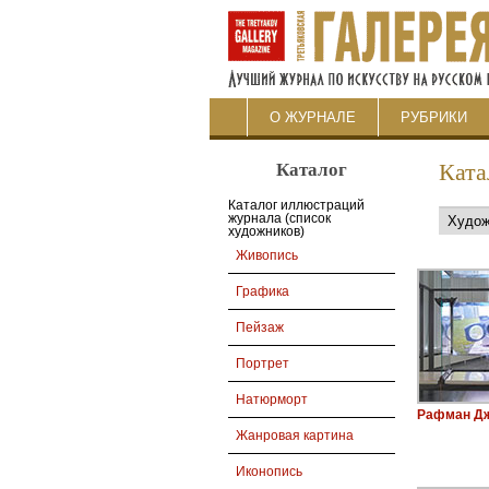
О ЖУРНАЛЕ
РУБРИКИ
Каталог
Ката
Каталог иллюстраций
журнала (список
художников)
Живопись
Графика
Пейзаж
Портрет
Натюрморт
Рафман Д
Жанровая картина
Иконопись