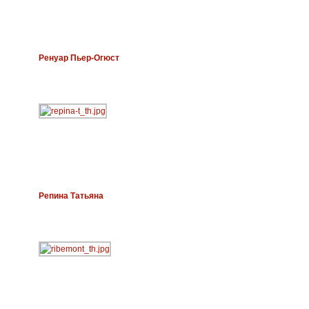
Ренуар Пьер-Огюст
Репина Татьяна