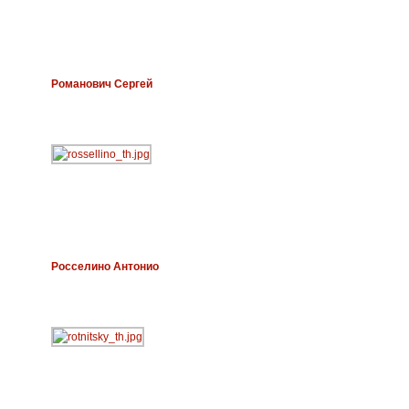
Романович Сергей
Росселино Антонио