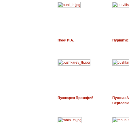
Пуни И.А.
Пурвитис
Пушкарев Прокофий
Пушкин А
Сергееви