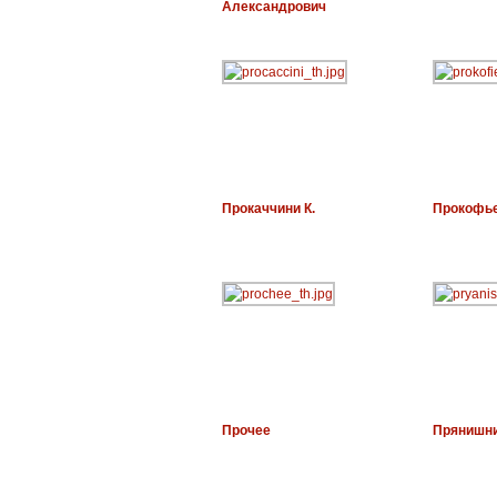
Александрович
Прокаччини К.
Прокофье
Прочее
Прянишни