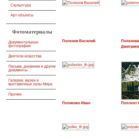
Скульптура
Арт-объекты
Фотоматериалы
Поленов Василий
Поленова
Документальные
фотографии
Дмитрие
Деятели искусства
Письма, дневники и другие
документы
Галереи, музеи и
выставочные залы Мира
Прочее
Полиенко Иван
Поллент