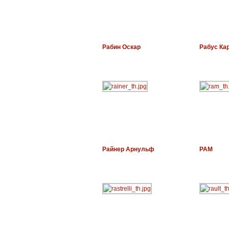
Рабин Оскар
Рабус Ка
Райнер Арнульф
РАМ