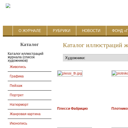
О ЖУРНАЛЕ
РУБРИКИ
НОВОСТИ
ФОНД «
Каталог
Каталог иллюстраций 
Каталог иллюстраций
журнала (список
художников)
Живопись
Графика
Пейзаж
Портрет
Натюрморт
Плесси Фабрицио
Плотнико
Жанровая картина
Иконопись