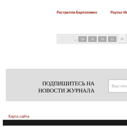
Растрелли Бартоломео
Раульт И
22
…
18
19
20
21
ПОДПИШИТЕСЬ НА
НОВОСТИ ЖУРНАЛА
Карта сайта