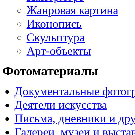
Жанровая картина
Иконопись
Скульптура
Арт-объекты
Фотоматериалы
Документальные фотог
Деятели искусства
Письма, дневники и др
Галереи, музеи и выст